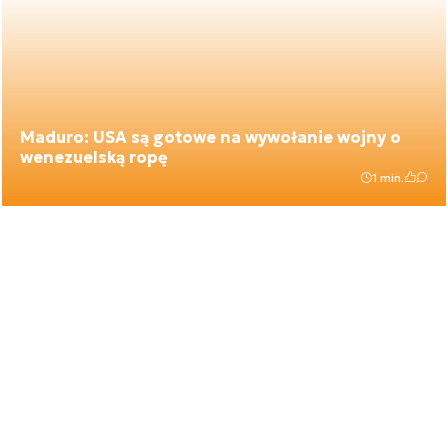
Maduro: USA są gotowe na wywołanie wojny o
wenezuelską ropę
1 min.