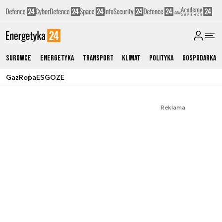
Surowce
Energetyka
Transport
Klimat
Polityka
Gospodarka
Gaz
Ropa
ESG
OZE
Reklama