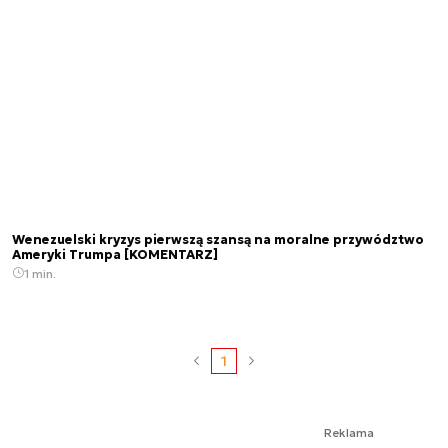
Wenezuelski kryzys pierwszą szansą na moralne przywództwo
Ameryki Trumpa [KOMENTARZ]
1 min.
1
Reklama