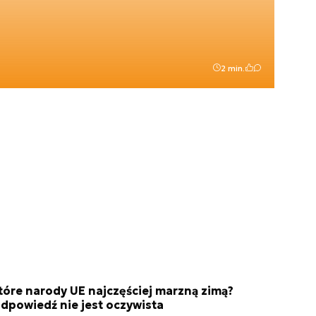
2 min.
tóre narody UE najczęściej marzną zimą?
dpowiedź nie jest oczywista