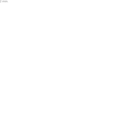
2 min.