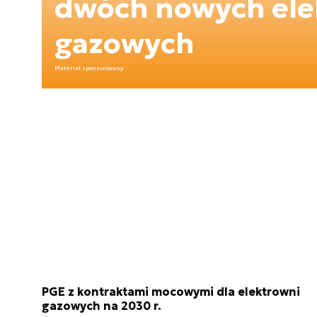
dwóch nowych ele
gazowych
Materiał sponsorowany
PGE z kontraktami mocowymi dla elektrowni
gazowych na 2030 r.