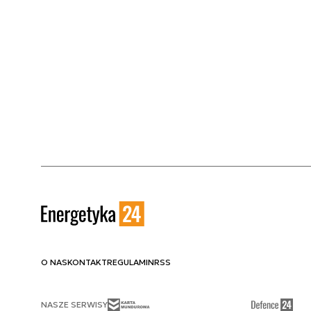
O NAS
KONTAKT
REGULAMIN
RSS
NASZE SERWISY