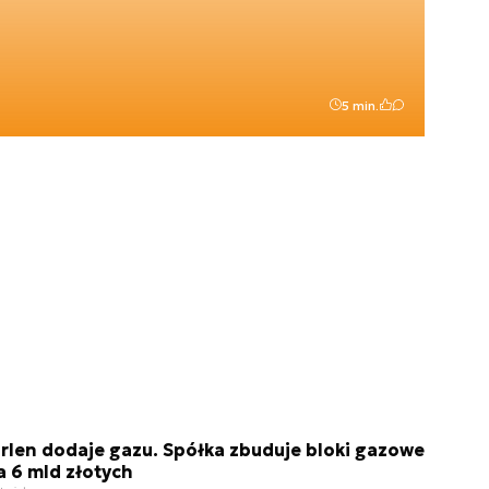
5 min.
rlen dodaje gazu. Spółka zbuduje bloki gazowe
a 6 mld złotych