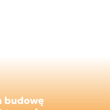
a budowę