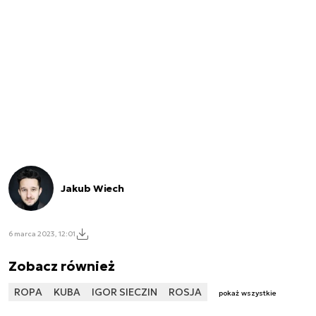
Jakub Wiech
6 marca 2023, 12:01
Zobacz również
ROPA
KUBA
IGOR SIECZIN
ROSJA
pokaż wszystkie