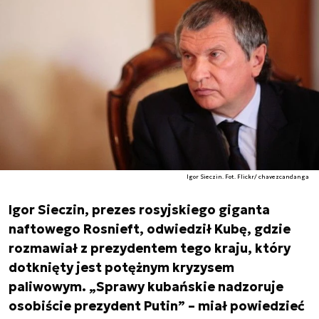
Igor Sieczin. Fot. Flickr/ chavezcandanga
Igor Sieczin, prezes rosyjskiego giganta
naftowego Rosnieft, odwiedził Kubę, gdzie
rozmawiał z prezydentem tego kraju, który
dotknięty jest potężnym kryzysem
paliwowym. „Sprawy kubańskie nadzoruje
osobiście prezydent Putin” – miał powiedzieć