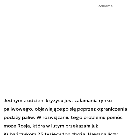
Reklama
Jednym z odcieni kryzysu jest załamania rynku
paliwowego, objawiającego się poprzez ograniczenia
podaży paliw. W rozwiązaniu tego problemu pomóc
może Rosja, która w lutym przekazała już
Kubańczykom 25 tysięcy ton zboża. Hawana liczy