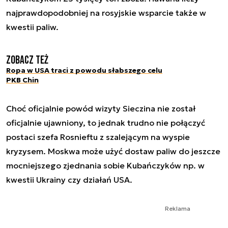
najprawdopodobniej na rosyjskie wsparcie także w
kwestii paliw.
Zobacz też
Ropa w USA traci z powodu słabszego celu
PKB Chin
Choć oficjalnie powód wizyty Sieczina nie został
oficjalnie ujawniony, to jednak trudno nie połączyć
postaci szefa Rosnieftu z szalejącym na wyspie
kryzysem. Moskwa może użyć dostaw paliw do jeszcze
mocniejszego zjednania sobie Kubańczyków np. w
kwestii Ukrainy czy działań USA.
Reklama