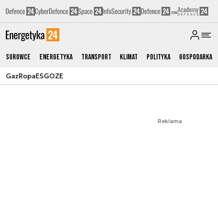
Surowce
Energetyka
Transport
Klimat
Polityka
Gospodarka
Gaz
Ropa
ESG
OZE
Reklama