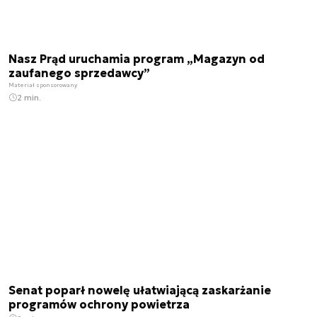
Nasz Prąd uruchamia program „Magazyn od
zaufanego sprzedawcy”
Materiał sponsorowany
2 min.
Senat poparł nowelę ułatwiającą zaskarżanie
programów ochrony powietrza