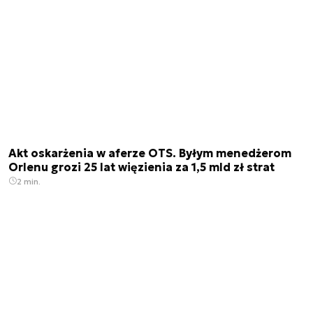
Akt oskarżenia w aferze OTS. Byłym menedżerom
Orlenu grozi 25 lat więzienia za 1,5 mld zł strat
2 min.