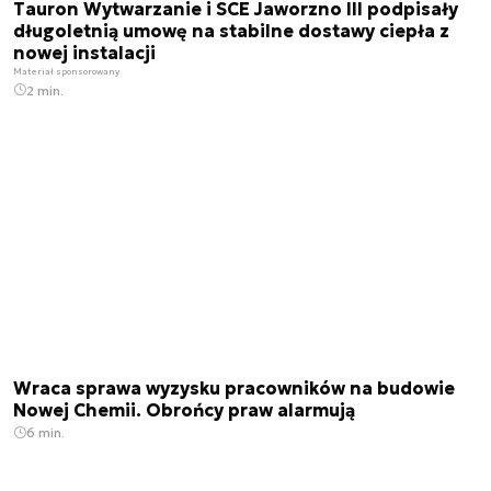
Tauron Wytwarzanie i SCE Jaworzno III podpisały
długoletnią umowę na stabilne dostawy ciepła z
nowej instalacji
Materiał sponsorowany
2 min.
Wraca sprawa wyzysku pracowników na budowie
Nowej Chemii. Obrońcy praw alarmują
6 min.