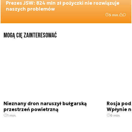
Prezes JSW: 824 mln zł pożyczki nie rozwiązuje
naszych problemów
3 min.
Mogą Cię zainteresować
Nieznany dron naruszył bułgarską
Rosja pod
przestrzeń powietrzną
Wpłynie n
1 min.
6 min.