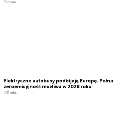
2 min.
Elektryczne autobusy podbijają Europę. Pełna
zeroemisyjność możliwa w 2028 roku
5 min.