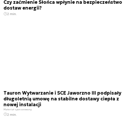
Czy zaćmienie Słońca wpłynie na bezpieczeństwo
dostaw energii?
2 min.
Tauron Wytwarzanie i SCE Jaworzno III podpisały
długoletnią umowę na stabilne dostawy ciepła z
nowej instalacji
Materiał sponsorowany
2 min.