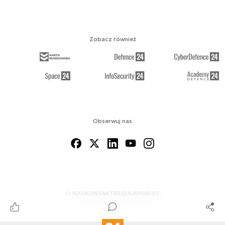
Zobacz również
Obserwuj nas
O NAS
KONTAKT
REGULAMIN
RSS