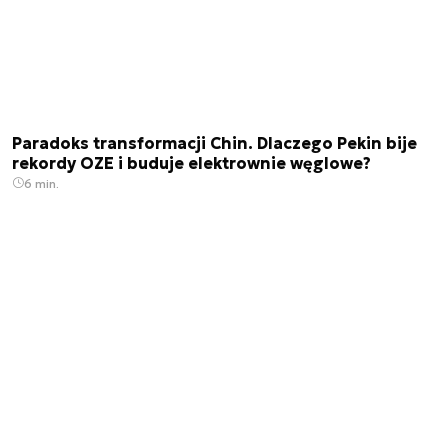
Paradoks transformacji Chin. Dlaczego Pekin bije
rekordy OZE i buduje elektrownie węglowe?
6 min.