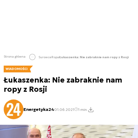
Strona główna
Surowce
Ropa
Łukaszenka: Nie zabraknie nam ropy z Rosji
WIADOMOŚCI
Łukaszenka: Nie zabraknie nam
ropy z Rosji
Energetyka24
01.06.2021
1 min.