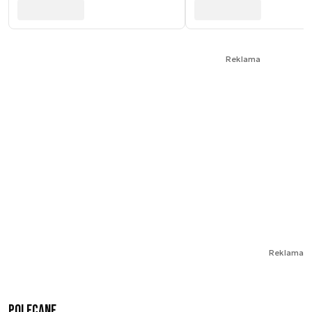
Reklama
Reklama
Polecane