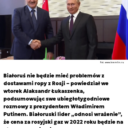
Fot. www.kremlin.ru
Białoruś nie będzie mieć problemów z
dostawami ropy z Rosji – powiedział we
wtorek Alaksandr Łukaszenka,
podsumowując swe ubiegłotygodniowe
rozmowy z prezydentem Władimirem
Putinem. Białoruski lider „odnosi wrażenie”,
że cena za rosyjski gaz w 2022 roku będzie na