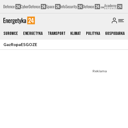
Surowce
Energetyka
Transport
Klimat
Polityka
Gospodarka
Gaz
Ropa
ESG
OZE
Reklama