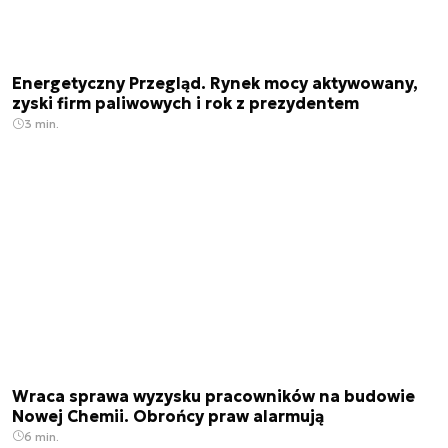
Energetyczny Przegląd. Rynek mocy aktywowany,
zyski firm paliwowych i rok z prezydentem
3 min.
Wraca sprawa wyzysku pracowników na budowie
Nowej Chemii. Obrońcy praw alarmują
6 min.