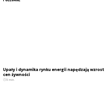
Upały i dynamika rynku energii napędzają wzrost
cen żywności
3 min.