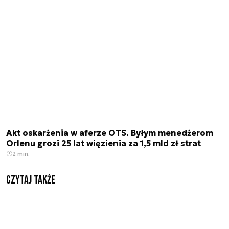
Akt oskarżenia w aferze OTS. Byłym menedżerom
Orlenu grozi 25 lat więzienia za 1,5 mld zł strat
2 min.
Czytaj także