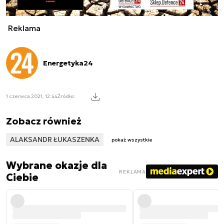
Reklama
Energetyka24
1 czerwca 2021, 12:44
Źródło:
Zobacz również
ALAKSANDR ŁUKASZENKA
pokaż wszystkie
Wybrane okazje dla
REKLAMA
Ciebie