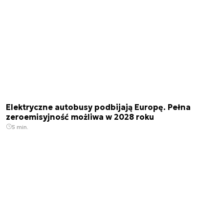
Elektryczne autobusy podbijają Europę. Pełna
zeroemisyjność możliwa w 2028 roku
5 min.