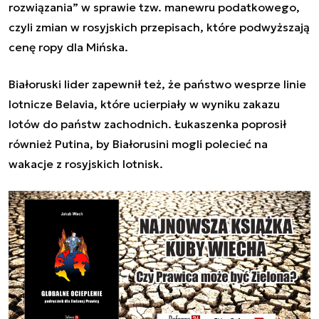
rozwiązania” w sprawie tzw. manewru podatkowego,
czyli zmian w rosyjskich przepisach, które podwyższają
cenę ropy dla Mińska.
Białoruski lider zapewnił też, że państwo wesprze linie
lotnicze Belavia, które ucierpiały w wyniku zakazu
lotów do państw zachodnich. Łukaszenka poprosił
również Putina, by Białorusini mogli polecieć na
wakacje z rosyjskich lotnisk.