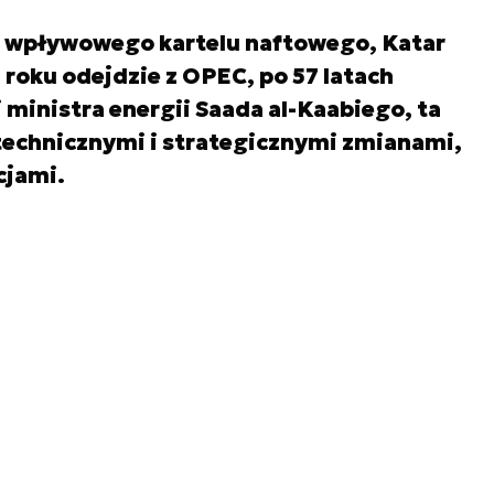
m wpływowego kartelu naftowego, Katar
9 roku odejdzie z OPEC, po 57 latach
 ministra energii Saada al-Kaabiego, ta
technicznymi i strategicznymi zmianami,
cjami.