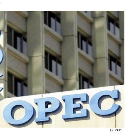
.
Fot.: OPEC