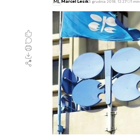
ML
Marcel Lesik
3 grudnia 2018, 12:27
1 min