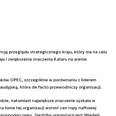
cją przeglądu strategicznego kraju, który ma na celu
ju i zwiększenia znaczenia Kataru na arenie
onków OPEC, szczególnie w porównaniu z liderem
audyjską, która de facto przewodniczy organizacji.
zie, natomiast największe znaczenie zyskała w
na łonie tej organizacji wzrost cen ropy naftowej
gospodarczego. Siedzibą organizacji jest Wiedeń.