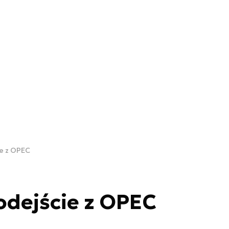
ie z OPEC
 odejście z OPEC