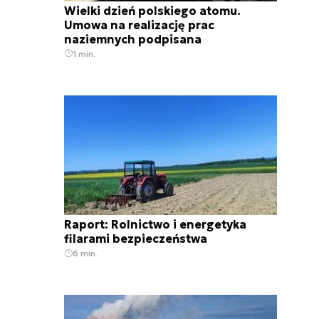
Wielki dzień polskiego atomu.
Umowa na realizację prac
naziemnych podpisana
1 min.
Raport: Rolnictwo i energetyka
filarami bezpieczeństwa
6 min.