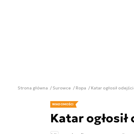
Strona główna
Surowce
Ropa
Katar ogłosił odejśc
WIADOMOŚCI
Katar ogłosił