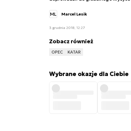
ML
Marcel Lesik
3 grudnia 2018, 12:27
Zobacz również
OPEC
KATAR
Wybrane okazje dla Ciebie