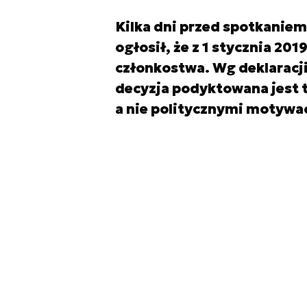
Kilka dni przed spotkanie
ogłosił, że z 1 stycznia 201
członkostwa. Wg deklaracji
decyzja podyktowana jest 
a nie politycznymi motywa