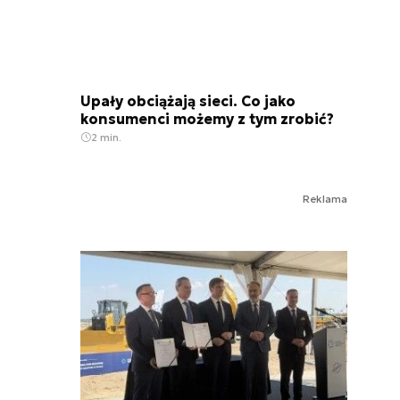
Upały obciążają sieci. Co jako
konsumenci możemy z tym zrobić?
2 min.
Reklama