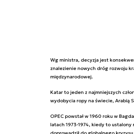
Wg ministra, decyzja jest konsekwen
znalezienie nowych dróg rozwoju kra
międzynarodowej.
Katar to jeden z najmniejszych czł
wydobycia ropy na świecie, Arabią S
OPEC powstał w 1960 roku w Bagdad
latach 1973-1974, kiedy to ustalony 
doprowadził do globalnego kryzysu 