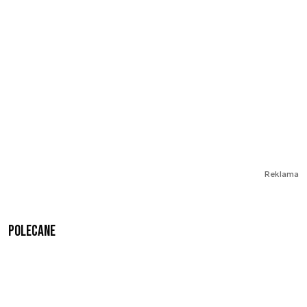
Reklama
Polecane