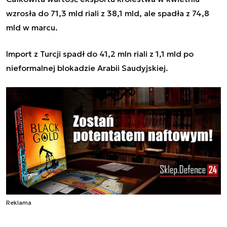
wzrosła do 71,3 mld riali z 38,1 mld, ale spadła z 74,8
mld w marcu.
Import z Turcji spadł do 41,2 mln riali z 1,1 mld po
nieformalnej blokadzie Arabii Saudyjskiej.
Reklama