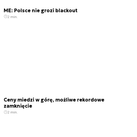
ME: Polsce nie grozi blackout
2 min.
Ceny miedzi w górę, możliwe rekordowe
zamknięcie
2 min.