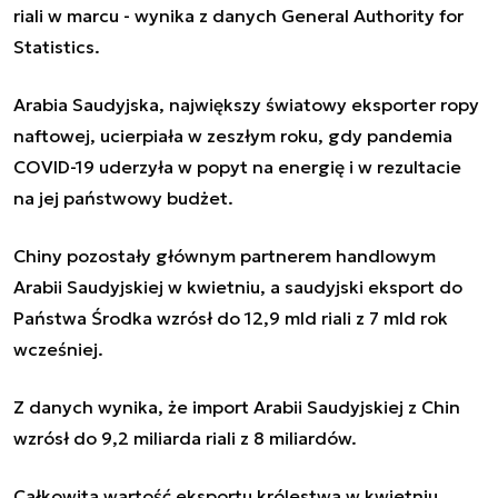
riali w marcu - wynika z danych General Authority for
Statistics.
Arabia Saudyjska, największy światowy eksporter ropy
naftowej, ucierpiała w zeszłym roku, gdy pandemia
COVID-19 uderzyła w popyt na energię i w rezultacie
na jej państwowy budżet.
Chiny pozostały głównym partnerem handlowym
Arabii Saudyjskiej w kwietniu, a saudyjski eksport do
Państwa Środka wzrósł do 12,9 mld riali z 7 mld rok
wcześniej.
Z danych wynika, że import Arabii Saudyjskiej z Chin
wzrósł do 9,2 miliarda riali z 8 miliardów.
Całkowita wartość eksportu królestwa w kwietniu