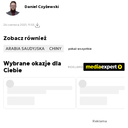
Daniel Czyżewski
24 czerwca 2021, 11:55
Zobacz również
ARABIA SAUDYJSKA
CHINY
pokaż wszystkie
Wybrane okazje dla
REKLAMA
Ciebie
Reklama