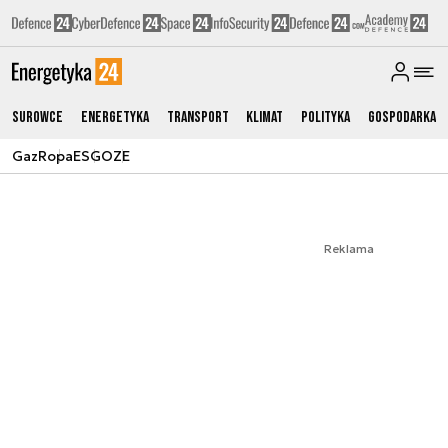
Surowce
Energetyka
Transport
Klimat
Polityka
Gospodarka
Gaz
Ropa
ESG
OZE
Reklama