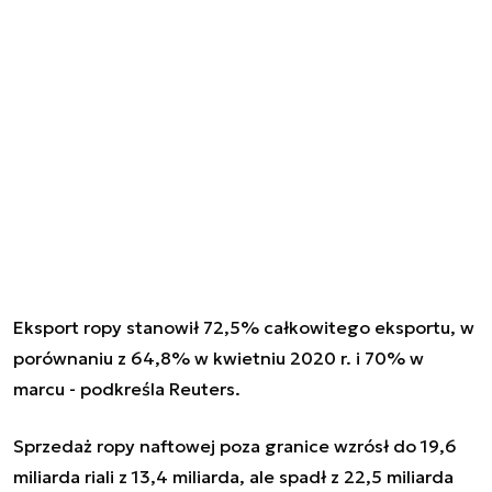
Eksport ropy stanowił 72,5% całkowitego eksportu, w
porównaniu z 64,8% w kwietniu 2020 r. i 70% w
marcu - podkreśla Reuters.
Sprzedaż ropy naftowej poza granice wzrósł do 19,6
miliarda riali z 13,4 miliarda, ale spadł z 22,5 miliarda