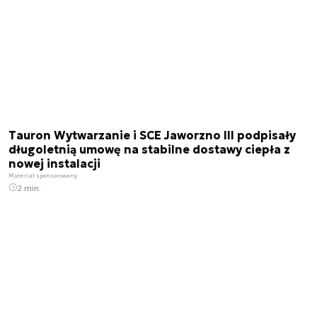
Tauron Wytwarzanie i SCE Jaworzno III podpisały
długoletnią umowę na stabilne dostawy ciepła z
nowej instalacji
Materiał sponsorowany
2 min.