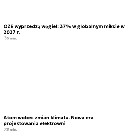
OZE wyprzedzą węgiel: 37% w globalnym miksie w
2027 r.
5 min.
Atom wobec zmian klimatu. Nowa era
projektowania elektrowni
5 min.