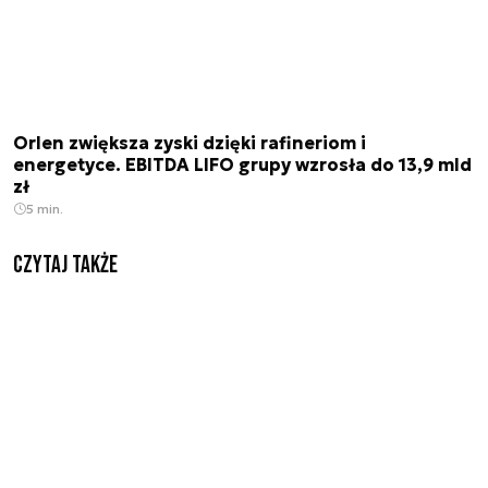
Orlen zwiększa zyski dzięki rafineriom i
energetyce. EBITDA LIFO grupy wzrosła do 13,9 mld
zł
5 min.
Czytaj także