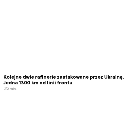
Kolejne dwie rafinerie zaatakowane przez Ukrainę.
Jedna 1300 km od linii frontu
2 min.