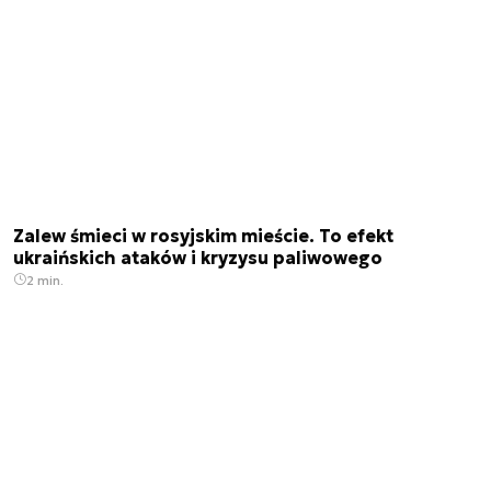
Zalew śmieci w rosyjskim mieście. To efekt
ukraińskich ataków i kryzysu paliwowego
2 min.