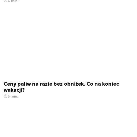
4 min.
Ceny paliw na razie bez obniżek. Co na koniec
wakacji?
3 min.