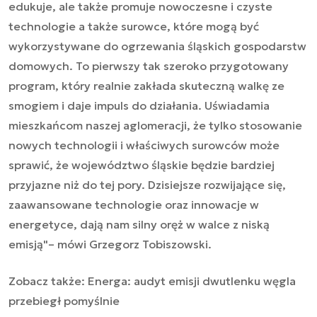
edukuje, ale także promuje nowoczesne i czyste
technologie a także surowce, które mogą być
wykorzystywane do ogrzewania śląskich gospodarstw
domowych. To pierwszy tak szeroko przygotowany
program, który realnie zakłada skuteczną walkę ze
smogiem i daje impuls do działania. Uświadamia
mieszkańcom naszej aglomeracji, że tylko stosowanie
nowych technologii i właściwych surowców może
sprawić, że województwo śląskie będzie bardziej
przyjazne niż do tej pory. Dzisiejsze rozwijające się,
zaawansowane technologie oraz innowacje w
energetyce, dają nam silny oręż w walce z niską
emisją"– mówi Grzegorz Tobiszowski.
Zobacz także:
Energa: audyt emisji dwutlenku węgla
przebiegł pomyślnie