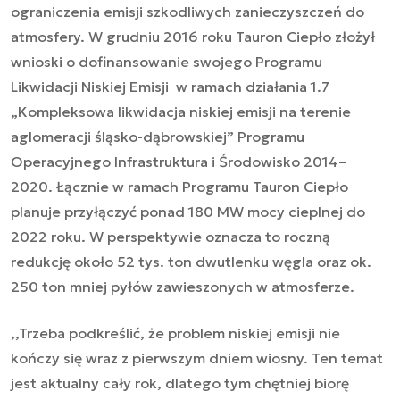
ograniczenia emisji szkodliwych zanieczyszczeń do
atmosfery. W grudniu 2016 roku Tauron Ciepło złożył
wnioski o dofinansowanie swojego Programu
Likwidacji Niskiej Emisji w ramach działania 1.7
„Kompleksowa likwidacja niskiej emisji na terenie
aglomeracji śląsko-dąbrowskiej”
Programu
Operacyjnego Infrastruktura i Środowisko 2014–
2020. Łącznie w ramach Programu Tauron Ciepło
planuje przyłączyć ponad 180 MW mocy cieplnej do
2022 roku. W perspektywie oznacza to roczną
redukcję około 52 tys. ton dwutlenku węgla oraz ok.
250 ton mniej pyłów zawieszonych w atmosferze.
,,Trzeba podkreślić, że problem niskiej emisji nie
kończy się wraz z pierwszym dniem wiosny. Ten temat
jest aktualny cały rok, dlatego tym chętniej biorę