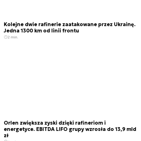
Kolejne dwie rafinerie zaatakowane przez Ukrainę.
Jedna 1300 km od linii frontu
2 min.
Orlen zwiększa zyski dzięki rafineriom i
energetyce. EBITDA LIFO grupy wzrosła do 13,9 mld
zł