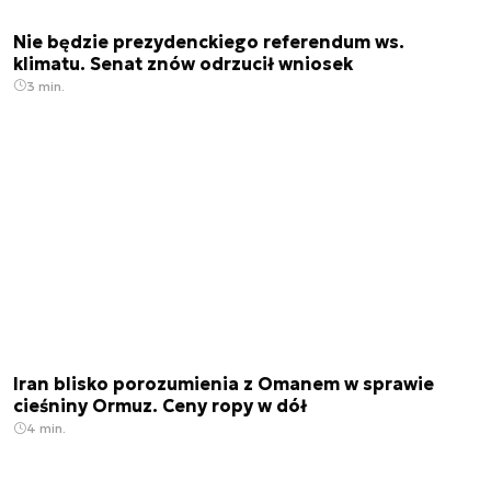
Nie będzie prezydenckiego referendum ws.
klimatu. Senat znów odrzucił wniosek
3 min.
Iran blisko porozumienia z Omanem w sprawie
cieśniny Ormuz. Ceny ropy w dół
4 min.