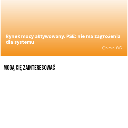
Rynek mocy aktywowany. PSE: nie ma zagrożenia
dla systemu
3 min.
Mogą Cię zainteresować