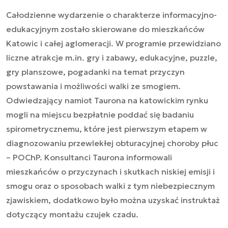
Całodzienne wydarzenie o charakterze informacyjno-
edukacyjnym zostało skierowane do mieszkańców
Katowic i całej aglomeracji. W programie przewidziano
liczne atrakcje m.in. gry i zabawy, edukacyjne, puzzle,
gry planszowe, pogadanki na temat przyczyn
powstawania i możliwości walki ze smogiem.
Odwiedzający namiot Taurona na katowickim rynku
mogli na miejscu bezpłatnie poddać się badaniu
spirometrycznemu, które jest pierwszym etapem w
diagnozowaniu przewlekłej obturacyjnej choroby płuc
– POChP. Konsultanci Taurona informowali
mieszkańców o przyczynach i skutkach niskiej emisji i
smogu oraz o sposobach walki z tym niebezpiecznym
zjawiskiem, dodatkowo było można uzyskać instruktaż
dotyczący montażu czujek czadu.