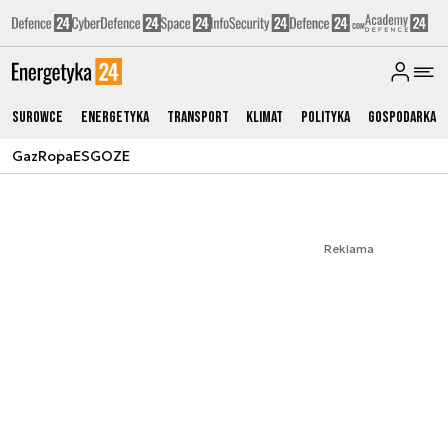
Surowce
Energetyka
Transport
Klimat
Polityka
Gospodarka
Gaz
Ropa
ESG
OZE
Reklama