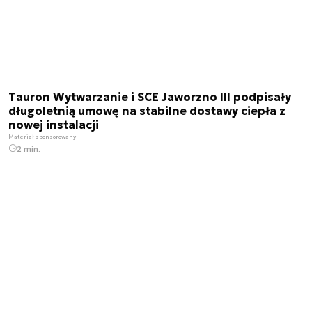
Tauron Wytwarzanie i SCE Jaworzno III podpisały
długoletnią umowę na stabilne dostawy ciepła z
nowej instalacji
Materiał sponsorowany
2 min.