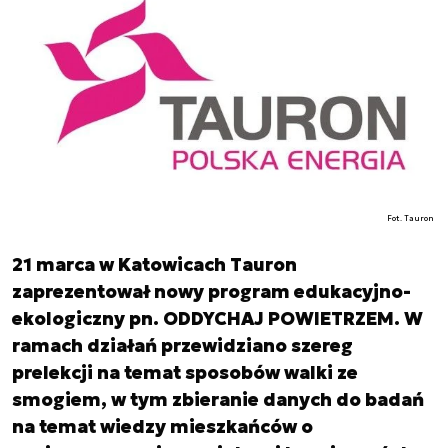
Fot. Tauron
21 marca w Katowicach Tauron
zaprezentował nowy program edukacyjno-
ekologiczny pn. ODDYCHAJ POWIETRZEM. W
ramach działań przewidziano szereg
prelekcji na temat sposobów walki ze
smogiem, w tym zbieranie danych do badań
na temat wiedzy mieszkańców o