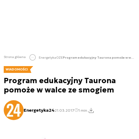
Strona główna
Energetyka
OZE
Program edukacyjny Taurona pomoże w walce ze smogiem
WIADOMOŚCI
Program edukacyjny Taurona
pomoże w walce ze smogiem
Energetyka24
21.03.2017
1 min.