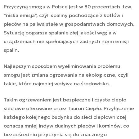
Przyczyną smogu w Polsce jest w 80 procentach tzw.
"niska emisja", czyli spaliny pochodzące z kotłów i
pieców na paliwa stałe w gospodarstwach domowych.
Sytuację pogarsza spalanie złej jakości węgla w
urządzeniach nie spełniających żadnych norm emisji
spalin.
Najlepszym sposobem wyeliminowania problemu
smogu jest zmiana ogrzewania na ekologiczne, czyli
takie, które najmniej wpływa na środowisko.
Takim ogrzewaniem jest bezpieczne i czyste ciepło
sieciowe oferowane przez Tauron Ciepło. Przyłączenie
każdego kolejnego budynku do sieci ciepłowniczej
oznacza mniej indywidualnych pieców i kominów, co
bezpośrednio przyczynia się do znacznego