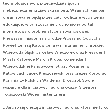
technologicznych, przeciwdziałających
niebezpiecznemu zjawisku smogu. W ramach kampanii
organizowane będą przez cały rok liczne wydarzenia
edukujące, w tym zostanie uruchomiony portal
internetowy o problematyce antysmogowej.
Pierwszym miastem na drodze Programu Oddychaj
Powietrzem są Katowice, a w nim znamienici goście:
Wojewoda Śląski Jarosław Wieczorek oraz Prezydent
Miasta Katowice Marcin Krupa, Komendant
Wojewódzkiej Państwowej Straży Pożarnej w
Katowicach Jacek Kleszczewski oraz prezes Korporacji
Kominiarzy Polskich Waldemar Drożdżol. Swoje
wsparcie dla inicjatywy Taurona okazał Grzegorz
Tobiszowski Wiceminister Energii.
,,Bardzo się cieszę z inicjatywy Taurona, która nie tylko