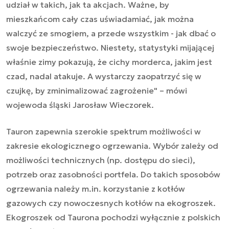
udział w takich, jak ta akcjach. Ważne, by
mieszkańcom cały czas uświadamiać, jak można
walczyć ze smogiem, a przede wszystkim - jak dbać o
swoje bezpieczeństwo. Niestety, statystyki mijającej
właśnie zimy pokazują, że cichy morderca, jakim jest
czad, nadal atakuje. A wystarczy zaopatrzyć się w
czujkę, by zminimalizować zagrożenie" – mówi
wojewoda śląski Jarosław Wieczorek.
Tauron zapewnia szerokie spektrum możliwości w
zakresie ekologicznego ogrzewania. Wybór zależy od
możliwości technicznych (np. dostępu do sieci),
potrzeb oraz zasobności portfela. Do takich sposobów
ogrzewania należy m.in. korzystanie z kotłów
gazowych czy nowoczesnych kotłów na ekogroszek.
Ekogroszek od Taurona pochodzi wyłącznie z polskich