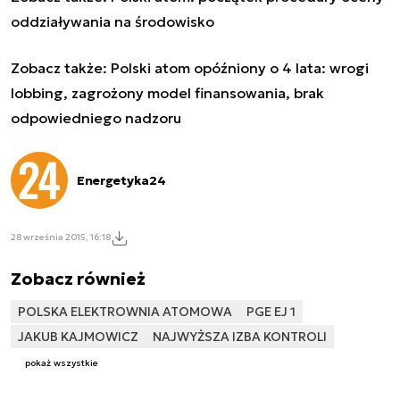
oddziaływania na środowisko
Zobacz także:
Polski atom opóźniony o 4 lata: wrogi
lobbing, zagrożony model finansowania, brak
odpowiedniego nadzoru
Energetyka24
28 września 2015, 16:18
Zobacz również
POLSKA ELEKTROWNIA ATOMOWA
PGE EJ 1
JAKUB KAJMOWICZ
NAJWYŻSZA IZBA KONTROLI
pokaż wszystkie