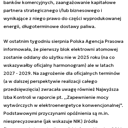
banków komercyjnych, zaangażowanie kapitałowe
partnera strategicznego i/lub biznesowego i
wynikające z niego prawo do części wyprodukowanej
energii, długoterminowe dostawy paliwa.
W ostatnim tygodniu sierpnia Polska Agencja Prasowa
informowała, że pierwszy blok elektrowni atomowej
zostanie oddany do użytku nie w 2025 roku (na co
wskazywałby oficjalny harmonogram) ale w latach
2027 - 2029. Na zagrożenie dla oficjalnych terminów
(a w dalszej perspektywie realizacji całego
przedsięwzięcia) zwracała uwagę również Najwyższa
Izba Kontroli w raporcie pt. ,,Zapewnienie mocy
wytwórczych w elektroenergetyce konwencjonalnej”.
Podstawowymi przyczynami opóźnienia są m.in.
niesprecyzowane (jak wskazuje NIK) źródła