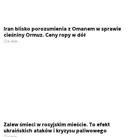
Iran blisko porozumienia z Omanem w sprawie
cieśniny Ormuz. Ceny ropy w dół
4 min.
Zalew śmieci w rosyjskim mieście. To efekt
ukraińskich ataków i kryzysu paliwowego
2 min.