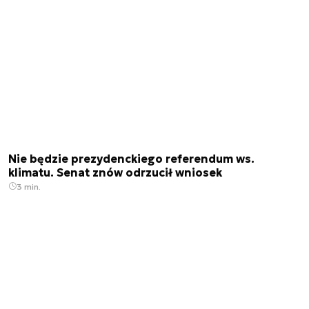
Nie będzie prezydenckiego referendum ws.
klimatu. Senat znów odrzucił wniosek
3 min.