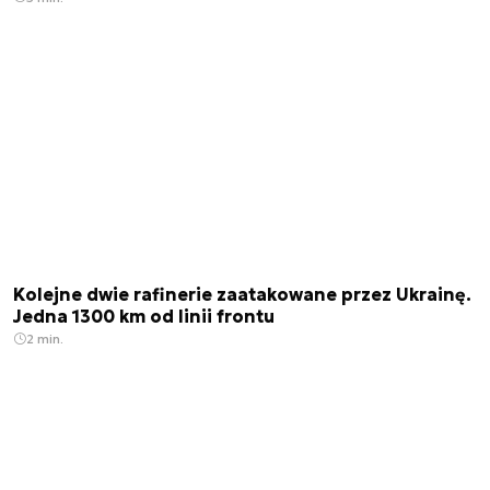
Kolejne dwie rafinerie zaatakowane przez Ukrainę.
Jedna 1300 km od linii frontu
2 min.