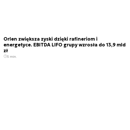
Orlen zwiększa zyski dzięki rafineriom i
energetyce. EBITDA LIFO grupy wzrosła do 13,9 mld
zł
5 min.