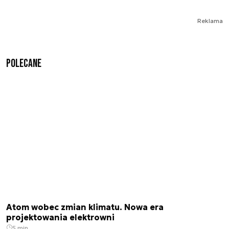
Reklama
Polecane
Atom wobec zmian klimatu. Nowa era
projektowania elektrowni
5 min.