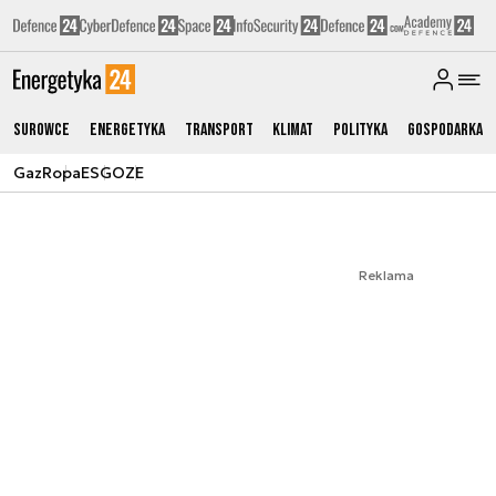
Surowce
Energetyka
Transport
Klimat
Polityka
Gospodarka
Gaz
Ropa
ESG
OZE
Reklama