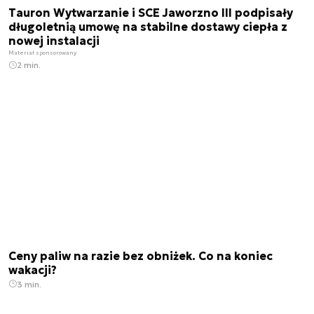
Tauron Wytwarzanie i SCE Jaworzno III podpisały
długoletnią umowę na stabilne dostawy ciepła z
nowej instalacji
Materiał sponsorowany
2 min.
Ceny paliw na razie bez obniżek. Co na koniec
wakacji?
3 min.