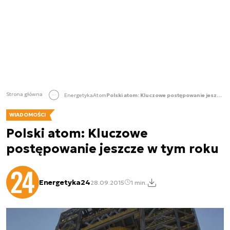
Strona główna
Energetyka
Atom
Polski atom: Kluczowe postępowanie jeszcze w tym roku
WIADOMOŚCI
Polski atom: Kluczowe
postępowanie jeszcze w tym roku
Energetyka24
28.09.2015
1 min.