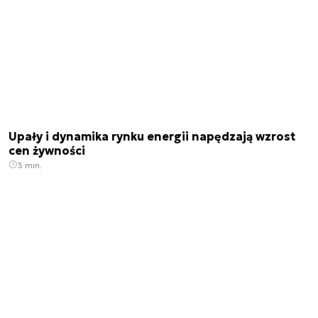
Upały i dynamika rynku energii napędzają wzrost
cen żywności
3 min.