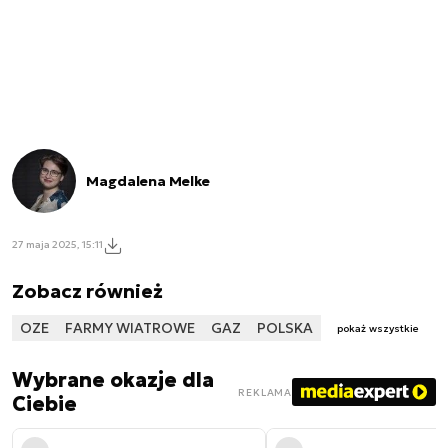
Magdalena Melke
27 maja 2025, 15:11
Zobacz również
OZE
FARMY WIATROWE
GAZ
POLSKA
pokaż wszystkie
Wybrane okazje dla
REKLAMA
Ciebie