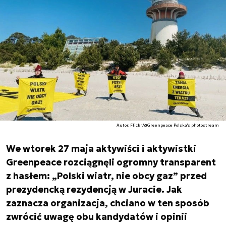
Autor. Flickr/@Greenpeace Polska's photostream
We wtorek 27 maja aktywiści i aktywistki
Greenpeace rozciągnęli ogromny transparent
z hasłem: „Polski wiatr, nie obcy gaz” przed
prezydencką rezydencją w Juracie. Jak
zaznacza organizacja, chciano w ten sposób
zwrócić uwagę obu kandydatów i opinii