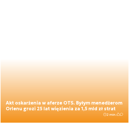
Akt oskarżenia w aferze OTS. Byłym menedżerom
Orlenu grozi 25 lat więzienia za 1,5 mld zł strat
2 min.