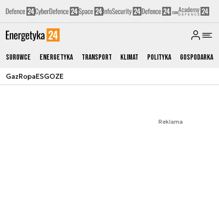
Surowce
Energetyka
Transport
Klimat
Polityka
Gospodarka
Gaz
Ropa
ESG
OZE
Reklama