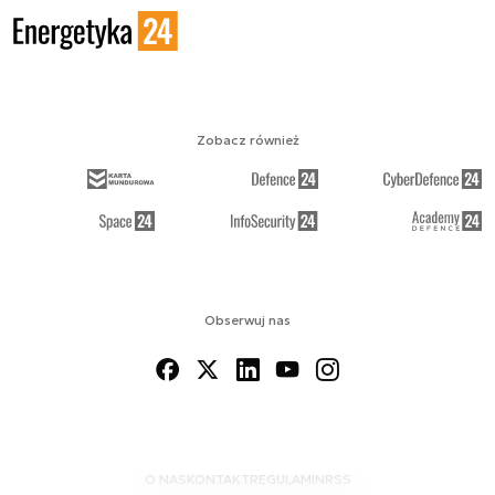
Zobacz również
Obserwuj nas
O NAS
KONTAKT
REGULAMIN
RSS