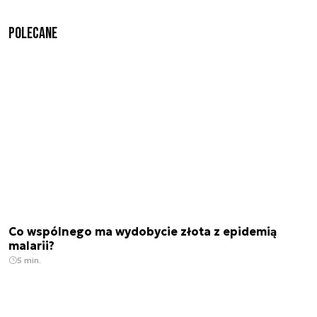
Polecane
Co wspólnego ma wydobycie złota z epidemią
malarii?
5 min.