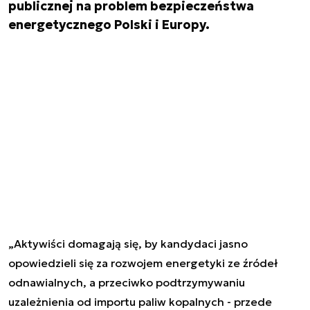
publicznej na problem bezpieczeństwa
energetycznego Polski i Europy.
„Aktywiści domagają się, by kandydaci jasno
opowiedzieli się za rozwojem energetyki ze źródeł
odnawialnych, a przeciwko podtrzymywaniu
uzależnienia od importu paliw kopalnych - przede