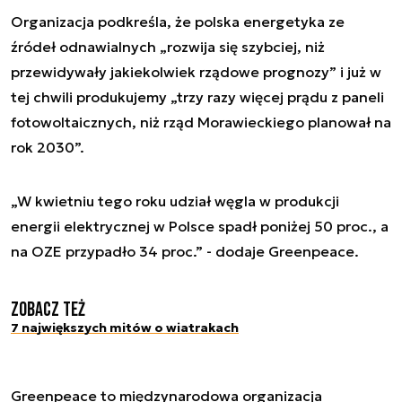
Organizacja podkreśla, że polska energetyka ze
źródeł odnawialnych „rozwija się szybciej, niż
przewidywały jakiekolwiek rządowe prognozy” i już w
tej chwili produkujemy „trzy razy więcej prądu z paneli
fotowoltaicznych, niż rząd Morawieckiego planował na
rok 2030”.
„W kwietniu tego roku udział węgla w produkcji
energii elektrycznej w Polsce spadł poniżej 50 proc., a
na OZE przypadło 34 proc.” - dodaje Greenpeace.
Zobacz też
7 największych mitów o wiatrakach
Greenpeace to międzynarodowa organizacja