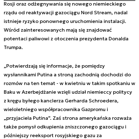
Rosji oraz odżegnywania się nowego niemieckiego
rządu od reaktywacji gazociągu Nord Stream, nadal
istnieje ryzyko ponownego uruchomienia instalacji.
Wśród zainteresowanych mają się znajdować
potentaci paliwowi z otoczenia prezydenta Donalda
Trumpa.
„Potwierdzają się informacje, że pomiędzy
wysłannikami Putina a stroną zachodnią dochodzi do
rozmów na ten temat - w kwietniu w takim spotkaniu w
Baku w Azerbejdżanie wzięli udział niemieccy politycy
z kręgu byłego kanclerza Gerharda Schroedera,
wieloletniego współpracownika Gazpromu i
„przyjaciela Putina”. Zaś strona amerykańska rozważa
także pomysł odkupienia zniszczonego gazociągu i
późniejszy reeksport rosyjskiego gazu za