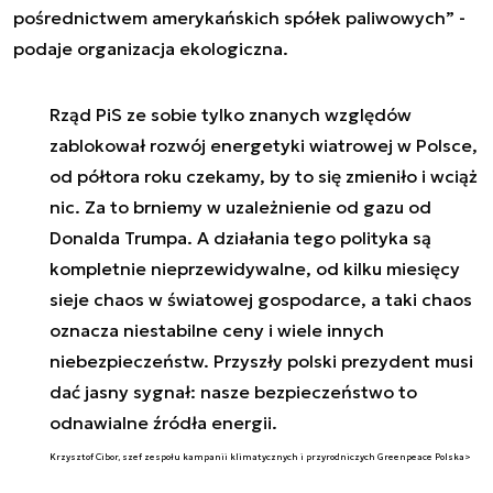
pośrednictwem amerykańskich spółek paliwowych” -
podaje organizacja ekologiczna.
Rząd PiS ze sobie tylko znanych względów
zablokował rozwój energetyki wiatrowej w Polsce,
od półtora roku czekamy, by to się zmieniło i wciąż
nic. Za to brniemy w uzależnienie od gazu od
Donalda Trumpa. A działania tego polityka są
kompletnie nieprzewidywalne, od kilku miesięcy
sieje chaos w światowej gospodarce, a taki chaos
oznacza niestabilne ceny i wiele innych
niebezpieczeństw. Przyszły polski prezydent musi
dać jasny sygnał: nasze bezpieczeństwo to
odnawialne źródła energii.
Krzysztof Cibor, szef zespołu kampanii klimatycznych i przyrodniczych Greenpeace Polska>