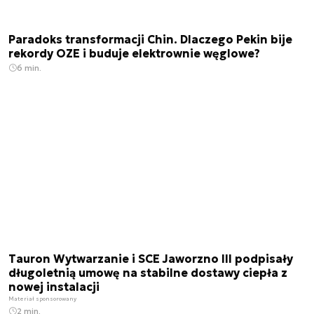
Paradoks transformacji Chin. Dlaczego Pekin bije
rekordy OZE i buduje elektrownie węglowe?
6 min.
Tauron Wytwarzanie i SCE Jaworzno III podpisały
długoletnią umowę na stabilne dostawy ciepła z
nowej instalacji
Materiał sponsorowany
2 min.