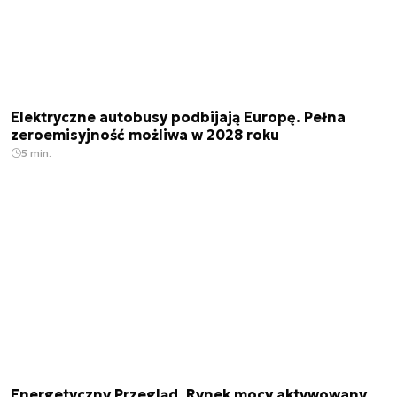
Elektryczne autobusy podbijają Europę. Pełna
zeroemisyjność możliwa w 2028 roku
5 min.
Energetyczny Przegląd. Rynek mocy aktywowany,