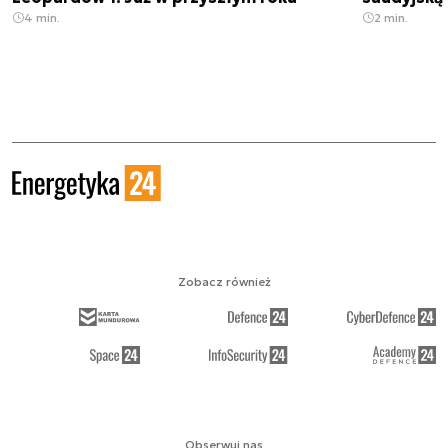
4 min.
2 min.
Zobacz również
Obserwuj nas