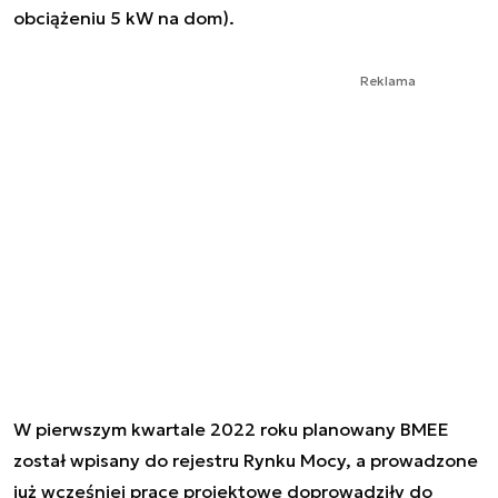
obciążeniu 5 kW na dom).
Reklama
W pierwszym kwartale 2022 roku planowany BMEE
został wpisany do rejestru Rynku Mocy, a prowadzone
już wcześniej prace projektowe doprowadziły do