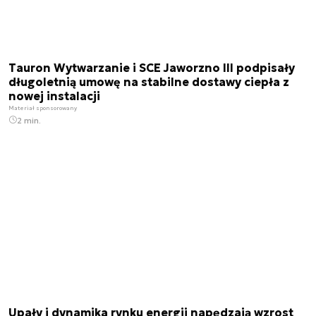
Tauron Wytwarzanie i SCE Jaworzno III podpisały
długoletnią umowę na stabilne dostawy ciepła z
nowej instalacji
Materiał sponsorowany
2 min.
Upały i dynamika rynku energii napędzają wzrost