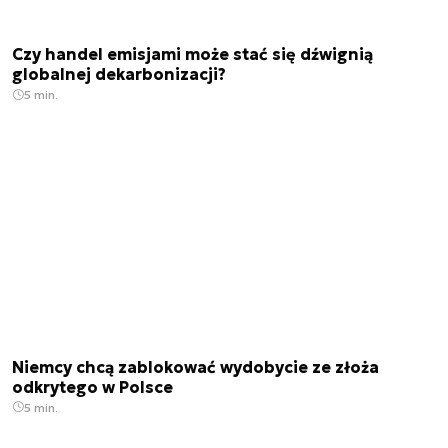
Czy handel emisjami może stać się dźwignią
globalnej dekarbonizacji?
5 min.
Niemcy chcą zablokować wydobycie ze złoża
odkrytego w Polsce
5 min.