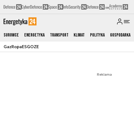
Surowce
Energetyka
Transport
Klimat
Polityka
Gospodarka
Gaz
Ropa
ESG
OZE
Reklama