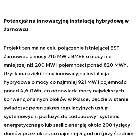
Potencjał na innowacyjną instalację hybrydową w
Żarnowcu
Projekt ten ma na celu połączenie istniejącej ESP
Żarnowiec o mocy 716 MW z BMEE o mocy nie
mniejszej niż 200 MW i pojemności ponad 820 MWh.
Uzyskana dzięki temu innowacyjna instalacja
hybrydowa o mocy co najmniej 921 MW i pojemności
ponad 4,6 GWh, co odpowiada mocy największych
konwencjonalnych bloków w Polsce, będzie w stanie
świadczyć pełen zakres regulacyjnych usług
systemowych, posłużyć do „odbudowy" systemu
energetycznego lub zasilić energią około 200 tysięcy
domów przez okres co najmniej 5 godzin (przy średnim