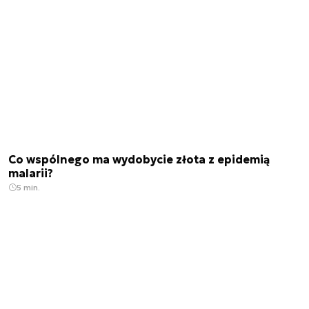
Co wspólnego ma wydobycie złota z epidemią
malarii?
5 min.