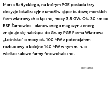
Morza Bałtyckiego, na którym PGE posiada trzy
decyzje lokalizacyjne umożliwiające budowę morskich
farm wiatrowych o łącznej mocy 3,5 GW. Ok. 30 km od
ESP Żarnowiec i planowanego magazynu energii
znajduje się należąca do Grupy PGE Farma Wiatrowa
„Lotnisko" o mocy ok. 100 MW z potencjałem
rozbudowy o kolejne 140 MW w tym m.in. o
wielkoskalowe farmy fotowoltaiczne.
Reklama