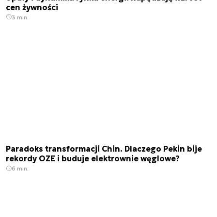
cen żywności
3 min.
Paradoks transformacji Chin. Dlaczego Pekin bije
rekordy OZE i buduje elektrownie węglowe?
6 min.