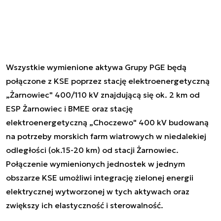
Wszystkie wymienione aktywa Grupy PGE będą
połączone z KSE poprzez stację elektroenergetyczną
„Żarnowiec" 400/110 kV znajdującą się ok. 2 km od
ESP Żarnowiec i BMEE oraz stację
elektroenergetyczną „Choczewo" 400 kV budowaną
na potrzeby morskich farm wiatrowych w niedalekiej
odległości (ok.15-20 km) od stacji Żarnowiec.
Połączenie wymienionych jednostek w jednym
obszarze KSE umożliwi integrację zielonej energii
elektrycznej wytworzonej w tych aktywach oraz
zwiększy ich elastyczność i sterowalność.