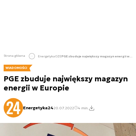
Strona główna
Energetyka
OZE
PGE zbuduje największy magazyn energii w Europie
WIADOMOŚCI
PGE zbuduje największy magazyn
energii w Europie
Energetyka24
20.07.2022
4 min.