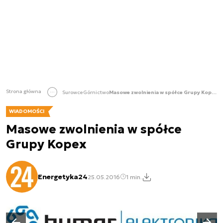
Strona główna
Surowce
Górnictwo
Masowe zwolnienia w spółce Grupy Kopex
WIADOMOŚCI
Masowe zwolnienia w spółce
Grupy Kopex
Energetyka24
25.05.2016
1 min.
Następny slajd