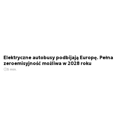
Elektryczne autobusy podbijają Europę. Pełna
zeroemisyjność możliwa w 2028 roku
5 min.