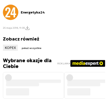
Energetyka24
25 maja 2016, 11:05
Zobacz również
KOPEX
pokaż wszystkie
Wybrane okazje dla
REKLAMA
Ciebie