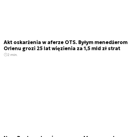
Akt oskarżenia w aferze OTS. Byłym menedżerom
Orlenu grozi 25 lat więzienia za 1,5 mld zł strat
2 min.