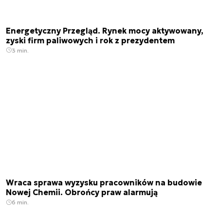
Energetyczny Przegląd. Rynek mocy aktywowany,
zyski firm paliwowych i rok z prezydentem
3 min.
Wraca sprawa wyzysku pracowników na budowie
Nowej Chemii. Obrońcy praw alarmują
6 min.