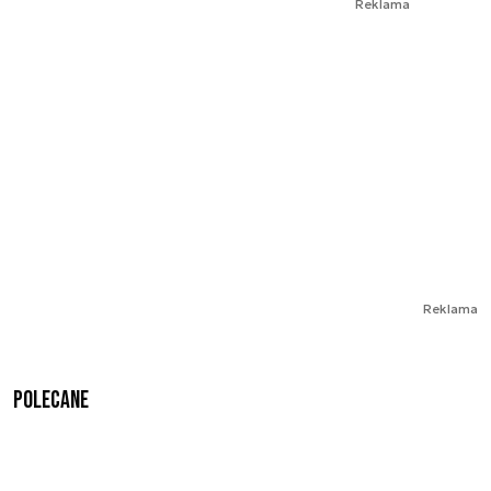
Reklama
Reklama
Polecane