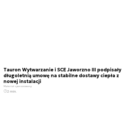
Tauron Wytwarzanie i SCE Jaworzno III podpisały
długoletnią umowę na stabilne dostawy ciepła z
nowej instalacji
Materiał sponsorowany
2 min.