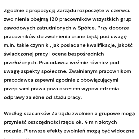
Zgodnie z propozycją Zarządu rozpoczęte w czerwcu
zwolnienia obejmą 120 pracowników wszystkich grup
zawodowych zatrudnionych w Spółce. Przy doborze
pracowników do zwolnienia brane będą pod uwagę
m.in. takie czynniki, jak posiadane kwalifikacje,
jakość
świadczonej pracy i ocena bezpośrednich
przełożonych. Pracodawca weźmie również pod
uwagę aspekty społeczne. Zwalnianym pracownikom
pracodawca zapewni
zgodnie
z obowiązującymi
przepisami prawa
poza okresem wypowiedzenia
odprawy
zależne od stażu
pracy.
Według szacunków Zarządu zwolnienia grupowe mogą
przynieść oszczędności rzędu
ok.
4 mln złotych
rocznie. Pierwsze efekty zwolnień mogą być
widoczne