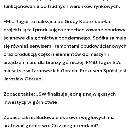
funkcjonowania do trudnych warunków rynkowych.
FMiU Tagor to należąca do Grupy Kopex spółka
projektująca i produkująca zmechanizowane
obudowy
ścianow
e
dla górnictwa podziemnego. Spółka zajmuje
się również serwisem i remontami obudów ścianowych
oraz produkcją części i elementów do maszyn i
urządzeń m.in. dla branży górniczej. FMiU Tagor S.A.
mieści się w Tarnowskich Górach. Prezesem Spółki jest
Jarosław Obrzud.
Zobacz także:
JSW finalizuje jedną z największych
inwestycji w górnictwie
Zobacz także:
Budowa elektrowni węglowych ma
uratować górnictwo. Co z megatrendami?