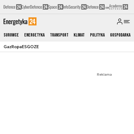
Surowce
Energetyka
Transport
Klimat
Polityka
Gospodarka
Gaz
Ropa
ESG
OZE
Reklama