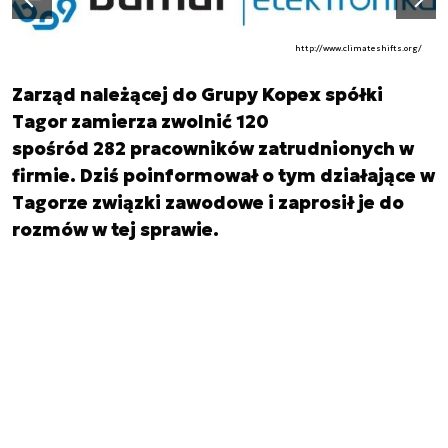
Poprzedni slajd
http://www.climateshifts.org/
Zarząd należącej do Grupy Kopex spółki
Tagor zamierza zwolnić 120
spośród 282 pracowników zatrudnionych w
firmie. Dziś poinformował o tym działające w
Tagorze związki zawodowe i zaprosił je do
rozmów w tej sprawie.