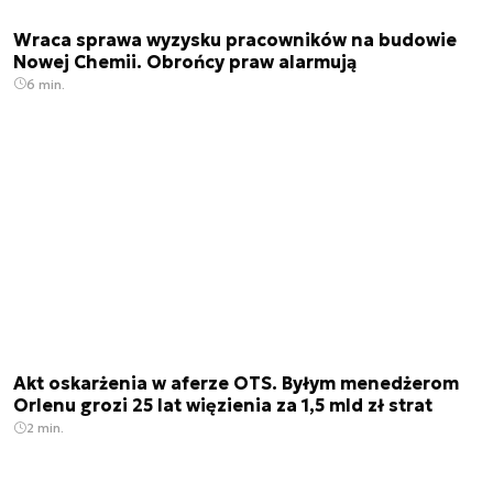
Wraca sprawa wyzysku pracowników na budowie
Nowej Chemii. Obrońcy praw alarmują
6 min.
Akt oskarżenia w aferze OTS. Byłym menedżerom
Orlenu grozi 25 lat więzienia za 1,5 mld zł strat
2 min.