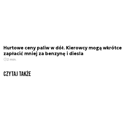
Hurtowe ceny paliw w dół. Kierowcy mogą wkrótce
zapłacić mniej za benzynę i diesla
2 min.
Czytaj także