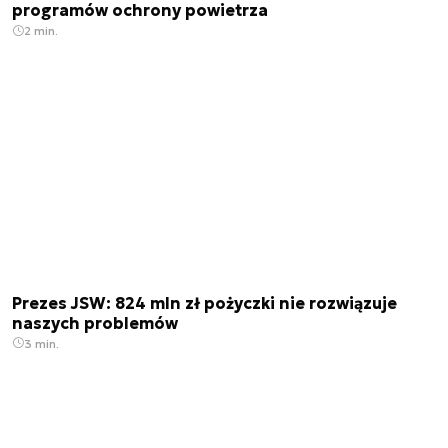
programów ochrony powietrza
2 min.
Prezes JSW: 824 mln zł pożyczki nie rozwiązuje
naszych problemów
3 min.