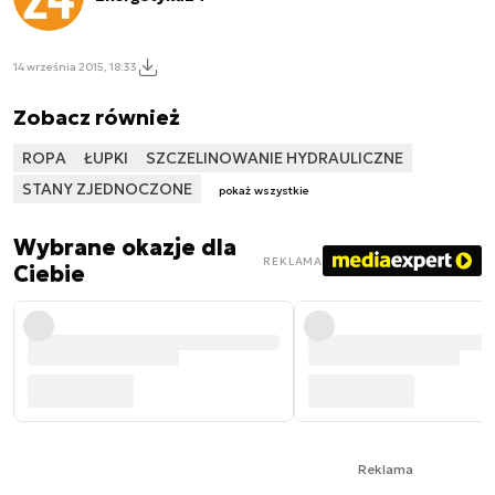
14 września 2015, 18:33
Zobacz również
ROPA
ŁUPKI
SZCZELINOWANIE HYDRAULICZNE
STANY ZJEDNOCZONE
pokaż wszystkie
Wybrane okazje dla
REKLAMA
Ciebie
Reklama