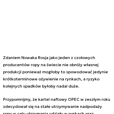
Zdaniem Nowaka Rosja jako jeden z czołowych
producentów ropy na świecie nie obniży własnej
produkcji ponieważ mogłoby to spowodować jedynie
krótkoterminowe ożywienie na rynkach, a ryzyko
kolejnych spadków byłoby nadal duże.
Przypomnijmy, że kartel naftowy OPEC w zeszłym roku
zdecydował się na stałe utrzymywanie nadpodaży
ropy w celu utrzymania udziału w rynkach oraz