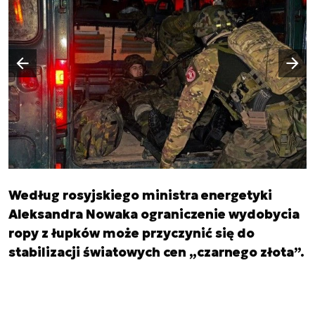
Następny slajd
Poprzedni slajd
Według rosyjskiego ministra energetyki
Aleksandra Nowaka ograniczenie wydobycia
ropy z łupków może przyczynić się do
stabilizacji światowych cen „czarnego złota”.