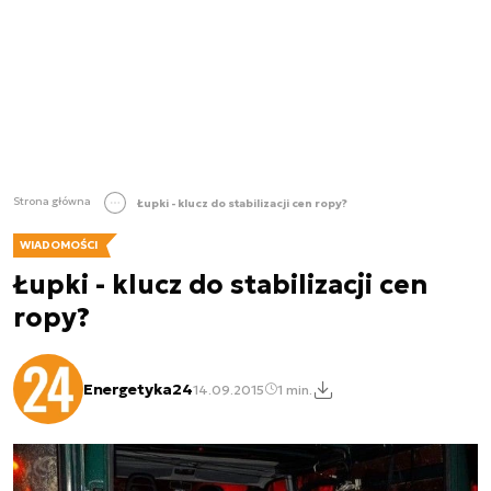
Strona główna
Łupki - klucz do stabilizacji cen ropy?
WIADOMOŚCI
Łupki - klucz do stabilizacji cen
ropy?
Energetyka24
14.09.2015
1 min.