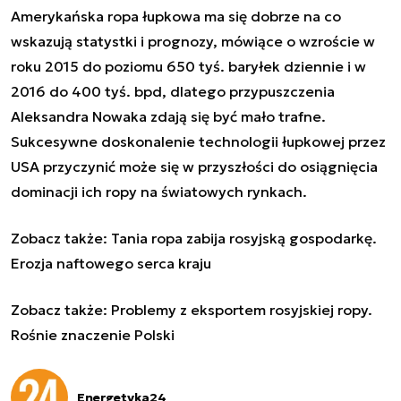
Amerykańska ropa łupkowa ma się dobrze na co
wskazują statystki i prognozy, mówiące o wzroście w
roku 2015 do poziomu 650 tyś. baryłek dziennie i w
2016 do 400 tyś. bpd, dlatego przypuszczenia
Aleksandra Nowaka zdają się być mało trafne.
Sukcesywne doskonalenie technologii łupkowej przez
USA przyczynić może się w przyszłości do osiągnięcia
dominacji ich ropy na światowych rynkach.
Zobacz także:
Tania ropa zabija rosyjską gospodarkę.
Erozja naftowego serca kraju
Zobacz także:
Problemy z eksportem rosyjskiej ropy.
Rośnie znaczenie Polski
Energetyka24