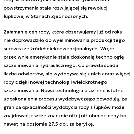
powstrzymania stale rozwijającej się rewolucji
łupkowej w Stanach Zjednoczonych.
Załamanie cen ropy, które obserwujemy już od roku
nie doprowadziło do wyeliminowania produkcji tego
surowca ze źródeł niekonwencjonalnych. Wręcz
przeciwnie amerykanie stale doskonalą technologię
szczelinowania hydraulicznego. Co prawda spada
liczba odwiertów, ale wydobywa się z nich coraz więcej
ropy dzięki nowej technologii wielokrotnego
szczelinowania. Nowa technologia oraz inne istotne
udoskonalenia procesu wydobywczego powodują, że
granica opłacalności wydobycia ropy z łupków może
znajdować jeszcze znacznie niżej niż obecne ceny bo
nawet na poziomie 27,5 dol. za baryłkę.