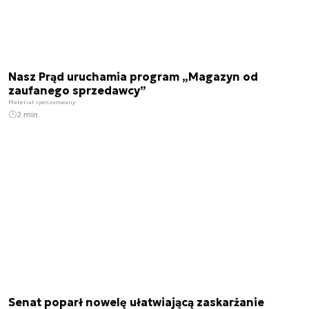
Nasz Prąd uruchamia program „Magazyn od
zaufanego sprzedawcy”
Materiał sponsorowany
2 min.
Senat poparł nowelę ułatwiającą zaskarżanie