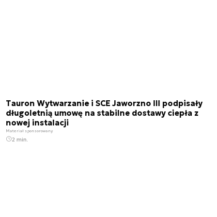
Tauron Wytwarzanie i SCE Jaworzno III podpisały
długoletnią umowę na stabilne dostawy ciepła z
nowej instalacji
Materiał sponsorowany
2 min.