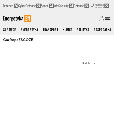
Surowce
Energetyka
Transport
Klimat
Polityka
Gospodarka
Gaz
Ropa
ESG
OZE
Reklama