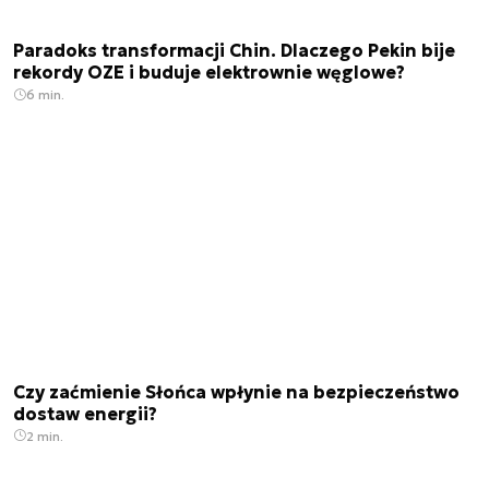
Paradoks transformacji Chin. Dlaczego Pekin bije
rekordy OZE i buduje elektrownie węglowe?
6 min.
Czy zaćmienie Słońca wpłynie na bezpieczeństwo
dostaw energii?
2 min.