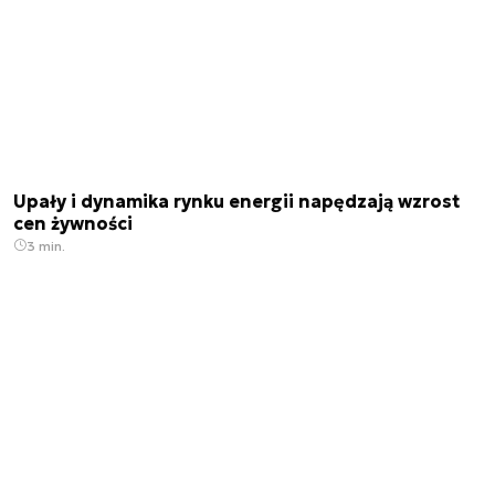
Upały i dynamika rynku energii napędzają wzrost
cen żywności
3 min.