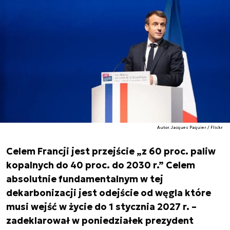
Autor. Jacques Paquier / Flickr
Celem Francji jest przejście „z 60 proc. paliw
kopalnych do 40 proc. do 2030 r.” Celem
absolutnie fundamentalnym w tej
dekarbonizacji jest odejście od węgla które
musi wejść w życie do 1 stycznia 2027 r. –
zadeklarował w poniedziałek prezydent