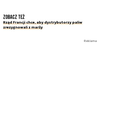
Zobacz też
Rząd Francji chce, aby dystrybutorzy paliw
zrezygnowali z marży
Reklama