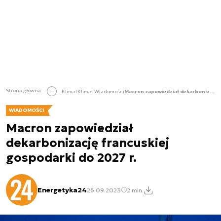
Strona główna
Klimat
Klimat Wiadomości
Macron zapowiedział dekarbonizację francuskiej gospodarki do 2027 r.
WIADOMOŚCI
Macron zapowiedział
dekarbonizację francuskiej
gospodarki do 2027 r.
Energetyka24
26.09.2023
2 min.