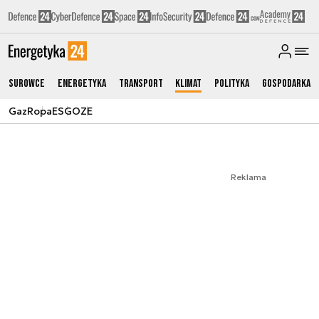
Surowce
Energetyka
Transport
Klimat
Polityka
Gospodarka
Gaz
Ropa
ESG
OZE
Reklama