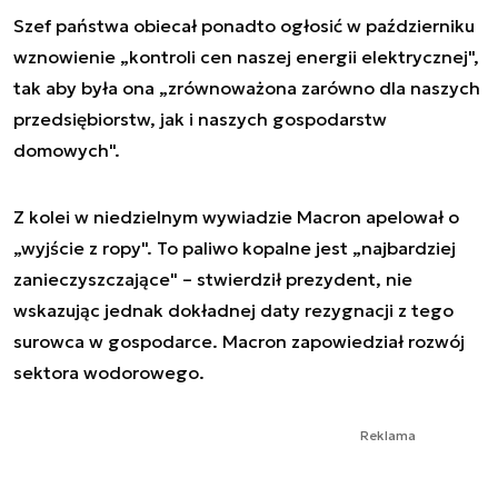
Szef państwa obiecał ponadto ogłosić w październiku
wznowienie „kontroli cen naszej energii elektrycznej",
tak aby była ona „zrównoważona zarówno dla naszych
przedsiębiorstw, jak i naszych gospodarstw
domowych".
Z kolei w niedzielnym wywiadzie Macron apelował o
„wyjście z ropy". To paliwo kopalne jest „najbardziej
zanieczyszczające" – stwierdził prezydent, nie
wskazując jednak dokładnej daty rezygnacji z tego
surowca w gospodarce. Macron zapowiedział rozwój
sektora wodorowego.
Reklama