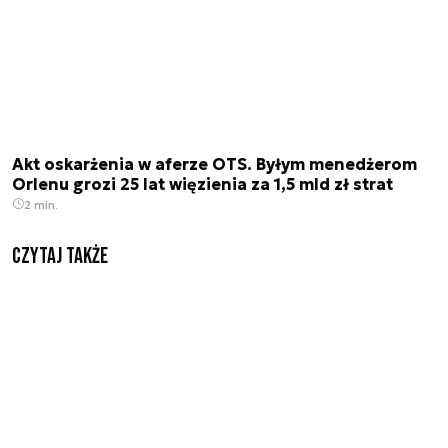
Akt oskarżenia w aferze OTS. Byłym menedżerom
Orlenu grozi 25 lat więzienia za 1,5 mld zł strat
2 min.
Czytaj także