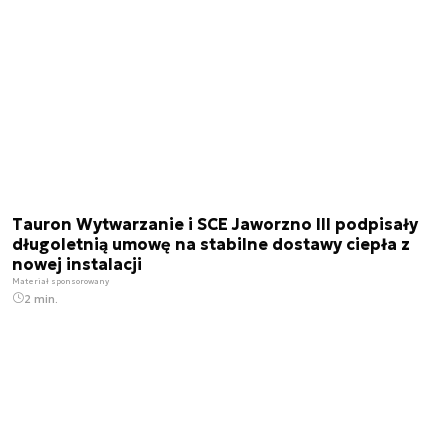
Tauron Wytwarzanie i SCE Jaworzno III podpisały
długoletnią umowę na stabilne dostawy ciepła z
nowej instalacji
Materiał sponsorowany
2 min.