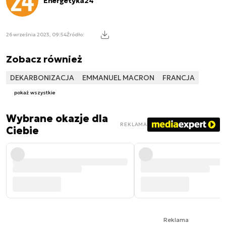
Energetyka24
26 września 2023, 09:54
Źródło:
Zobacz również
DEKARBONIZACJA
EMMANUEL MACRON
FRANCJA
pokaż wszystkie
Wybrane okazje dla
REKLAMA
Ciebie
Reklama