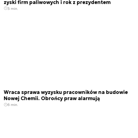
zyski firm paliwowych i rok z prezydentem
3 min.
Wraca sprawa wyzysku pracowników na budowie
Nowej Chemii. Obrońcy praw alarmują
6 min.