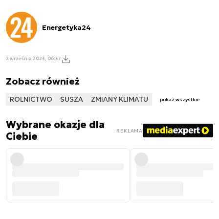
Energetyka24
2 września 2023, 06:37
Zobacz również
ROLNICTWO
SUSZA
ZMIANY KLIMATU
pokaż wszystkie
Wybrane okazje dla
REKLAMA
Ciebie