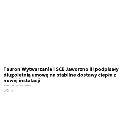
Tauron Wytwarzanie i SCE Jaworzno III podpisały
długoletnią umowę na stabilne dostawy ciepła z
nowej instalacji
Materiał sponsorowany
2 min.