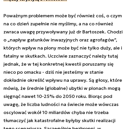
Poważnym problemem może być również coś, o czym
na co dzień zupełnie nie myślimy, a na co również
zwraca uwagę przywoływany już dr Bartoszek. Chodzi
o „napływ gatunków inwazyjnych oraz agrofagów",
których wpływ na plony może być nie tylko duży, ale i
fatalny w skutkach. Uczciwie zaznaczyć należy tutaj
jednak, że w tej konkretnej kwestii poruszamy się
nieco po omacku - dziś nie jesteśmy w stanie
dokładnie określić wpływu na uprawy. Są głosy, które
mówią, że średnie (globalne) ubytki w plonach mogą
sięgnąć nawet 10-25% do 2050 roku. Biorąc pod
uwagę, że liczba ludności na świecie może wówczas
oscylować wokół 10 miliardów chyba nie trzeba
tłumaczyć jak katastrofalne byłyby skutki realizacji
tego scenariusza. Szczególnie bezbronni, w