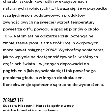
chorób i szkodników roślin w ekosystemach
naturalnych i rolniczych (...) Uważa się, że w przypadku
ryżu (jednego z podstawowych produktów
żywnościowych na świecie) wzrost temperatury
powietrza o 1ºC powoduje spadek plonów o około
10%. Natomiast na obszarze Polski potencjalne
zmniejszenie plonu ziarna zbóż i roślin okopowych
może nawet osiągnąć 20%". Wyobraźmy sobie teraz,
jak to wpłynie na dostępność żywności w różnych
częściach świata – w jednych doprowadzi do
pogłębienia (lub pojawienia się) i tak poważnego
problemu głodu, a w innych do skoku cen.
Konsekwencje społeczne są trudne do wyobrażenia.
Zobacz też
Susza w Hiszpanii. Narasta spór o wodę
między turystyką a rolnictwem