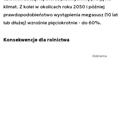
klimat. Z kolei w okolicach roku 2050 i później
prawdopodobieństwo wystąpienia megasusz (10 lat
lub dłużej) wzrośnie pięciokrotnie - do 60%.
Konsekwencje dla rolnictwa
Reklama