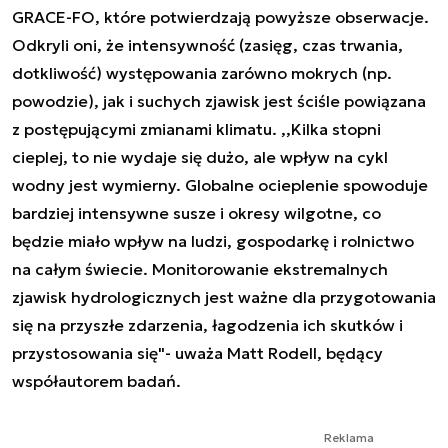
GRACE-FO, które potwierdzają powyższe obserwacje.
Odkryli oni, że intensywność (zasięg, czas trwania,
dotkliwość) występowania zarówno mokrych (np.
powodzie), jak i suchych zjawisk jest ściśle powiązana
z postępującymi zmianami klimatu. ,,Kilka stopni
cieplej, to nie wydaje się dużo, ale wpływ na cykl
wodny jest wymierny. Globalne ocieplenie spowoduje
bardziej intensywne susze i okresy wilgotne, co
będzie miało wpływ na ludzi, gospodarkę i rolnictwo
na całym świecie. Monitorowanie ekstremalnych
zjawisk hydrologicznych jest ważne dla przygotowania
się na przyszłe zdarzenia, łagodzenia ich skutków i
przystosowania się"- uważa Matt Rodell, będący
współautorem badań.
Reklama