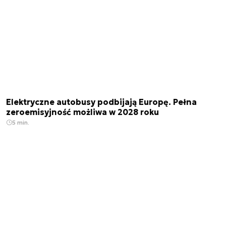
Elektryczne autobusy podbijają Europę. Pełna
zeroemisyjność możliwa w 2028 roku
5 min.