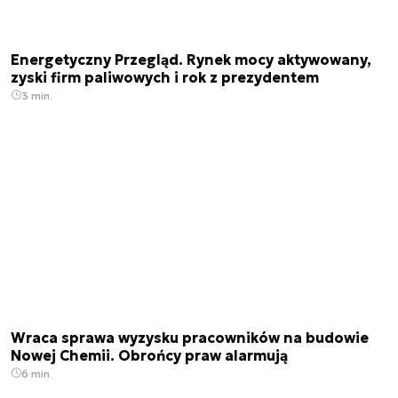
Energetyczny Przegląd. Rynek mocy aktywowany,
zyski firm paliwowych i rok z prezydentem
3 min.
Wraca sprawa wyzysku pracowników na budowie
Nowej Chemii. Obrońcy praw alarmują
6 min.