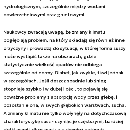
hydrologicznym, szczególnie między wodami
powierzchniowymi oraz gruntowymi.
Naukowcy zwracają uwagę, że zmiany klimatu
pogłębiają problem, na który składają się również inne
przyczyny i prowadzą do sytuacji, w której forma suszy
może wystąpić także na obszarach, gdzie
statystycznie wielkość opadów nie odbiega
szczególnie od normy. Diabeł, jak zwykle, tkwi jednak
w szczegółach. Jeśli deszcz spadnie lub śnieg
stopnieje szybko i w dużej ilości, to pojawią się
poważne problemy z absorpcją wody przez glebę. I
pozostanie ona, w swych głębokich warstwach, sucha.
A zmiany klimatu nie tylko wpłynęły na dotychczasową
charakterystykę susz - czyniąc je częstszymi, bardziej
dotkliwymi i dłuższymi - ale również potęgują