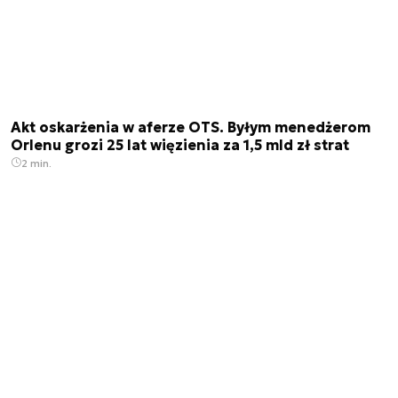
Akt oskarżenia w aferze OTS. Byłym menedżerom
Orlenu grozi 25 lat więzienia za 1,5 mld zł strat
2 min.