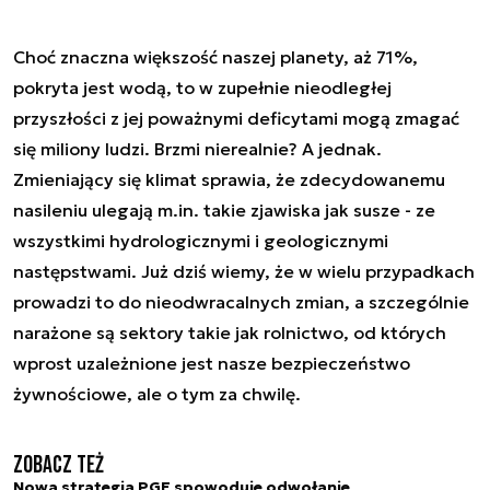
Choć znaczna większość naszej planety, aż 71%,
pokryta jest wodą, to w zupełnie nieodległej
przyszłości z jej poważnymi deficytami mogą zmagać
się miliony ludzi. Brzmi nierealnie? A jednak.
Zmieniający się klimat sprawia, że zdecydowanemu
nasileniu ulegają m.in. takie zjawiska jak susze - ze
wszystkimi hydrologicznymi i geologicznymi
następstwami. Już dziś wiemy, że w wielu przypadkach
prowadzi to do nieodwracalnych zmian, a szczególnie
narażone są sektory takie jak rolnictwo, od których
wprost uzależnione jest nasze bezpieczeństwo
żywnościowe, ale o tym za chwilę.
Zobacz też
Nowa strategia PGE spowoduje odwołanie