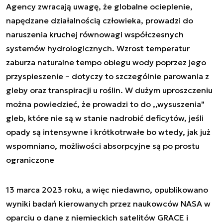
Agency zwracają uwagę, że globalne ocieplenie,
napędzane działalnością człowieka, prowadzi do
naruszenia kruchej równowagi współczesnych
systemów hydrologicznych. Wzrost temperatur
zaburza naturalne tempo obiegu wody poprzez jego
przyspieszenie – dotyczy to szczególnie parowania z
gleby oraz transpiracji u roślin. W dużym uproszczeniu
można powiedzieć, że prowadzi to do ,,wysuszenia"
gleb, które nie są w stanie nadrobić deficytów, jeśli
opady są intensywne i krótkotrwałe bo wtedy, jak już
wspomniano, możliwości absorpcyjne są po prostu
ograniczone
13 marca 2023 roku, a więc niedawno, opublikowano
wyniki badań kierowanych przez naukowców NASA w
oparciu o dane z niemieckich satelitów GRACE i