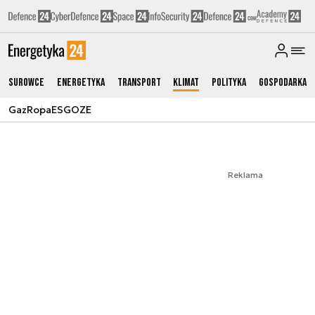
Surowce
Energetyka
Transport
Klimat
Polityka
Gospodarka
Gaz
Ropa
ESG
OZE
Reklama