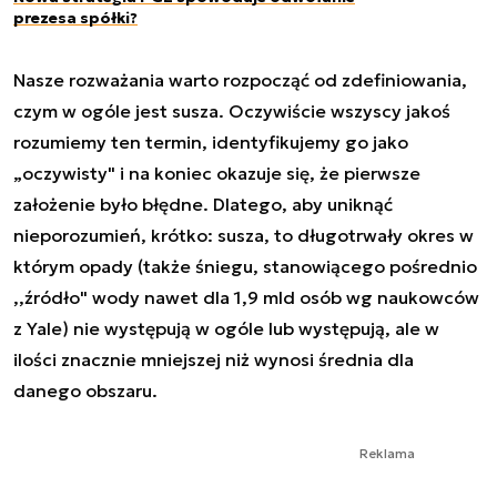
prezesa spółki?
Nasze rozważania warto rozpocząć od zdefiniowania,
czym w ogóle jest susza. Oczywiście wszyscy jakoś
rozumiemy ten termin, identyfikujemy go jako
„oczywisty" i na koniec okazuje się, że pierwsze
założenie było błędne. Dlatego, aby uniknąć
nieporozumień, krótko: susza, to długotrwały okres w
którym opady (także śniegu, stanowiącego pośrednio
,,źródło" wody nawet dla 1,9 mld osób wg naukowców
z Yale) nie występują w ogóle lub występują, ale w
ilości znacznie mniejszej niż wynosi średnia dla
danego obszaru.
Reklama