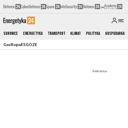
Surowce
Energetyka
Transport
Klimat
Polityka
Gospodarka
Gaz
Ropa
ESG
OZE
Reklama