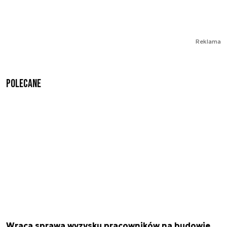
Reklama
Polecane
Wraca sprawa wyzysku pracowników na budowie