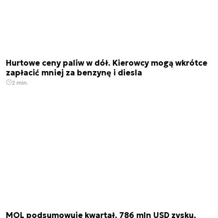
Hurtowe ceny paliw w dół. Kierowcy mogą wkrótce
zapłacić mniej za benzynę i diesla
2 min.
MOL podsumowuje kwartał. 786 mln USD zysku,