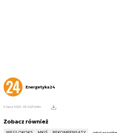
Energetyka24
5 lipca 2023, 09:24
Źródło:
Zobacz również
WĘGLOKOKS
MKIŚ
REKOMPENSATY
pokaż wszystkie