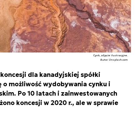
Cynk, zdjęcie ilustracyjne.
Autor. Unsplash.com
oncesji dla kanadyjskiej spółki
ę o możliwość wydobywania cynku i
kim. Po 10 latach i zainwestowanych
żono koncesji w 2020 r., ale w sprawie