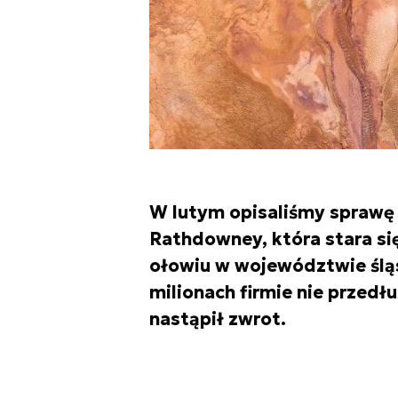
W lutym opisaliśmy sprawę k
Rathdowney, która stara si
ołowiu w województwie śląs
milionach firmie nie przedłu
nastąpił zwrot.