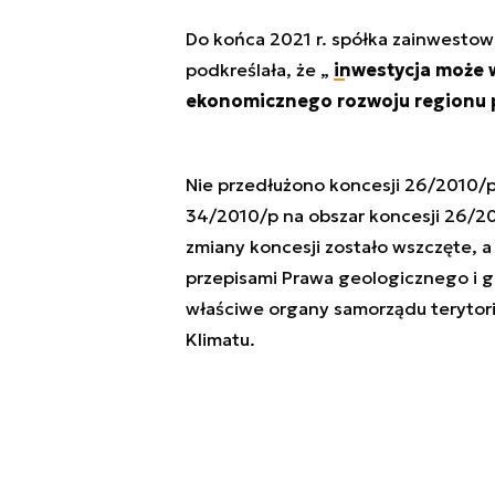
Do końca 2021 r. spółka zainwestow
podkreślała, że „
inwestycja może 
ekonomicznego rozwoju regionu p
Nie przedłużono koncesji 26/2010/p
34/2010/p na obszar koncesji 26/2
zmiany koncesji zostało wszczęte, a
przepisami Prawa geologicznego i g
właściwe organy samorządu terytori
Klimatu.