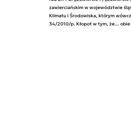
zawierciańskim w województwie śląsk
Klimatu i Środowiska, którym wówcza
34/2010/p. Kłopot w tym, że... obie