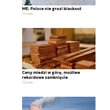
ME: Polsce nie grozi blackout
2 min.
Ceny miedzi w górę, możliwe
rekordowe zamknięcie
2 min.