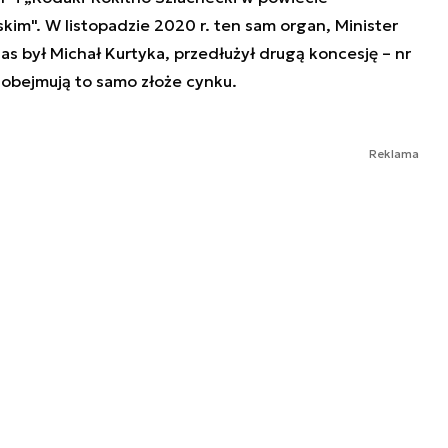
im". W listopadzie 2020 r. ten sam organ, Minister
s był Michał Kurtyka, przedłużył drugą koncesję – nr
 obejmują to samo złoże cynku.
Reklama