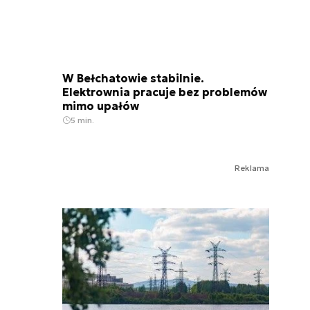
W Bełchatowie stabilnie.
Elektrownia pracuje bez problemów
mimo upałów
5 min.
Reklama