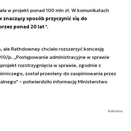
ała w projekt ponad 100 mln zł. W komunikatach
w znaczący sposób przyczynić się do
rzez ponad 20 lat
".
, ale Rathdowney chciało rozszerzyć koncesję
010/p. „Postępowanie administracyjne w sprawie
 projekt rozstrzygnięcia w sprawie, zgodnie z
órniczego, został przesłany do zaopiniowania przez
alnego" – potwierdziło informację Ministerstwo
Reklama