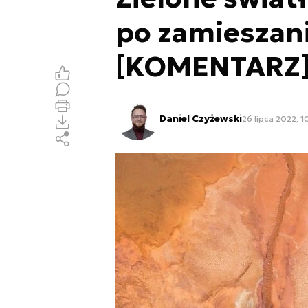
po zamieszani
[KOMENTARZ
Daniel Czyżewski
26 lipca 2022, 1