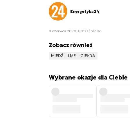
Energetyka24
8 czerwca 2020, 09:37
Źródło:
Zobacz również
MIEDŹ
LME
GIEŁDA
Wybrane okazje dla Ciebie