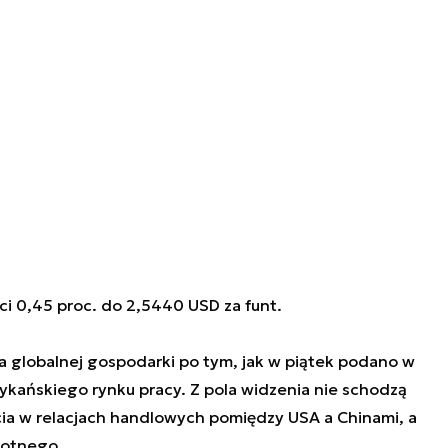
i 0,45 proc. do 2,5440 USD za funt.
a globalnej gospodarki po tym, jak w piątek podano w
kańskiego rynku pracy. Z pola widzenia nie schodzą
cia w relacjach handlowych pomiędzy USA a Chinami, a
wotnego.