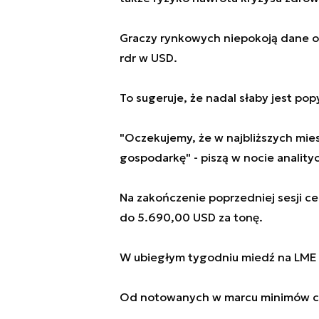
Graczy rynkowych niepokoją dane o c
rdr w USD.
To sugeruje, że nadal słaby jest po
"Oczekujemy, że w najbliższych mies
gospodarkę" - piszą w nocie analit
Na zakończenie poprzedniej sesji cen
do 5.690,00 USD za tonę.
W ubiegłym tygodniu miedź na LME zy
Od notowanych w marcu minimów cen