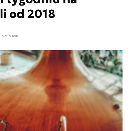
i od 2018
9:37
1 min.