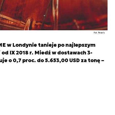
Fot. Pexels
ME w Londynie tanieje po najlepszym
 od IX 2018 r. Miedź w dostawach 3-
je o 0,7 proc. do 5.653,00 USD za tonę –