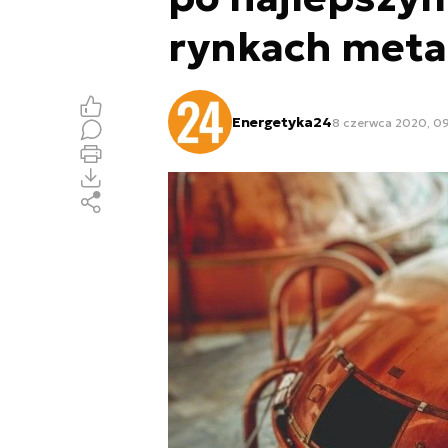
rynkach metal
Energetyka24
8 czerwca 2020, 0