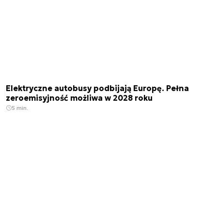
Elektryczne autobusy podbijają Europę. Pełna
zeroemisyjność możliwa w 2028 roku
5 min.