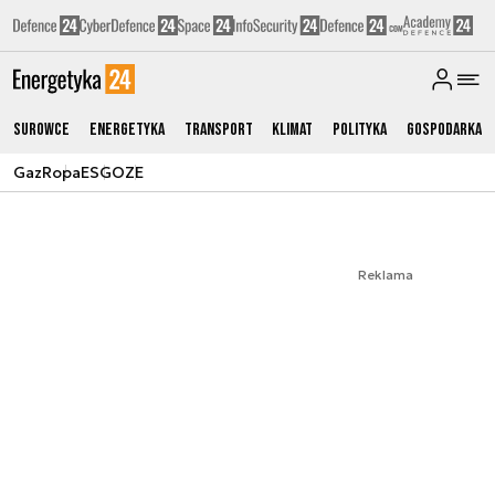
Surowce
Energetyka
Transport
Klimat
Polityka
Gospodarka
Gaz
Ropa
ESG
OZE
Reklama