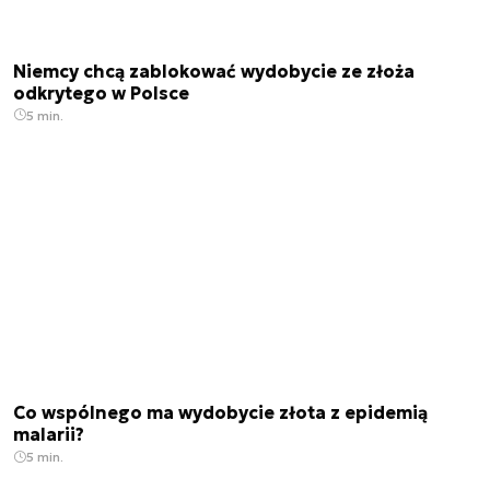
Niemcy chcą zablokować wydobycie ze złoża
odkrytego w Polsce
5 min.
Co wspólnego ma wydobycie złota z epidemią
malarii?
5 min.