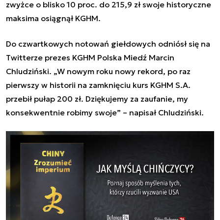
zwyżce o blisko 10 proc. do 215,9 zł swoje historyczne
maksima osiągnął KGHM.
Do czwartkowych notowań giełdowych odniósł się na
Twitterze prezes KGHM Polska Miedź Marcin
Chludziński. „W nowym roku nowy rekord, po raz
pierwszy w historii na zamknięciu kurs KGHM S.A.
przebił pułap 200 zł. Dziękujemy za zaufanie, my
konsekwentnie robimy swoje” – napisał Chludziński.