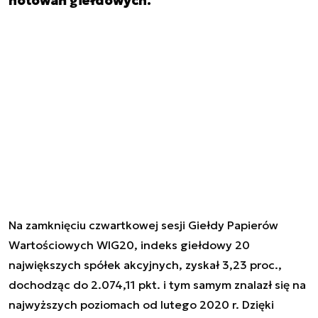
notowań giełdowych.
Na zamknięciu czwartkowej sesji Giełdy Papierów
Wartościowych WIG20, indeks giełdowy 20
największych spółek akcyjnych, zyskał 3,23 proc.,
dochodząc do 2.074,11 pkt. i tym samym znalazł się na
najwyższych poziomach od lutego 2020 r. Dzięki