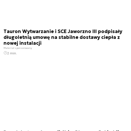
Tauron Wytwarzanie i SCE Jaworzno III podpisały
długoletnią umowę na stabilne dostawy ciepła z
nowej instalacji
Materiał sponsorowany
2 min.