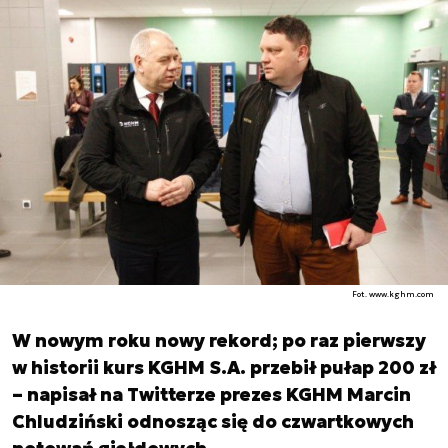
Fot. www.kghm.com
W nowym roku nowy rekord; po raz pierwszy
w historii kurs KGHM S.A. przebił pułap 200 zł
– napisał na Twitterze prezes KGHM Marcin
Chludziński odnosząc się do czwartkowych