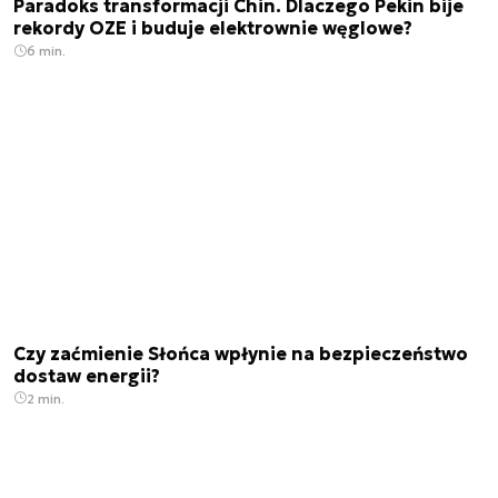
Paradoks transformacji Chin. Dlaczego Pekin bije
rekordy OZE i buduje elektrownie węglowe?
6 min.
Czy zaćmienie Słońca wpłynie na bezpieczeństwo
dostaw energii?
2 min.