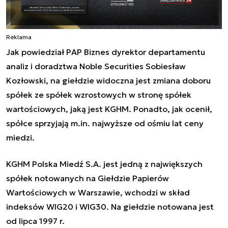
Reklama
Jak powiedział PAP Biznes dyrektor departamentu
analiz i doradztwa Noble Securities Sobiesław
Kozłowski, na giełdzie widoczna jest zmiana doboru
spółek ze spółek wzrostowych w stronę spółek
wartościowych, jaką jest KGHM. Ponadto, jak ocenił,
spółce sprzyjają m.in. najwyższe od ośmiu lat ceny
miedzi.
KGHM Polska Miedź S.A. jest jedną z największych
spółek notowanych na Giełdzie Papierów
Wartościowych w Warszawie, wchodzi w skład
indeksów WIG20 i WIG30. Na giełdzie notowana jest
od lipca 1997 r.