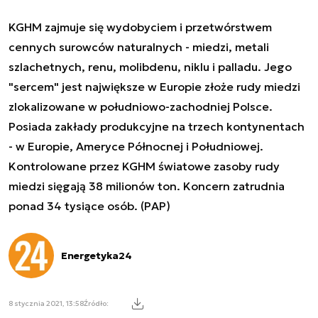
KGHM zajmuje się wydobyciem i przetwórstwem
cennych surowców naturalnych - miedzi, metali
szlachetnych, renu, molibdenu, niklu i palladu. Jego
"sercem" jest największe w Europie złoże rudy miedzi
zlokalizowane w południowo-zachodniej Polsce.
Posiada zakłady produkcyjne na trzech kontynentach
- w Europie, Ameryce Północnej i Południowej.
Kontrolowane przez KGHM światowe zasoby rudy
miedzi sięgają 38 milionów ton. Koncern zatrudnia
ponad 34 tysiące osób. (PAP)
Energetyka24
8 stycznia 2021, 13:58
Źródło: