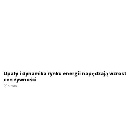
Upały i dynamika rynku energii napędzają wzrost
cen żywności
3 min.