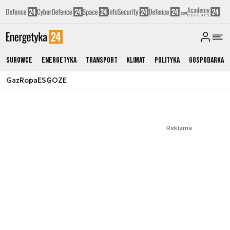
Surowce
Energetyka
Transport
Klimat
Polityka
Gospodarka
Gaz
Ropa
ESG
OZE
Reklama