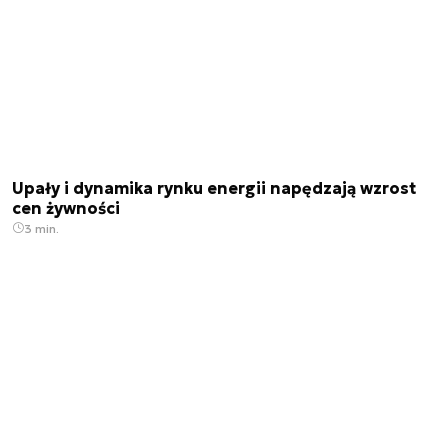
Upały i dynamika rynku energii napędzają wzrost
cen żywności
3 min.