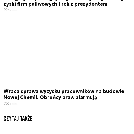
zyski firm paliwowych i rok z prezydentem
3 min.
Wraca sprawa wyzysku pracowników na budowie
Nowej Chemii. Obrońcy praw alarmują
6 min.
Czytaj także