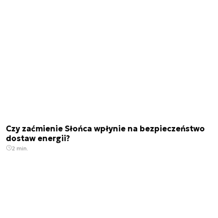
Czy zaćmienie Słońca wpłynie na bezpieczeństwo
dostaw energii?
2 min.