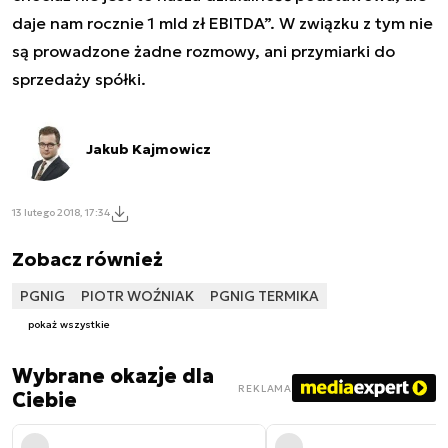
daje nam rocznie 1 mld zł EBITDA”. W związku z tym nie
są prowadzone żadne rozmowy, ani przymiarki do
sprzedaży spółki.
Jakub Kajmowicz
13 lutego 2018, 17:34
Zobacz również
PGNIG
PIOTR WOŹNIAK
PGNIG TERMIKA
pokaż wszystkie
Wybrane okazje dla
REKLAMA
Ciebie