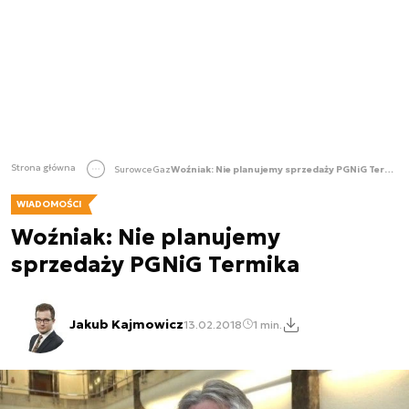
Strona główna
Surowce
Gaz
Woźniak: Nie planujemy sprzedaży PGNiG Termika
WIADOMOŚCI
Woźniak: Nie planujemy
sprzedaży PGNiG Termika
Jakub Kajmowicz
13.02.2018
1 min.