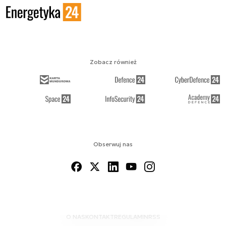
Zobacz również
Obserwuj nas
O NAS
KONTAKT
REGULAMIN
RSS