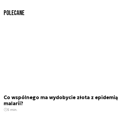
Polecane
Co wspólnego ma wydobycie złota z epidemią
malarii?
5 min.