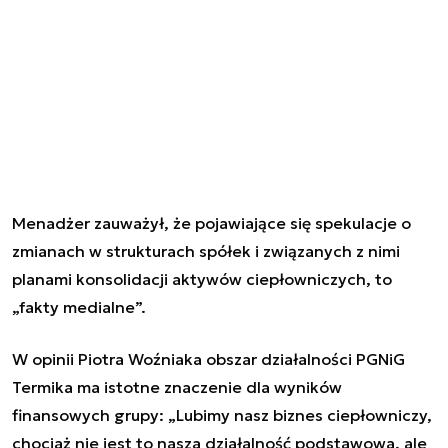
Menadżer zauważył, że pojawiające się spekulacje o
zmianach w strukturach spółek i związanych z nimi
planami konsolidacji aktywów ciepłowniczych, to
„fakty medialne”.
W opinii Piotra Woźniaka obszar działalności PGNiG
Termika ma istotne znaczenie dla wyników
finansowych grupy:
„Lubimy nasz biznes ciepłowniczy,
chociaż nie jest to nasza działalność podstawowa, ale