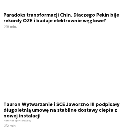
Paradoks transformacji Chin. Dlaczego Pekin bije
rekordy OZE i buduje elektrownie węglowe?
6 min.
Tauron Wytwarzanie i SCE Jaworzno III podpisały
długoletnią umowę na stabilne dostawy ciepła z
nowej instalacji
Materiał sponsorowany
2 min.