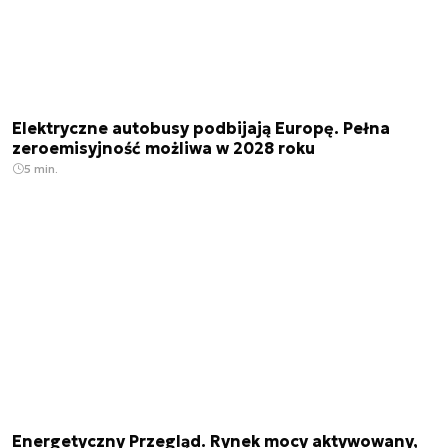
Elektryczne autobusy podbijają Europę. Pełna
zeroemisyjność możliwa w 2028 roku
5 min.
Energetyczny Przegląd. Rynek mocy aktywowany,