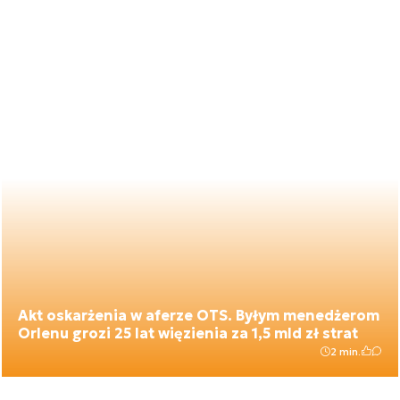
Akt oskarżenia w aferze OTS. Byłym menedżerom
Orlenu grozi 25 lat więzienia za 1,5 mld zł strat
2 min.