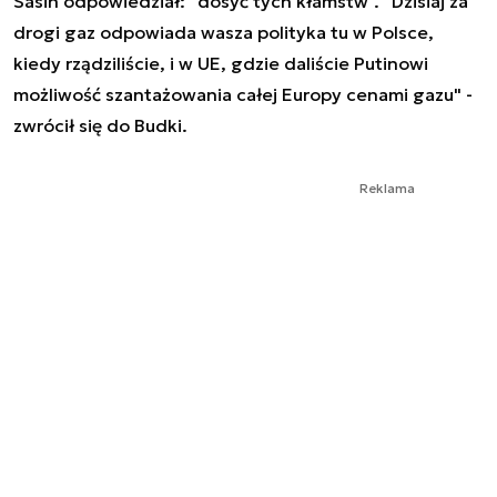
Sasin odpowiedział: "dosyć tych kłamstw". "Dzisiaj za
drogi gaz odpowiada wasza polityka tu w Polsce,
kiedy rządziliście, i w UE, gdzie daliście Putinowi
możliwość szantażowania całej Europy cenami gazu" -
zwrócił się do Budki.
Reklama