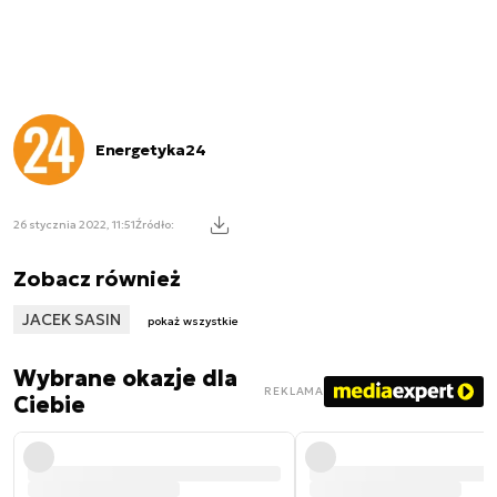
Energetyka24
26 stycznia 2022, 11:51
Źródło:
Zobacz również
JACEK SASIN
pokaż wszystkie
Wybrane okazje dla
REKLAMA
Ciebie