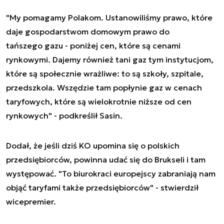
"My pomagamy Polakom. Ustanowiliśmy prawo, które
daje gospodarstwom domowym prawo do
tańszego gazu - poniżej cen, które są cenami
rynkowymi. Dajemy również tani gaz tym instytucjom,
które są społecznie wrażliwe: to są szkoły, szpitale,
przedszkola. Wszędzie tam popłynie gaz w cenach
taryfowych, które są wielokrotnie niższe od cen
rynkowych" - podkreślił Sasin.
Dodał, że jeśli dziś KO upomina się o polskich
przedsiębiorców, powinna udać się do Brukseli i tam
występować. "To biurokraci europejscy zabraniają nam
objąć taryfami także przedsiębiorców" - stwierdził
wicepremier.