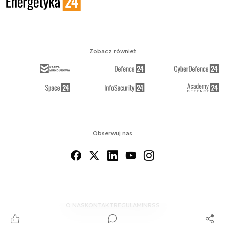
Zobacz również
Obserwuj nas
O NAS
KONTAKT
REGULAMIN
RSS