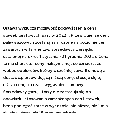
Ustawa wyklucza możliwość podwyższenia cen i
stawek taryfowych gazu w 2022 r. Przewiduje, że ceny
paliw gazowych zostaną zamrożone na poziomie cen
zawartych w taryfie tzw. sprzedawcy z urzędu,
ustalonej na okres 1 stycznia - 31 grudnia 2022 r. Cena
ta ma charakter ceny maksymalnej, co oznacza, że
wobec odbiorców, którzy wcześniej zawarli umowę z
dostawcą, przewidującą niższą cenę, stosuje się tę
niższą cenę do czasu wygaśnięcia umowy.
Sprzedawcy gazu, którzy nie zastosują się do
obowiązku stosowania zamrożonych cen i stawek,
będą podlegać karze w wysokości nie niższej niż 1 mln
zł i nie wyższej niż 15 proc. przychodu.