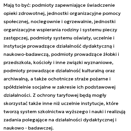
Mają to być: podmioty zapewniające świadczenie
opieki zdrowotnej, jednostki organizacyjne pomocy
społecznej, noclegownie i ogrzewalnie, jednostki
organizacyjne wspierania rodziny i systemu pieczy
zastępczej, podmioty systemu oświaty, uczelnie i
instytucje prowadzące działalność dydaktyczną i
naukowo-badawczą, podmioty prowadzące żłobki i
przedszkola, kościoły i inne związki wyznaniowe,
podmioty prowadzące działalność kulturalną oraz
archiwalną, a także ochotnicze straże pożarne i
spółdzielnie socjalne w zakresie ich podstawowej
działalności. Z ochrony taryfowej będą mogły
skorzystać także inne niż uczelnie instytucje, które
tworzą system szkolnictwa wyższego i nauki i realizują
zadania polegające na działalności dydaktycznej i
naukowo - badawczej.