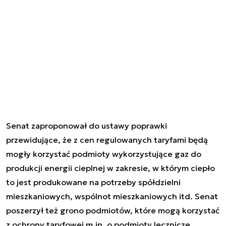
Senat zaproponował do ustawy poprawki
przewidujące, że z cen regulowanych taryfami będą
mogły korzystać podmioty wykorzystujące gaz do
produkcji energii cieplnej w zakresie, w którym ciepło
to jest produkowane na potrzeby spółdzielni
mieszkaniowych, wspólnot mieszkaniowych itd. Senat
poszerzył też grono podmiotów, które mogą korzystać
z ochrony taryfowej m.in. o podmioty lecznicze,