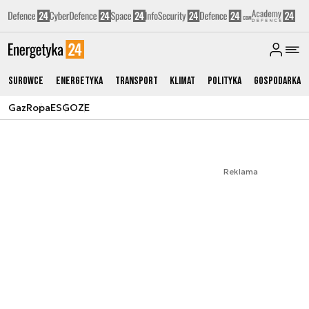
Surowce
Energetyka
Transport
Klimat
Polityka
Gospodarka
Gaz
Ropa
ESG
OZE
Reklama