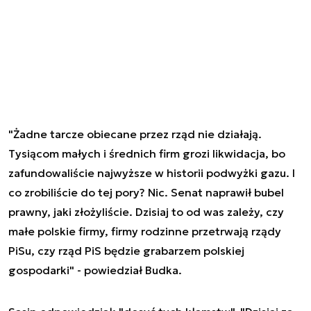
"Żadne tarcze obiecane przez rząd nie działają.
Tysiącom małych i średnich firm grozi likwidacja, bo
zafundowaliście najwyższe w historii podwyżki gazu. I
co zrobiliście do tej pory? Nic. Senat naprawił bubel
prawny, jaki złożyliście. Dzisiaj to od was zależy, czy
małe polskie firmy, firmy rodzinne przetrwają rządy
PiSu, czy rząd PiS będzie grabarzem polskiej
gospodarki" - powiedział Budka.