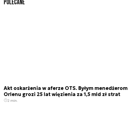
Polecane
Akt oskarżenia w aferze OTS. Byłym menedżerom
Orlenu grozi 25 lat więzienia za 1,5 mld zł strat
2 min.