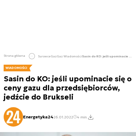
Strona główna
Surowce
Gaz
Gaz Wiadomości
Sasin do KO: jeśli upominacie się o ceny gazu dla przedsiębiorców, jedźcie do Brukseli
WIADOMOŚCI
Sasin do KO: jeśli upominacie się o
ceny gazu dla przedsiębiorców,
jedźcie do Brukseli
Energetyka24
26.01.2022
4 min.