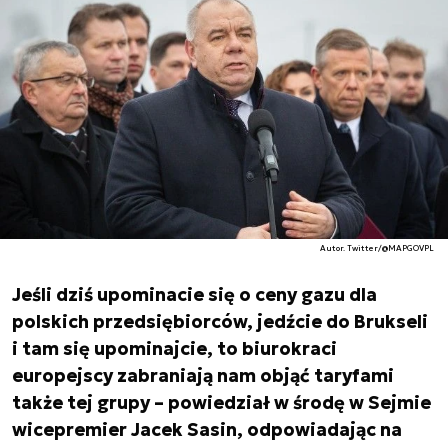
Autor. Twitter/@MAPGOVPL
Jeśli dziś upominacie się o ceny gazu dla
polskich przedsiębiorców, jedźcie do Brukseli
i tam się upominajcie, to biurokraci
europejscy zabraniają nam objąć taryfami
także tej grupy – powiedział w środę w Sejmie
wicepremier Jacek Sasin, odpowiadając na