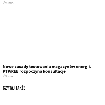
4 min.
Nowe zasady testowania magazynów energii.
PTPiREE rozpoczyna konsultacje
2 min.
Czytaj także