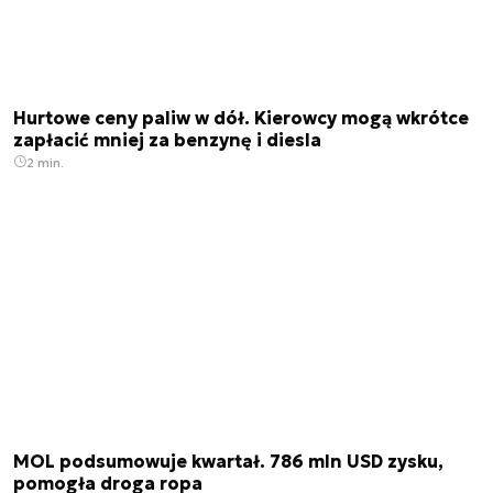
Hurtowe ceny paliw w dół. Kierowcy mogą wkrótce
zapłacić mniej za benzynę i diesla
2 min.
MOL podsumowuje kwartał. 786 mln USD zysku,
pomogła droga ropa