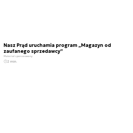
Nasz Prąd uruchamia program „Magazyn od
zaufanego sprzedawcy”
Materiał sponsorowany
2 min.