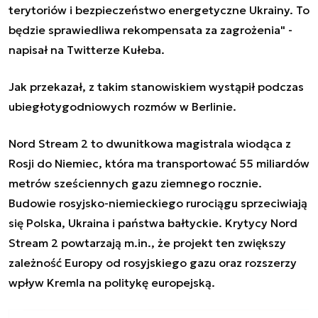
terytoriów i bezpieczeństwo energetyczne Ukrainy. To
będzie sprawiedliwa rekompensata za zagrożenia" -
napisał na Twitterze Kułeba.
Jak przekazał, z takim stanowiskiem wystąpił podczas
ubiegłotygodniowych rozmów w Berlinie.
Nord Stream 2 to dwunitkowa magistrala wiodąca z
Rosji do Niemiec, która ma transportować 55 miliardów
metrów sześciennych gazu ziemnego rocznie.
Budowie rosyjsko-niemieckiego rurociągu sprzeciwiają
się Polska, Ukraina i państwa bałtyckie. Krytycy Nord
Stream 2 powtarzają m.in., że projekt ten zwiększy
zależność Europy od rosyjskiego gazu oraz rozszerzy
wpływ Kremla na politykę europejską.