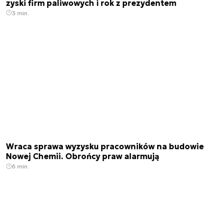
zyski firm paliwowych i rok z prezydentem
3 min.
Wraca sprawa wyzysku pracowników na budowie
Nowej Chemii. Obrońcy praw alarmują
6 min.