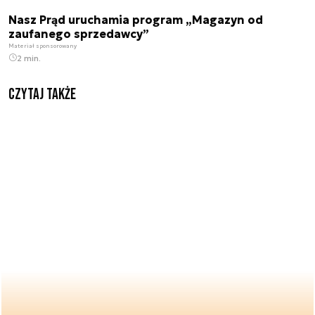
Nasz Prąd uruchamia program „Magazyn od
zaufanego sprzedawcy”
Materiał sponsorowany
2 min.
Czytaj także