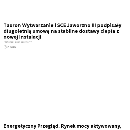
Tauron Wytwarzanie i SCE Jaworzno III podpisały
długoletnią umowę na stabilne dostawy ciepła z
nowej instalacji
Materiał sponsorowany
2 min.
Energetyczny Przegląd. Rynek mocy aktywowany,