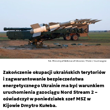
Fot. Ministry of Defense of Ukraine / Flickr / ilustracyjne
Zakończenie okupacji ukraińskich terytoriów
i zagwarantowanie bezpieczeństwa
energetycznego Ukrainie ma być warunkiem
uruchomienia gazociągu Nord Stream 2 –
oświadczył w poniedziałek szef MSZ w
Kijowie Dmytro Kułeba.