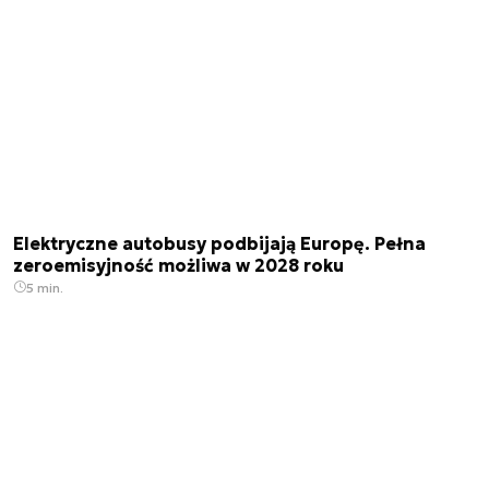
Elektryczne autobusy podbijają Europę. Pełna
zeroemisyjność możliwa w 2028 roku
5 min.