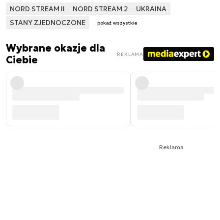
NORD STREAM II
NORD STREAM 2
UKRAINA
STANY ZJEDNOCZONE
pokaż wszystkie
Wybrane okazje dla
REKLAMA
Ciebie
Reklama