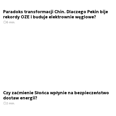
Paradoks transformacji Chin. Dlaczego Pekin bije
rekordy OZE i buduje elektrownie węglowe?
6 min.
Czy zaćmienie Słońca wpłynie na bezpieczeństwo
dostaw energii?
2 min.