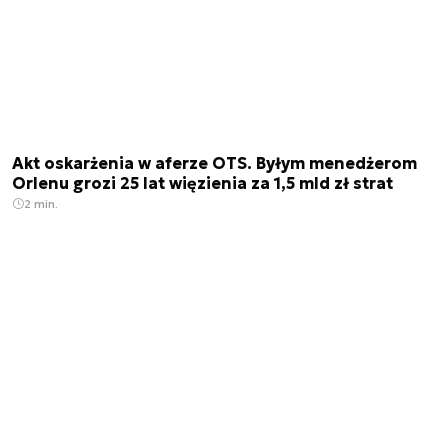
Akt oskarżenia w aferze OTS. Byłym menedżerom
Orlenu grozi 25 lat więzienia za 1,5 mld zł strat
2 min.