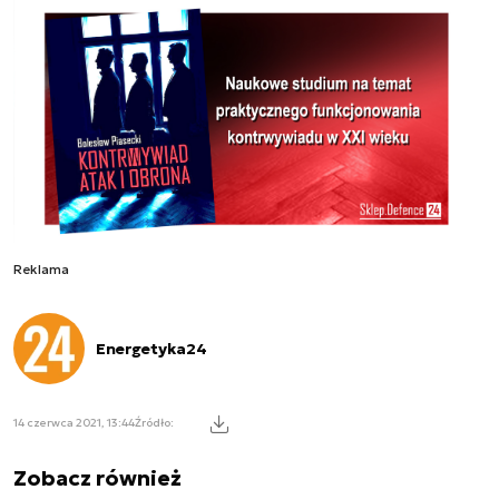
Reklama
Energetyka24
14 czerwca 2021, 13:44
Źródło:
Zobacz również