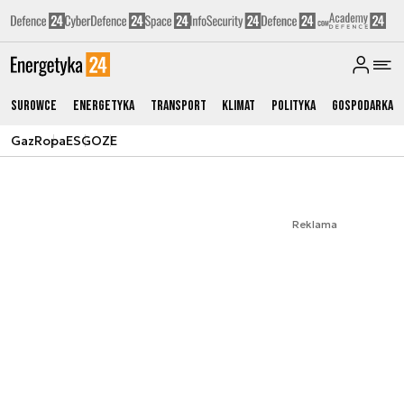
Surowce
Energetyka
Transport
Klimat
Polityka
Gospodarka
Gaz
Ropa
ESG
OZE
Reklama