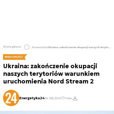
Strona główna
Surowce
Gaz
Ukraina: zakończenie okupacji naszych terytoriów warunkiem uruchomienia Nord Stream 2
WIADOMOŚCI
Ukraina: zakończenie okupacji
naszych terytoriów warunkiem
uruchomienia Nord Stream 2
Energetyka24
14.06.2021
1 min.