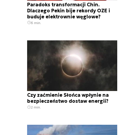
Paradoks transformacji Chin.
Dlaczego Pekin bije rekordy OZE i
buduje elektrownie węglowe?
6 min.
Czy zaćmienie Słońca wpłynie na
bezpieczeństwo dostaw energii?
2 min.