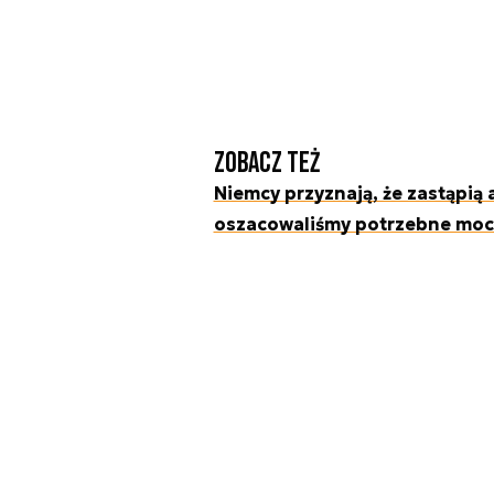
Zobacz też
Niemcy przyznają, że zastąpią
oszacowaliśmy potrzebne mo