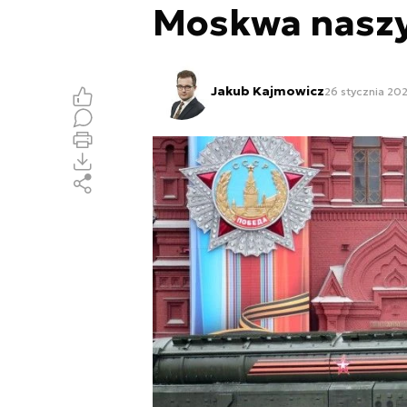
Moskwa naszy
Jakub Kajmowicz
26 stycznia 202