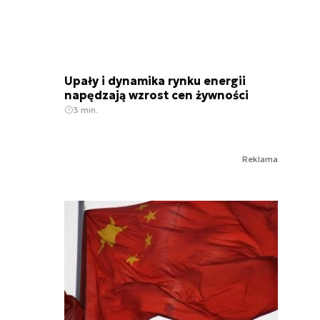
Upały i dynamika rynku energii
napędzają wzrost cen żywności
3 min.
Reklama