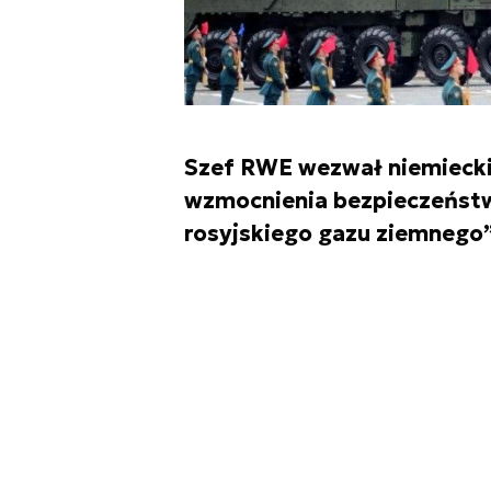
Szef RWE wezwał niemieckie
wzmocnienia bezpieczeństw
rosyjskiego gazu ziemnego”