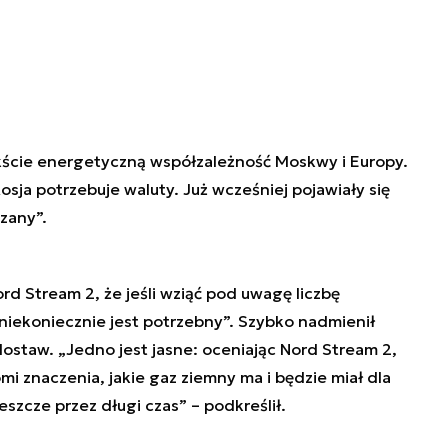
cie energetyczną współzależność Moskwy i Europy.
sja potrzebuje waluty. Już wcześniej pojawiały się
zany”.
d Stream 2, że jeśli wziąć pod uwagę liczbę
niekoniecznie jest potrzebny”. Szybko nadmienił
dostaw. „Jedno jest jasne: oceniając Nord Stream 2,
 znaczenia, jakie gaz ziemny ma i będzie miał dla
zcze przez długi czas” – podkreślił.