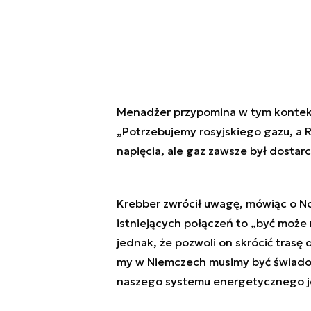
Menadżer przypomina w tym kontekś
„Potrzebujemy rosyjskiego gazu, a Ro
napięcia, ale gaz zawsze był dostarc
Krebber zwrócił uwagę, mówiąc o Nor
istniejących połączeń to „być może 
jednak, że pozwoli on skrócić trasę 
my w Niemczech musimy być świadomi
naszego systemu energetycznego jes