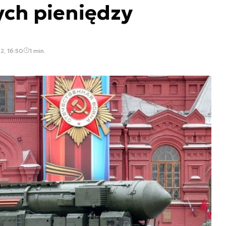
ch pieniędzy
2, 16:50
1 min.