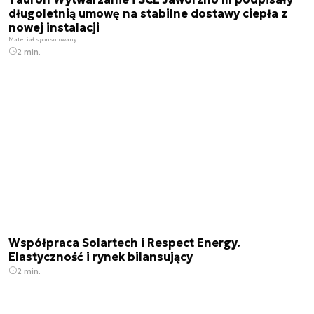
długoletnią umowę na stabilne dostawy ciepła z
nowej instalacji
Materiał sponsorowany
2 min.
Współpraca Solartech i Respect Energy.
Elastyczność i rynek bilansujący
2 min.