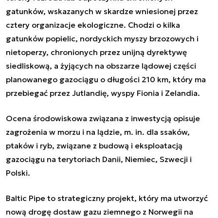
gatunków, wskazanych w skardze wniesionej przez
cztery organizacje ekologiczne. Chodzi o kilka
gatunków popielic, nordyckich myszy brzozowych i
nietoperzy, chronionych przez unijną dyrektywę
siedliskową, a żyjących na obszarze lądowej części
planowanego gazociągu o długości 210 km, który ma
przebiegać przez Jutlandię, wyspy Fionia i Zelandia.
Ocena środowiskowa związana z inwestycją opisuje
zagrożenia w morzu i na lądzie, m. in. dla ssaków,
ptaków i ryb, związane z budową i eksploatacją
gazociągu na terytoriach Danii, Niemiec, Szwecji i
Polski.
Baltic Pipe to strategiczny projekt, który ma utworzyć
nową drogę dostaw gazu ziemnego z Norwegii na