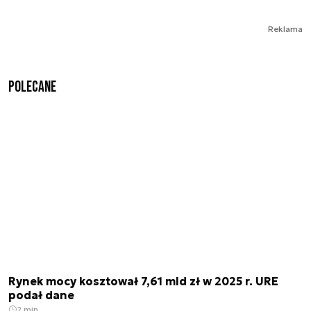
Reklama
Polecane
Rynek mocy kosztował 7,61 mld zł w 2025 r. URE
podał dane
2 min.