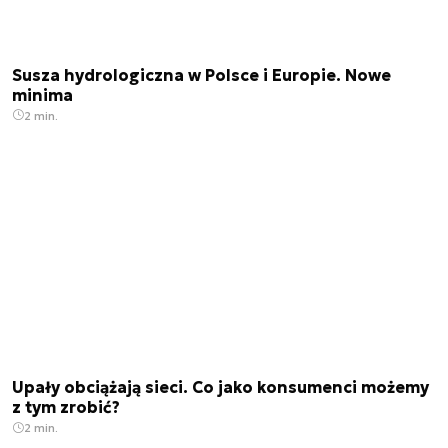
Susza hydrologiczna w Polsce i Europie. Nowe
minima
2 min.
Upały obciążają sieci. Co jako konsumenci możemy
z tym zrobić?
2 min.