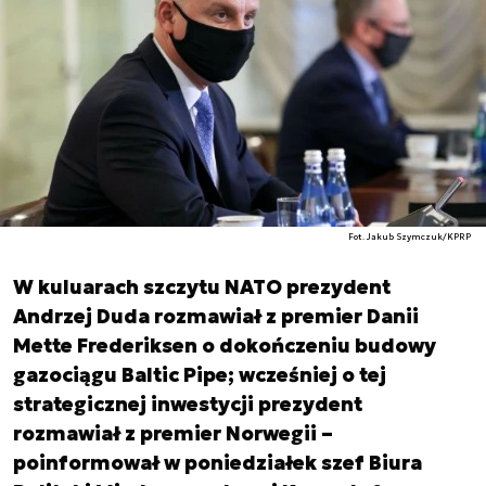
Fot. Jakub Szymczuk/KPRP
W kuluarach szczytu NATO prezydent
Andrzej Duda rozmawiał z premier Danii
Mette Frederiksen o dokończeniu budowy
gazociągu Baltic Pipe; wcześniej o tej
strategicznej inwestycji prezydent
rozmawiał z premier Norwegii –
poinformował w poniedziałek szef Biura