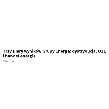
Trzy filary wyników Grupy Energa: dystrybucja, OZE
i handel energią
4 min.