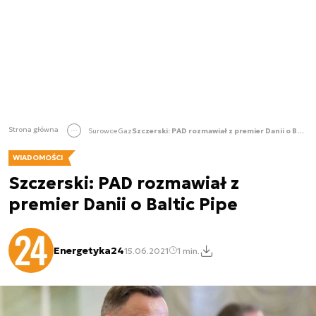
Strona główna
Surowce
Gaz
Szczerski: PAD rozmawiał z premier Danii o Baltic Pipe
WIADOMOŚCI
Szczerski: PAD rozmawiał z
premier Danii o Baltic Pipe
Energetyka24
15.06.2021
1 min.