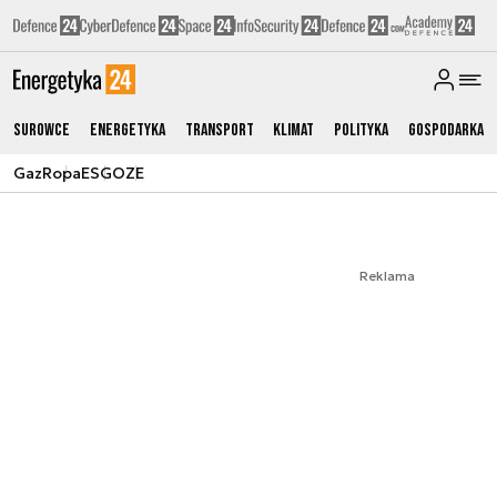
Surowce
Energetyka
Transport
Klimat
Polityka
Gospodarka
Gaz
Ropa
ESG
OZE
Reklama