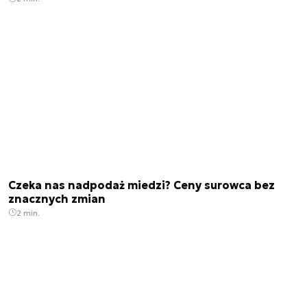
Czeka nas nadpodaż miedzi? Ceny surowca bez
znacznych zmian
2 min.