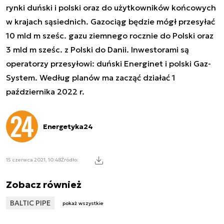
rynki duński i polski oraz do użytkowników końcowych
w krajach sąsiednich. Gazociąg będzie mógł przesyłać
10 mld m sześc. gazu ziemnego rocznie do Polski oraz
3 mld m sześc. z Polski do Danii. Inwestorami są
operatorzy przesyłowi: duński Energinet i polski Gaz-
System. Według planów ma zacząć działać 1
października 2022 r.
Energetyka24
15 czerwca 2021, 10:48
Źródło:
Zobacz również
BALTIC PIPE
pokaż wszystkie