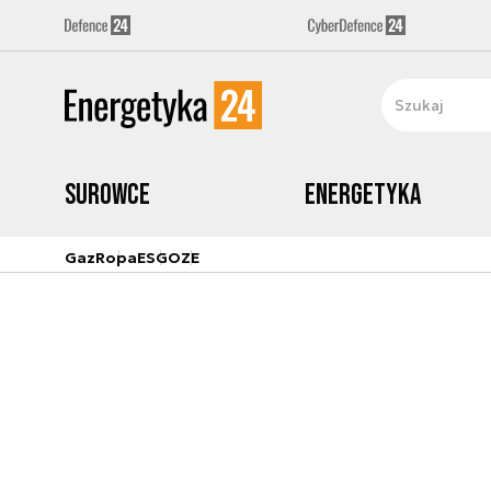
Surowce
Energetyka
Gaz
Ropa
ESG
OZE