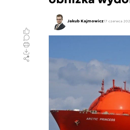
Jakub Kajmowicz
17 czerwca 202