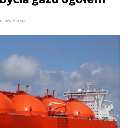
0, 16:40
1 min.