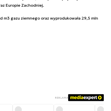
raz Europie Zachodniej.
ld m3 gazu ziemnego oraz wyprodukowała 29,5 mln
REKLAMA