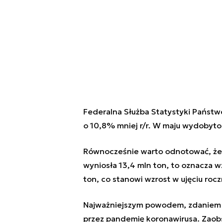
Federalna Służba Statystyki Państw
o 10,8% mniej r/r. W maju wydobyto 
Równocześnie warto odnotować, że w
wyniosła 13,4 mln ton, to oznacza w
ton, co stanowi wzrost w ujęciu ro
Najważniejszym powodem, zdaniem 
przez pandemię koronawirusa. Zaobs