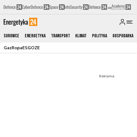
Surowce
Energetyka
Transport
Klimat
Polityka
Gospodarka
Gaz
Ropa
ESG
OZE
Reklama