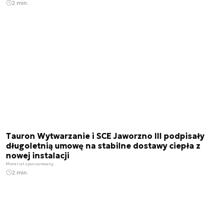
2 min.
Tauron Wytwarzanie i SCE Jaworzno III podpisały
długoletnią umowę na stabilne dostawy ciepła z
nowej instalacji
Materiał sponsorowany
2 min.