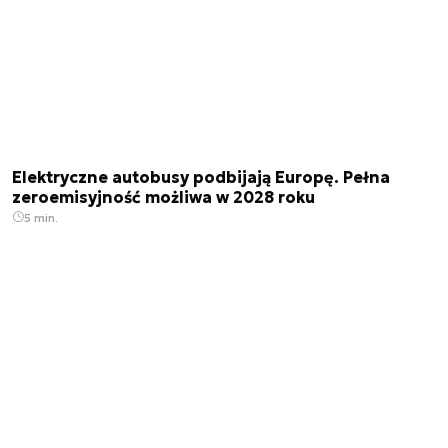
Elektryczne autobusy podbijają Europę. Pełna
zeroemisyjność możliwa w 2028 roku
5 min.