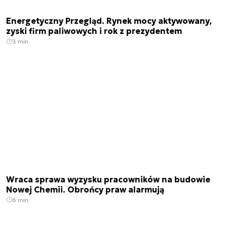
Energetyczny Przegląd. Rynek mocy aktywowany,
zyski firm paliwowych i rok z prezydentem
3 min.
Wraca sprawa wyzysku pracowników na budowie
Nowej Chemii. Obrońcy praw alarmują
6 min.