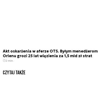
Akt oskarżenia w aferze OTS. Byłym menedżerom
Orlenu grozi 25 lat więzienia za 1,5 mld zł strat
2 min.
Czytaj także