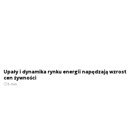
Upały i dynamika rynku energii napędzają wzrost
cen żywności
3 min.