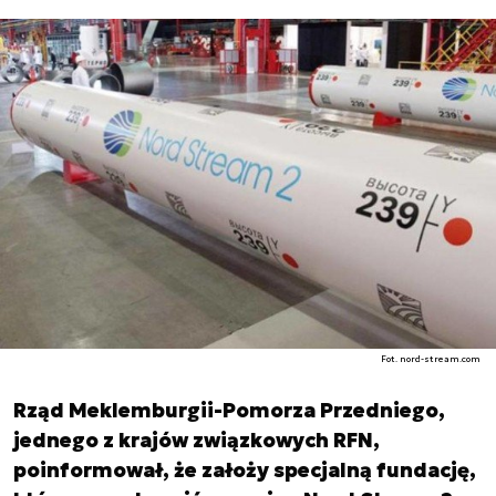
Fot. nord-stream.com
Rząd Meklemburgii-Pomorza Przedniego,
jednego z krajów związkowych RFN,
poinformował, że założy specjalną fundację,