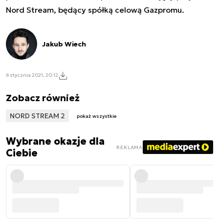
Nord Stream, będący spółką celową Gazpromu.
Jakub Wiech
6 stycznia 2021, 20:12
Zobacz również
NORD STREAM 2
pokaż wszystkie
Wybrane okazje dla
REKLAMA
Ciebie