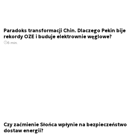
Paradoks transformacji Chin. Dlaczego Pekin bije
rekordy OZE i buduje elektrownie węglowe?
6 min.
Czy zaćmienie Słońca wpłynie na bezpieczeństwo
dostaw energii?