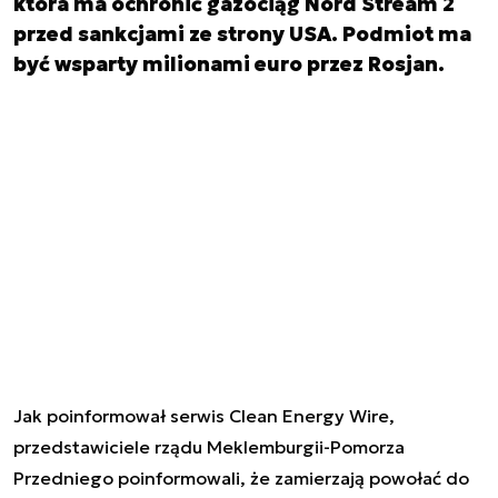
która ma ochronić gazociąg Nord Stream 2
przed sankcjami ze strony USA. Podmiot ma
być wsparty milionami euro przez Rosjan.
Jak poinformował serwis Clean Energy Wire
,
przedstawiciele rządu Meklemburgii-Pomorza
Przedniego poinformowali, że zamierzają powołać do