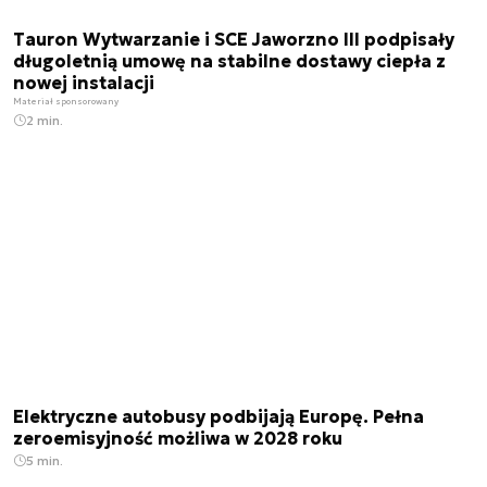
Tauron Wytwarzanie i SCE Jaworzno III podpisały
długoletnią umowę na stabilne dostawy ciepła z
nowej instalacji
Materiał sponsorowany
2 min.
Elektryczne autobusy podbijają Europę. Pełna
zeroemisyjność możliwa w 2028 roku
5 min.