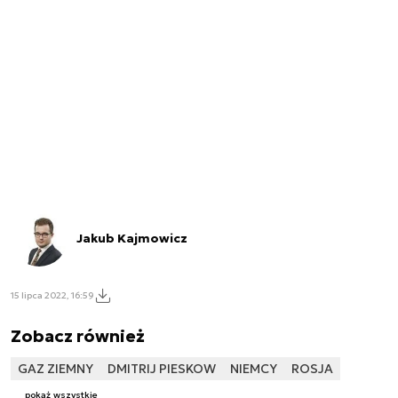
Jakub Kajmowicz
15 lipca 2022, 16:59
Zobacz również
GAZ ZIEMNY
DMITRIJ PIESKOW
NIEMCY
ROSJA
pokaż wszystkie