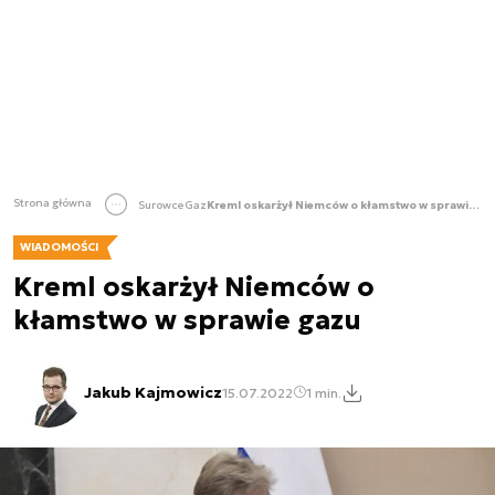
Strona główna
Surowce
Gaz
Kreml oskarżył Niemców o kłamstwo w sprawie gazu
WIADOMOŚCI
Kreml oskarżył Niemców o
kłamstwo w sprawie gazu
Jakub Kajmowicz
15.07.2022
1 min.