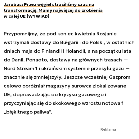
Jarubas: Przez węgiel straciliśmy czas na
transformację. Mamy najwięcej do zrobienia
w całej UE [WYWIAD]
Przypomnijmy, że pod koniec kwietnia Rosjanie
wstrzymali dostawy do Bułgarii i do Polski, w ostatnich
dniach maja do Finlandii i Holandii, a na początku lata
do Danii. Ponadto, dostawy na głównych trasach —
Nord Stream 1 i ukraińskim systemie przesyłu gazu —
znacznie się zmniejszyły. Jeszcze wcześniej Gazprom
celowo opróżniał magazyny surowca zlokalizowane
UE, doprowadzając do kryzysu gazowego i
przyczyniając się do skokowego wzrostu notowań
„błękitnego paliwa”.
Reklama