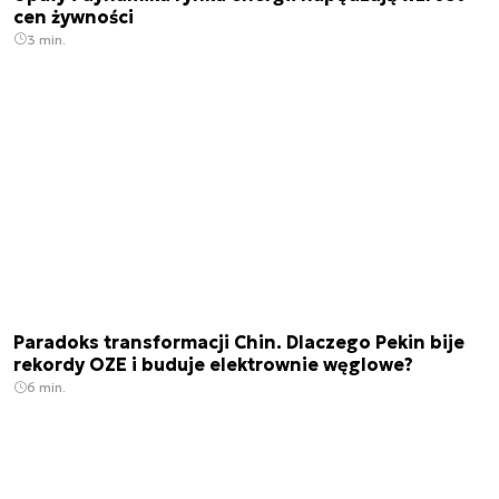
cen żywności
3 min.
Paradoks transformacji Chin. Dlaczego Pekin bije
rekordy OZE i buduje elektrownie węglowe?
6 min.