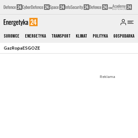
Surowce
Energetyka
Transport
Klimat
Polityka
Gospodarka
Gaz
Ropa
ESG
OZE
Reklama