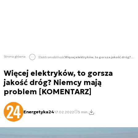
Strona główna
Elektromobilność
Więcej elektryków, to gorsza jakość dróg? Niemcy mają problem [KOMENTARZ]
Więcej elektryków, to gorsza
jakość dróg? Niemcy mają
problem [KOMENTARZ]
Energetyka24
17.02.2022
3 min.