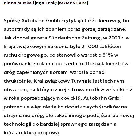
Elona Muska i jego Teslę [KOMENTARZ]
Spółkę Autobahn Gmbh krytykują także kierowcy, bo
autostrady są ich zdaniem coraz gorzej zarządzane.
Jak donosi gazeta Süddeutsche Zeitung, w 2021 r. w
kraju związkowym Saksonia było 21 000 zakłóceń
ruchu drogowego, co stanowiło wzrost o 81% w
porównaniu z rokiem poprzednim. Liczba kilometrów
dróg zapełnionych korkami wzrosła ponad
dwukrotnie. Kraj związkowy Turyngia jest jedynym
obszarem, na którym zarejestrowano dłuższe korki niż
w roku poprzedzającym covid-19. Autobahn GmbH
potrzebuje więc nie tylko dodatkowych środków na
utrzymanie dróg, ale także innego podejścia lub nowej
technologii do bardziej sprawnego zarządzania
infrastrukturą drogową.