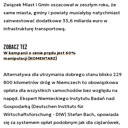
Związek Miast i Gmin oszacował w zeszłym roku, że
same miasta, gminy i powiaty musiałyby natychmiast
zainwestować dodatkowe 33,6 miliarda euro w
infrastrukturę transportową.
Zobacz też
W kampanii o cenie prądu jest 60%
manipulacji [KOMENTARZ]
Alternatywa dla utrzymania dobrego stanu blisko 229
800 kilometrów dróg w Niemczech to obowiązkowa
opłata dla wszystkich samochodów bez względu na
napęd. Ekspert Niemieckiego Instytutu Badań nad
Gospodarką (Deutschen Instituts für
Wirtschaftsforschung - DIW) Stefan Bach, opowiada
się za systemem opłat podobnym jak dla ciężarówek,