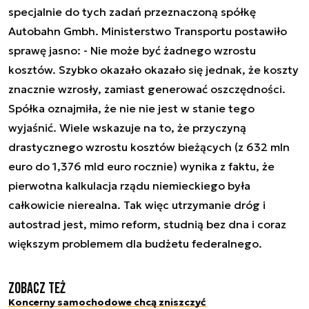
specjalnie do tych zadań przeznaczoną spółkę
Autobahn Gmbh. Ministerstwo Transportu postawiło
sprawę jasno: - Nie może być żadnego wzrostu
kosztów. Szybko okazało okazało się jednak, że koszty
znacznie wzrosły, zamiast generować oszczędności.
Spółka oznajmiła, że nie nie jest w stanie tego
wyjaśnić. Wiele wskazuje na to, że przyczyną
drastycznego wzrostu kosztów bieżących (z 632 mln
euro do 1,376 mld euro rocznie) wynika z faktu, że
pierwotna kalkulacja rządu niemieckiego była
całkowicie nierealna. Tak więc utrzymanie dróg i
autostrad jest, mimo reform, studnią bez dna i coraz
większym problemem dla budżetu federalnego.
Zobacz też
Koncerny samochodowe chcą zniszczyć