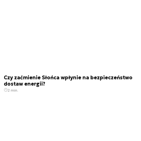
Czy zaćmienie Słońca wpłynie na bezpieczeństwo
dostaw energii?
2 min.