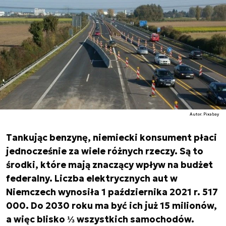
Autor. Pixabay
Tankując benzynę, niemiecki konsument płaci
jednocześnie za wiele różnych rzeczy. Są to
środki, które mają znaczący wpływ na budżet
federalny. Liczba elektrycznych aut w
Niemczech wynosiła 1 października 2021 r. 517
000. Do 2030 roku ma być ich już 15 milionów,
a więc blisko ⅓ wszystkich samochodów.