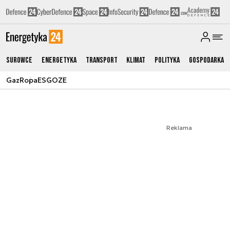
Surowce
Energetyka
Transport
Klimat
Polityka
Gospodarka
Gaz
Ropa
ESG
OZE
Reklama