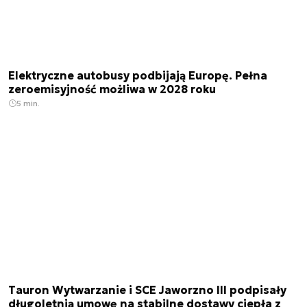
Elektryczne autobusy podbijają Europę. Pełna
zeroemisyjność możliwa w 2028 roku
5 min.
Tauron Wytwarzanie i SCE Jaworzno III podpisały
długoletnią umowę na stabilne dostawy ciepła z