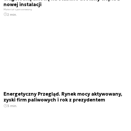
nowej instalacji
Materiał sponsorowany
2 min.
Energetyczny Przegląd. Rynek mocy aktywowany,
zyski firm paliwowych i rok z prezydentem
3 min.