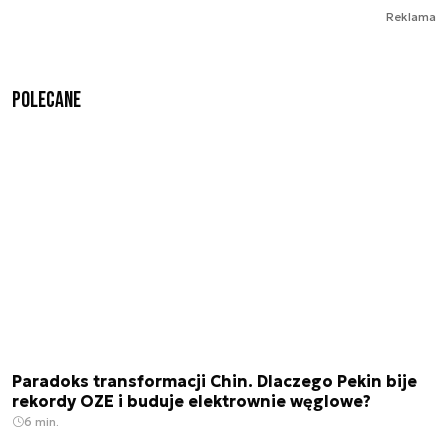
Reklama
Polecane
Paradoks transformacji Chin. Dlaczego Pekin bije
rekordy OZE i buduje elektrownie węglowe?
6 min.