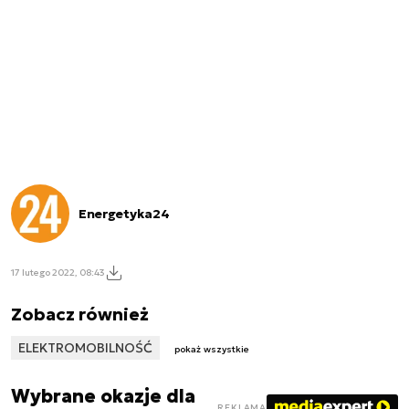
Energetyka24
17 lutego 2022, 08:43
Zobacz również
ELEKTROMOBILNOŚĆ
pokaż wszystkie
Wybrane okazje dla
REKLAMA