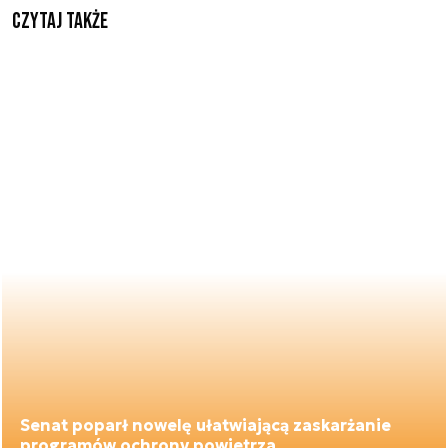
Czytaj także
Senat poparł nowelę ułatwiającą zaskarżanie
programów ochrony powietrza