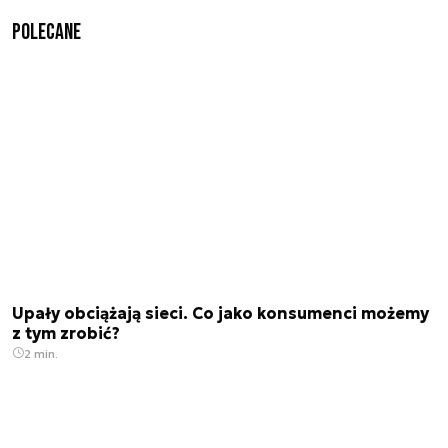
Polecane
Upały obciążają sieci. Co jako konsumenci możemy
z tym zrobić?
2 min.