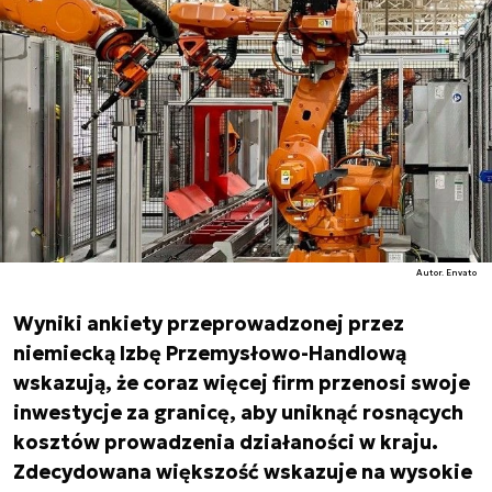
Autor. Envato
Wyniki ankiety przeprowadzonej przez
niemiecką Izbę Przemysłowo-Handlową
wskazują, że coraz więcej firm przenosi swoje
inwestycje za granicę, aby uniknąć rosnących
kosztów prowadzenia działaności w kraju.
Zdecydowana większość wskazuje na wysokie