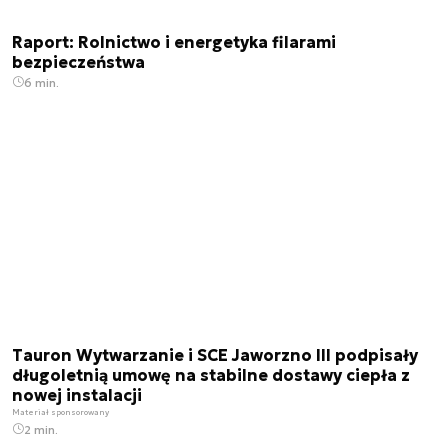
Raport: Rolnictwo i energetyka filarami
bezpieczeństwa
6 min.
Tauron Wytwarzanie i SCE Jaworzno III podpisały
długoletnią umowę na stabilne dostawy ciepła z
nowej instalacji
Materiał sponsorowany
2 min.