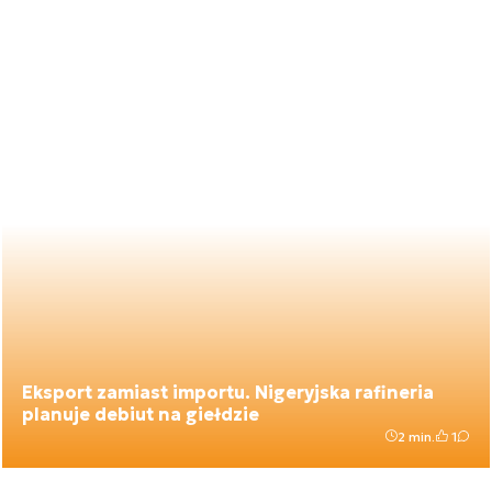
Eksport zamiast importu. Nigeryjska rafineria
planuje debiut na giełdzie
2 min.
1