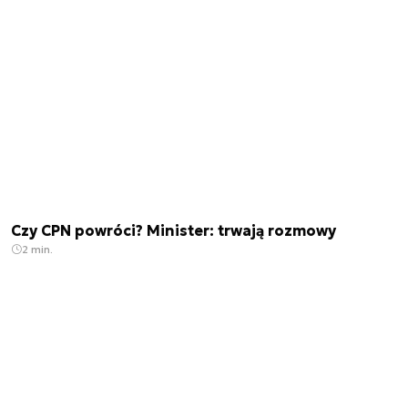
Czy CPN powróci? Minister: trwają rozmowy
2 min.