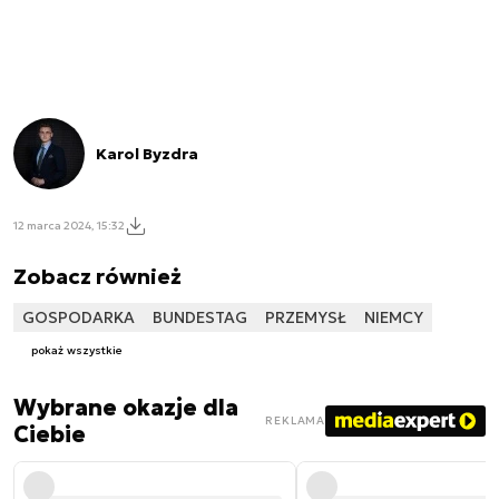
Karol Byzdra
12 marca 2024, 15:32
Zobacz również
GOSPODARKA
BUNDESTAG
PRZEMYSŁ
NIEMCY
pokaż wszystkie
Wybrane okazje dla
REKLAMA
Ciebie