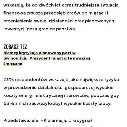
wskazują, że od dwóch lat coraz trudniejsza sytuacja
finansowa zmusza przedsiębiorców do migracji i
przeniesienia swojej działaności oraz planowanych
inwestycji poza granice państwa.
Zobacz też
Niemcy krytykują planowany port w
Świnoujściu. Prezydent miasta: te uwagi są
śmieszne
73% respondentów wskazuje jako największe ryzyko
w prowadzeniu działalności gospodarczej wysokie
koszty energii elektrycznej i surowców, podczas gdy
63% z nich zauważyło zbyt wysokie koszty pracy.
Przedstawiciele IHK alarmują. „To sygnał