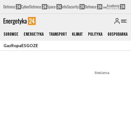
Surowce
Energetyka
Transport
Klimat
Polityka
Gospodarka
Gaz
Ropa
ESG
OZE
Reklama