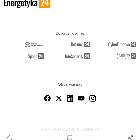
Zobacz również
Obserwuj nas
O NAS
KONTAKT
REGULAMIN
RSS