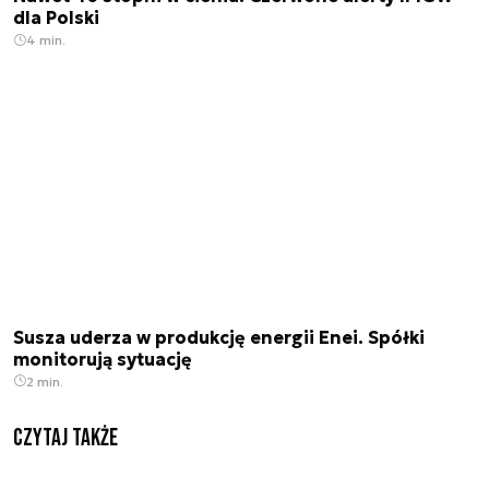
dla Polski
4 min.
Susza uderza w produkcję energii Enei. Spółki
monitorują sytuację
2 min.
Czytaj także