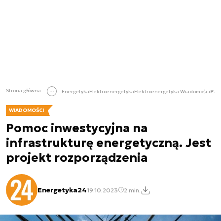
Strona główna
Energetyka
Elektroenergetyka
Elektroenergetyka Wiadomości
Pomoc inwestycyjna na infrastrukturę energetyczną. Jest projekt rozporządzenia
WIADOMOŚCI
Pomoc inwestycyjna na
infrastrukturę energetyczną. Jest
projekt rozporządzenia
Energetyka24
19.10.2023
2 min.