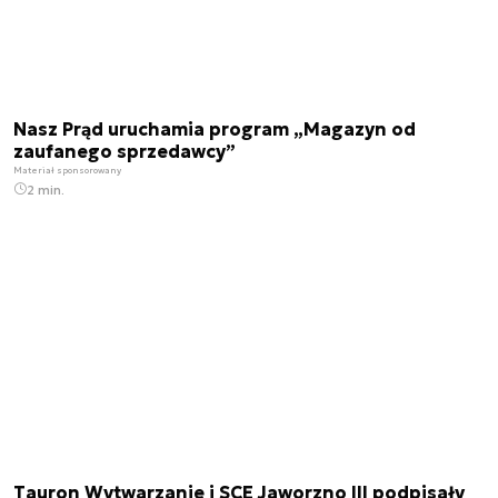
Nasz Prąd uruchamia program „Magazyn od
zaufanego sprzedawcy”
Materiał sponsorowany
2 min.
Tauron Wytwarzanie i SCE Jaworzno III podpisały