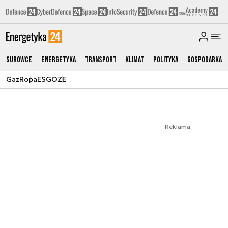
Surowce
Energetyka
Transport
Klimat
Polityka
Gospodarka
Gaz
Ropa
ESG
OZE
Reklama