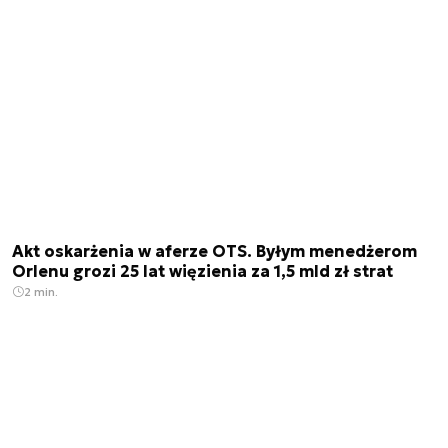
Akt oskarżenia w aferze OTS. Byłym menedżerom
Orlenu grozi 25 lat więzienia za 1,5 mld zł strat
2 min.