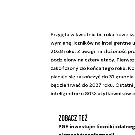
Przyjęta w kwietniu br. roku nowel
wymianę liczników na inteligentne 
2028 roku. Z uwagi na złożoność pro
podzielony na cztery etapy. Pierws
zakończony do końca tego roku. Kol
planuje się zakończyć do 31 grudni
będzie trwać do 2027 roku. Ostatni 
inteligentne u 80% użytkowników d
Zobacz też
PGE inwestuje: liczniki zdalneg
element transformacji