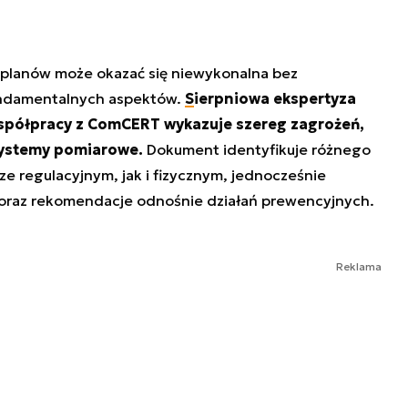
 planów może okazać się niewykonalna bez
undamentalnych aspektów.
Sierpniowa ekspertyza
spółpracy z ComCERT wykazuje szereg zagrożeń,
systemy pomiarowe.
Dokument identyfikuje różnego
ze regulacyjnym, jak i fizycznym, jednocześnie
 oraz rekomendacje odnośnie działań prewencyjnych.
Reklama