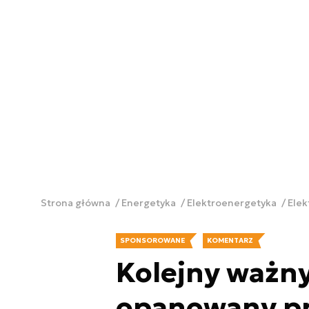
Strona główna
Energetyka
Elektroenergetyka
Ele
SPONSOROWANE
KOMENTARZ
Kolejny ważny
opanowany pr