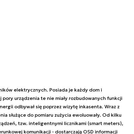
zników elektrycznych. Posiada je każdy dom i
j pory urządzenia te nie miały rozbudowanych funkcji
ergii odbywał się poprzez wizytę inkasenta. Wraz z
ia służące do pomiaru zużycia ewoluowały. Od kilku
dzeń, tzw. inteligentnymi licznikami (smart meters),
ierunkowej komunikacji - dostarczają OSD informacji