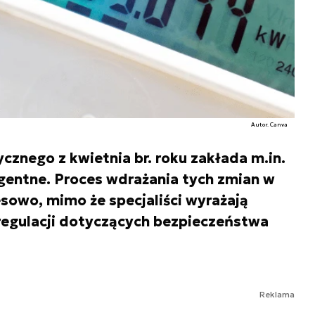
Autor. Canva
cznego z kwietnia br. roku zakłada m.in.
igentne. Proces wdrażania tych zmian w
sowo, mimo że specjaliści wyrażają
regulacji dotyczących bezpieczeństwa
Reklama