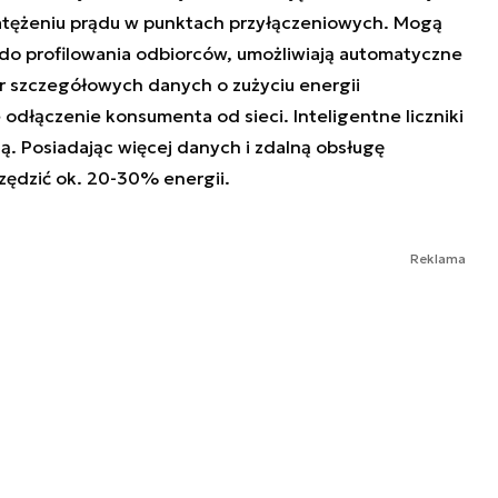
 i natężeniu prądu w punktach przyłączeniowych. Mogą
 do profilowania odbiorców, umożliwiają automatyczne
er szczegółowych danych o zużyciu energii
 odłączenie konsumenta od sieci. Inteligentne liczniki
. Posiadając więcej danych i zdalną obsługę
ędzić ok. 20-30% energii.
Reklama