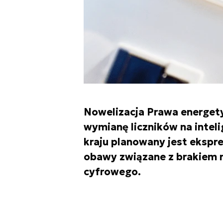
Nowelizacja Prawa energety
wymianę liczników na intel
kraju planowany jest ekspre
obawy związane z brakiem 
cyfrowego.