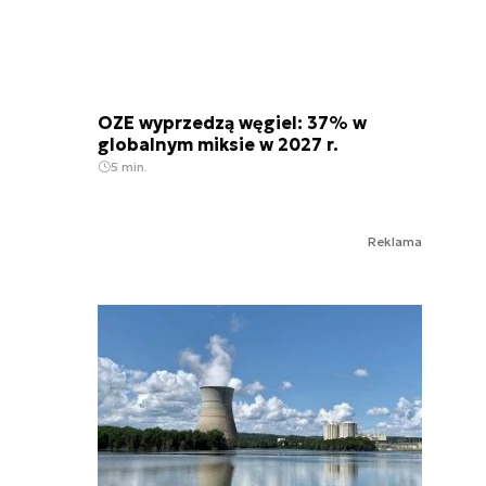
OZE wyprzedzą węgiel: 37% w
globalnym miksie w 2027 r.
5 min.
Reklama