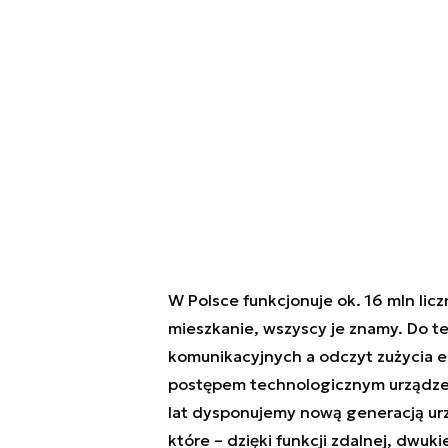
W Polsce funkcjonuje ok. 16 mln lic
mieszkanie, wszyscy je znamy. Do te
komunikacyjnych a odczyt zużycia en
postępem technologicznym urządzen
lat dysponujemy nową generacją urzą
które – dzięki funkcji zdalnej, dwuk