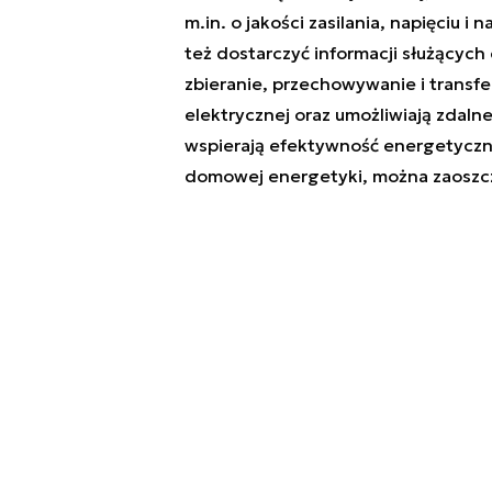
m.in. o jakości zasilania, napięciu
też dostarczyć informacji służących
zbieranie, przechowywanie i transf
elektrycznej oraz umożliwiają zdalne
wspierają efektywność energetyczną
domowej energetyki, można zaoszcz