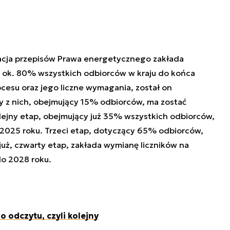
izacja przepisów Prawa energetycznego zakłada
u ok. 80% wszystkich odbiorców w kraju do końca
cesu oraz jego liczne wymagania, został on
zy z nich, obejmujący 15% odbiorców, ma zostać
ejny etap, obejmujący już 35% wszystkich odbiorców,
a 2025 roku. Trzeci etap, dotyczący 65% odbiorców,
już, czwarty etap, zakłada wymianę liczników na
o 2028 roku.
o odczytu, czyli kolejny