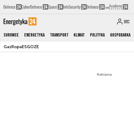
Surowce
Energetyka
Transport
Klimat
Polityka
Gospodarka
Gaz
Ropa
ESG
OZE
Reklama