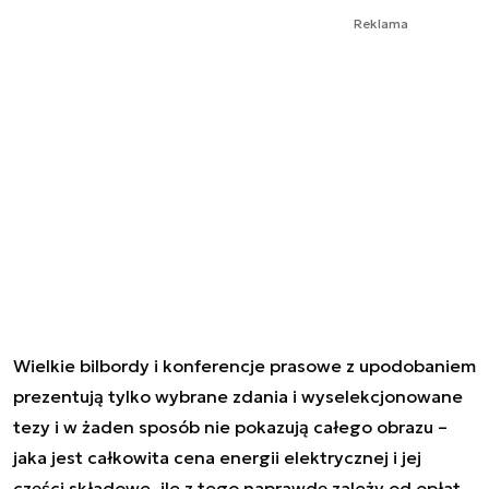
Reklama
Wielkie bilbordy i konferencje prasowe z upodobaniem
prezentują tylko wybrane zdania i wyselekcjonowane
tezy i w żaden sposób nie pokazują całego obrazu –
jaka jest całkowita cena energii elektrycznej i jej
części składowe, ile z tego naprawdę zależy od opłat