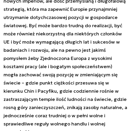
nowych imperiów, ale dość przemyślaną i długofalową
strategią, która ma zapewnić Europie przynajmniej
utrzymanie dotychczasowej pozycji w gospodarce
światowej. Być może bardzo trudną do realizacji, być
może również niekorzystną dla niektórych członków
UE i być może wymagającą długich lat i sukcesów w
badaniach i rozwoju, ale na pewno jest jakimś
pomysłem żeby Zjednoczona Europa z wysokimi
kosztami pracy (ale i bogatym społeczeństwem)
mogła zachować swoją pozycję w zmieniającym się
świecie – gdzie punkt ciężkości przesuwa się w
kierunku Chin i Pacyfiku, gdzie codziennie rośnie w
zastraszającym tempie ilość ludności na świecie, gdzie
rosną góry zanieczyszczeń, znikają zasoby naturalne, a
jednocześnie coraz trudniej o w pełni wolne i
sprawiedliwe reguły wolnego handlu i wolnej