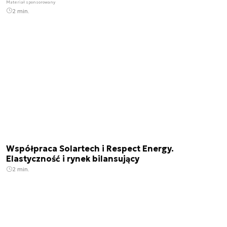
Materiał sponsorowany
2 min.
Współpraca Solartech i Respect Energy.
Elastyczność i rynek bilansujący
2 min.