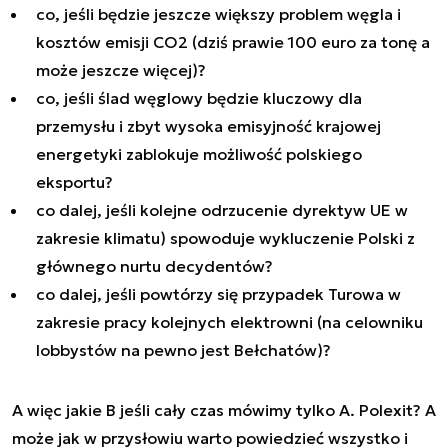
co, jeśli będzie jeszcze większy problem węgla i
kosztów emisji CO2 (dziś prawie 100 euro za tonę a
może jeszcze więcej)?
co, jeśli ślad węglowy będzie kluczowy dla
przemysłu i zbyt wysoka emisyjność krajowej
energetyki zablokuje możliwość polskiego
eksportu?
co dalej, jeśli kolejne odrzucenie dyrektyw UE w
zakresie klimatu) spowoduje wykluczenie Polski z
głównego nurtu decydentów?
co dalej, jeśli powtórzy się przypadek Turowa w
zakresie pracy kolejnych elektrowni (na celowniku
lobbystów na pewno jest Bełchatów)?
A więc jakie B jeśli cały czas mówimy tylko A. Polexit? A
może jak w przysłowiu warto powiedzieć wszystko i