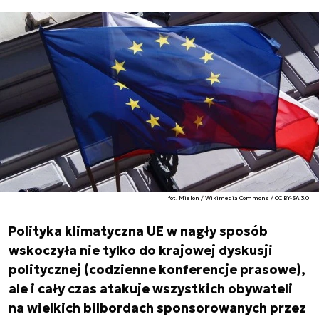
fot. Mielon / Wikimedia Commons / CC BY-SA 3.0
Polityka klimatyczna UE w nagły sposób
wskoczyła nie tylko do krajowej dyskusji
politycznej (codzienne konferencje prasowe),
ale i cały czas atakuje wszystkich obywateli
na wielkich bilbordach sponsorowanych przez