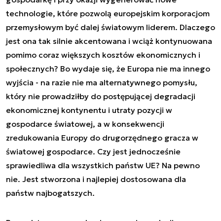
technologie, które pozwolą europejskim korporacjom
przemysłowym być dalej światowym liderem. Dlaczego
jest ona tak silnie akcentowana i wciąż kontynuowana
pomimo coraz większych kosztów ekonomicznych i
społecznych? Bo wydaje się, że Europa nie ma innego
wyjścia - na razie nie ma alternatywnego pomysłu,
który nie prowadziłby do postępującej degradacji
ekonomicznej kontynentu i utraty pozycji w
gospodarce światowej, a w konsekwencji
zredukowania Europy do drugorzędnego gracza w
światowej gospodarce. Czy jest jednocześnie
sprawiedliwa dla wszystkich państw UE? Na pewno
nie. Jest stworzona i najlepiej dostosowana dla
państw najbogatszych.