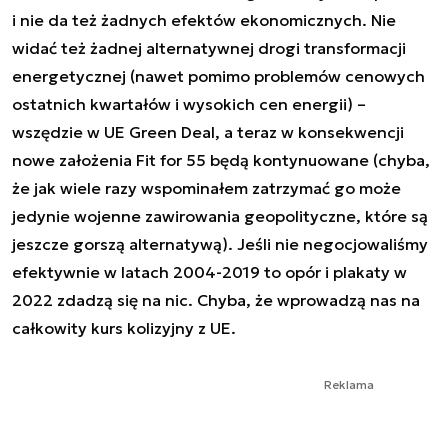
i nie da też żadnych efektów ekonomicznych. Nie
widać też żadnej alternatywnej drogi transformacji
energetycznej (nawet pomimo problemów cenowych
ostatnich kwartałów i wysokich cen energii) –
wszędzie w UE Green Deal, a teraz w konsekwencji
nowe założenia Fit for 55 będą kontynuowane (chyba,
że jak wiele razy wspominałem zatrzymać go może
jedynie wojenne zawirowania geopolityczne, które są
jeszcze gorszą alternatywą). Jeśli nie negocjowaliśmy
efektywnie w latach 2004-2019 to opór i plakaty w
2022 zdadzą się na nic. Chyba, że wprowadzą nas na
całkowity kurs kolizyjny z UE.
Reklama