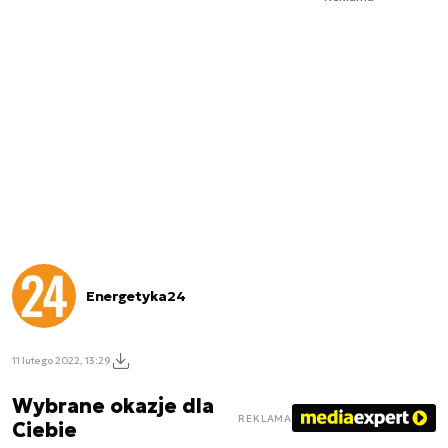
Energetyka24
11 lutego 2022, 13:29
Wybrane okazje dla
REKLAMA
Ciebie