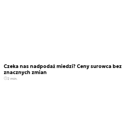
Czeka nas nadpodaż miedzi? Ceny surowca bez
znacznych zmian
2 min.