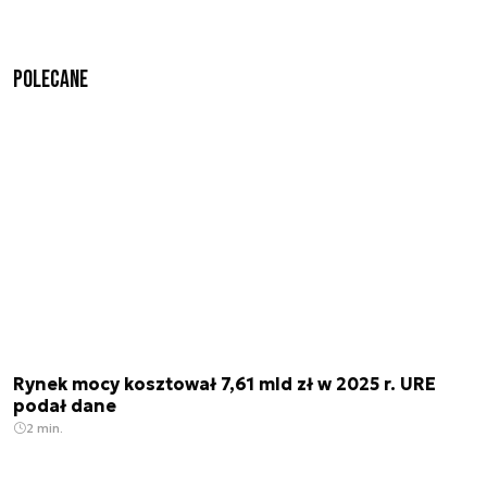
Polecane
Rynek mocy kosztował 7,61 mld zł w 2025 r. URE
podał dane
2 min.