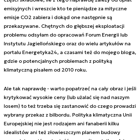
emisyjnych i wreszcie kto te pieniądze za mityczne
emisje CO2 zabiera i dokąd one następnie są
przekazywane. Chętnych do głębszej eksploatacji
problemu odsyłam do opracowań Forum Energii lub
Instytutu Jagiellońskiego oraz do wielu artykułów na
portalu Energetyka24, a czasami też do mojego bloga,
gdzie o potencjalnych problemach z polityką
klimatyczną pisałem od 2010 roku.
Ale tak naprawdę - warto popatrzeć na cały obraz i jeśli
krytykować wysokie ceny (lub użalać się nad naszym
losem) to też trzeba się zastanowić do czego prowadzi
wybrany przekaz z bilbordu. Polityka klimatyczna Unii
Europejskiej nie jest rodzajem ani fanaberii kilku
idealistów ani też złowieszczym planem budowy