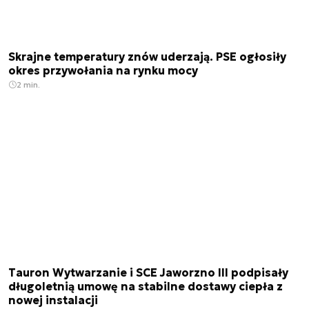
Skrajne temperatury znów uderzają. PSE ogłosiły
okres przywołania na rynku mocy
2 min.
Tauron Wytwarzanie i SCE Jaworzno III podpisały
długoletnią umowę na stabilne dostawy ciepła z
nowej instalacji