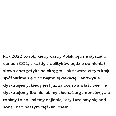
Rok 2022 to rok, kiedy każdy Polak będzie słyszał o
cenach CO2, a każdy z polityków będzie odmieniał
słowo energetyka na okrągło. Jak zawsze w tym kraju
spóźniliśmy się o co najmniej dekadę i jak zwykle
dyskutujemy, kiedy jest już za późno a właściwie nie
dyskutujemy (bo nie lubimy słuchać argumentów), ale
robimy to co umiemy najlepiej, czyli użalamy się nad
sobą i nad naszym ciężkim losem.