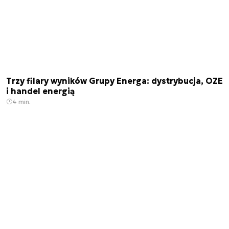
Trzy filary wyników Grupy Energa: dystrybucja, OZE
i handel energią
4 min.