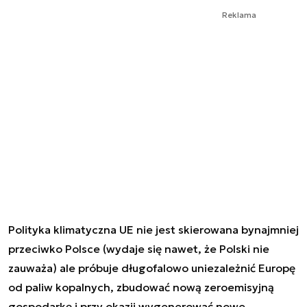
Reklama
Polityka klimatyczna UE nie jest skierowana bynajmniej
przeciwko Polsce (wydaje się nawet, że Polski nie
zauważa) ale próbuje długofalowo uniezależnić Europę
od paliw kopalnych, zbudować nową zeroemisyjną
gospodarkę i przy okazji wygenerować nowe