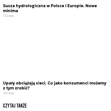
Susza hydrologiczna w Polsce i Europie. Nowe
minima
2 min.
Upały obciążają sieci. Co jako konsumenci możemy
z tym zrobić?
2 min.
Czytaj także