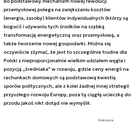
Bo podstawowy mechanizm nowej rewolucji
przemysłowej polega na zwiększaniu kosztów
(energia, zasoby) klientów indywidualnych (którzy są
bogaci) i używaniu tych środków na szybką
transformację energetyczną oraz przemysłową, a
także tworzenie nowej gospodarki. Można się
oczywiście zżymać, że jest to szczególnie trudne dla
Polski z nieproporcjonalnie wielkim udziałem węgla i
pozycją „średniaka" w rozwoju, gdzie ceny energii na
rachunkach domowych są podstawową kwestią
sporów politycznych, ale z kolei żadnej innej strategii
przyszłego rozwoju Europy, poza tą ciągłą ucieczką do
przodu jakoś nikt dotąd nie wymyślił.
Reklama