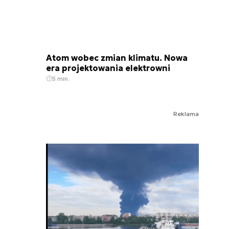
Atom wobec zmian klimatu. Nowa
era projektowania elektrowni
5 min.
Reklama