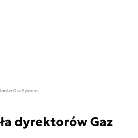
ktorów Gaz System
ła dyrektorów Gaz