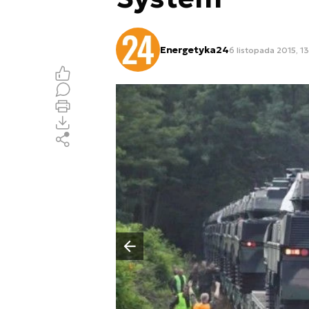
Energetyka24
6 listopada 2015, 13
Poprzedni slajd