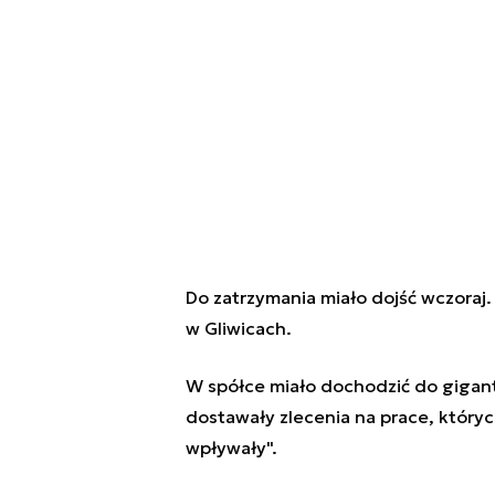
Do zatrzymania miało dojść wczoraj
w Gliwicach.
W spółce miało dochodzić do gigant
dostawały zlecenia na prace, któryc
wpływały".