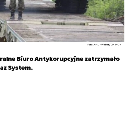
Foto: Artur Weber/DPI MON
ralne Biuro Antykorupcyjne zatrzymało
az System.