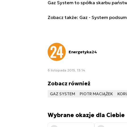
Gaz System to spółka skarbu państw
Zobacz także:
Gaz - System podsum
Energetyka24
6 listopada 2015, 13:14
Zobacz również
GAZ SYSTEM
PIOTR MACIĄŻEK
KOR
Wybrane okazje dla Ciebie