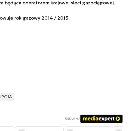
a będąca operatorem krajowej sieci gazociągowej.
owuje rok gazowy 2014 / 2015
UPCJA
REKLAMA