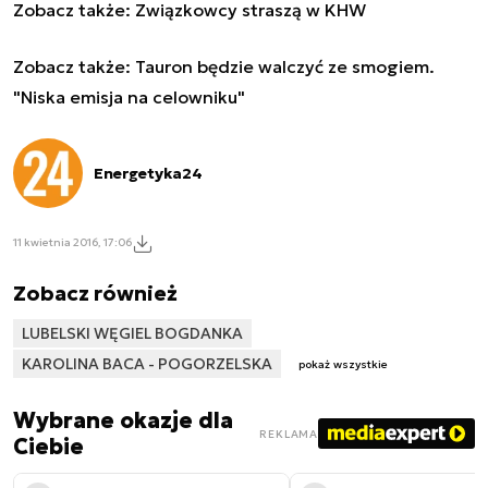
Zobacz także:
Związkowcy straszą w KHW
Zobacz także:
Tauron będzie walczyć ze smogiem.
"Niska emisja na celowniku"
Energetyka24
11 kwietnia 2016, 17:06
Zobacz również
LUBELSKI WĘGIEL BOGDANKA
KAROLINA BACA - POGORZELSKA
pokaż wszystkie
Wybrane okazje dla
REKLAMA
Ciebie