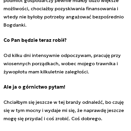
podmiot gospodarczy pewnie miałby dużo większe
możliwości, chociażby pozyskiwania finansowania i
wtedy nie byłoby potrzeby angażować bezpośrednio
Bogdanki.
Co Pan będzie teraz robił?
Od kilku dni intensywnie odpoczywam, pracuję przy
wiosennych porządkach, wobec mojego trawnika i
żywopłotu mam kilkuletnie zaległości.
Ale ja o górnictwo pytam!
Chciałbym się jeszcze w tej branży odnaleźć, bo czuję
się w tym mocny i wydaje mi się, że naprawdę jeszcze
mogę się przydać i coś zrobić. Coś dobrego.