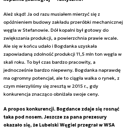
Ależ skąd! Ja od razu musiałem mierzyć się z
opóźnieniem budowy zakładu przeróbki mechanicznej
węgla w Stefanowie. Dół kopalni był gotowy do
zwiększania produkcji, a powierzchnia prawie wcale.
Ale się w końcu udało i Bogdanka uzyskała
zapowiadaną zdolność produkcji 11,5 mln ton węgla w
skali roku. To był czas bardzo pracowity, a
jednocześnie bardzo niepewny. Bogdanka naprawdę
ma ogromny potencjał, ale to ciągła walka o rynek, z
czym mierzyliśmy się zresztą w 2015 r., gdy
konkurencja znacząco obniżała swoje ceny.
A propos konkurencji. Bogdance zdaje się rosnąć
taka pod nosem. Jeszcze za pana prezesury
okazało się, że Lubelski Węgiel przegrał w WSA