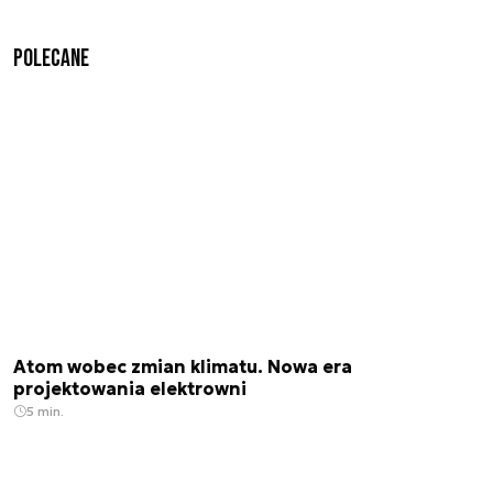
Polecane
Atom wobec zmian klimatu. Nowa era
projektowania elektrowni
5 min.