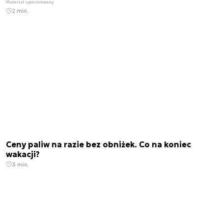
Materiał sponsorowany
2 min.
Ceny paliw na razie bez obniżek. Co na koniec
wakacji?
3 min.