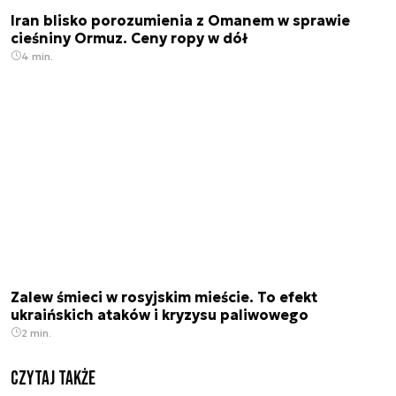
Iran blisko porozumienia z Omanem w sprawie
cieśniny Ormuz. Ceny ropy w dół
4 min.
Zalew śmieci w rosyjskim mieście. To efekt
ukraińskich ataków i kryzysu paliwowego
2 min.
Czytaj także