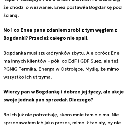
że chodzi o wezwanie. Enea postawiła Bogdankę pod
ścianą.
No i co Enea pana zdaniem zrobi z tym węglem z
Bogdanki? Przecież całego nie spali.
Bogdanka musi szukać rynków zbytu. Ale oprócz Enei
ma innych klientów – póki co EdF i GDF Suez, ale też
PGNiG Termika, Energa w Ostrołęce. Myślę, że mimo
wszystko ich utrzyma.
Wierzy pan w Bogdankę i dobrze jej życzy, ale akcje
swoje jednak pan sprzedał. Dlaczego?
Bo ich już nie potrzebuję, skoro mnie tam nie ma. Nie
sprzedawałem ich jako prezes, mimo iż taniały, by nie