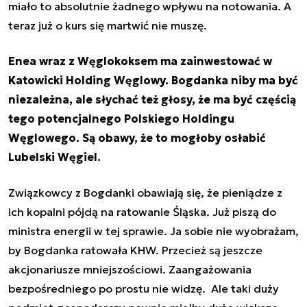
miało to absolutnie żadnego wpływu na notowania. A
teraz już o kurs się martwić nie muszę.
Enea wraz z Węglokoksem ma zainwestować w
Katowicki Holding Węglowy. Bogdanka niby ma być
niezależna, ale słychać też głosy, że ma być częścią
tego potencjalnego Polskiego Holdingu
Węglowego. Są obawy, że to mogłoby osłabić
Lubelski Węgiel.
Związkowcy z Bogdanki obawiają się, że pieniądze z
ich kopalni pójdą na ratowanie Śląska. Już piszą do
ministra energii w tej sprawie. Ja sobie nie wyobrażam,
by Bogdanka ratowała KHW. Przecież są jeszcze
akcjonariusze mniejszościowi. Zaangażowania
bezpośredniego po prostu nie widzę. Ale taki duży