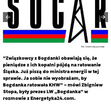
Następny slajd
Poprzedni slajd
Fot. materiały prasowe
”Związkowcy z Bogdanki obawiają się, że
pieniądze z ich kopalni pójdą na ratowanie
Śląska. Już piszą do ministra energii w tej
sprawie. Ja sobie nie wyobrażam, by
Bogdanka ratowała KHW” – mówi Zbigniew
Stopa, były prezes LW „Bogdanka” w
rozmowie z Energetyka24.com.