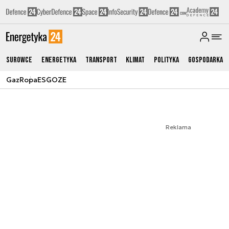
Surowce
Energetyka
Transport
Klimat
Polityka
Gospodarka
Gaz
Ropa
ESG
OZE
Reklama