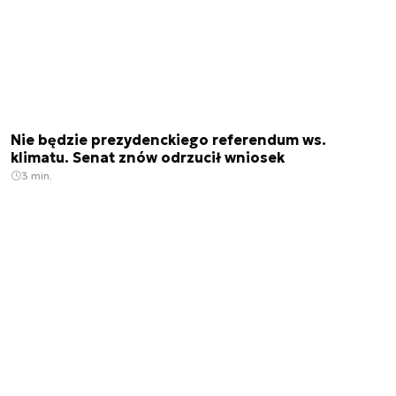
Nie będzie prezydenckiego referendum ws.
klimatu. Senat znów odrzucił wniosek
3 min.