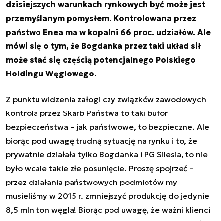
dzisiejszych warunkach rynkowych być może jest
przemyślanym pomysłem. Kontrolowana przez
państwo Enea ma w kopalni 66 proc. udziałów. Ale
mówi się o tym, że Bogdanka przez taki układ sił
może stać się częścią potencjalnego Polskiego
Holdingu Węglowego.
Z punktu widzenia załogi czy związków zawodowych
kontrola przez Skarb Państwa to taki bufor
bezpieczeństwa – jak państwowe, to bezpieczne. Ale
biorąc pod uwagę trudną sytuację na rynku i to, że
prywatnie działała tylko Bogdanka i PG Silesia, to nie
było wcale takie złe posunięcie. Proszę spojrzeć –
przez działania państwowych podmiotów my
musieliśmy w 2015 r. zmniejszyć produkcję do jedynie
8,5 mln ton węgla! Biorąc pod uwagę, że ważni klienci