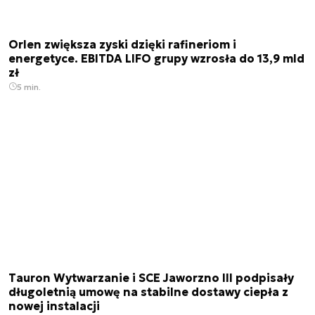
Orlen zwiększa zyski dzięki rafineriom i
energetyce. EBITDA LIFO grupy wzrosła do 13,9 mld
zł
5 min.
Tauron Wytwarzanie i SCE Jaworzno III podpisały
długoletnią umowę na stabilne dostawy ciepła z
nowej instalacji