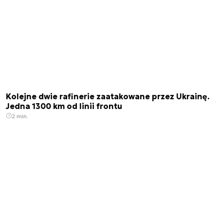
Kolejne dwie rafinerie zaatakowane przez Ukrainę.
Jedna 1300 km od linii frontu
2 min.