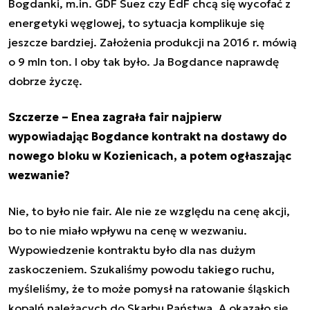
Bogdanki, m.in. GDF Suez czy EdF chcą się wycofać z
energetyki węglowej, to sytuacja komplikuje się
jeszcze bardziej. Założenia produkcji na 2016 r. mówią
o 9 mln ton. I oby tak było. Ja Bogdance naprawdę
dobrze życzę.
Szczerze – Enea zagrała fair najpierw
wypowiadając Bogdance kontrakt na dostawy do
nowego bloku w Kozienicach, a potem ogłaszając
wezwanie?
Nie, to było nie fair. Ale nie ze względu na cenę akcji,
bo to nie miało wpływu na cenę w wezwaniu.
Wypowiedzenie kontraktu było dla nas dużym
zaskoczeniem. Szukaliśmy powodu takiego ruchu,
myśleliśmy, że to może pomysł na ratowanie śląskich
kopalń należących do Skarbu Państwa. A okazało się,