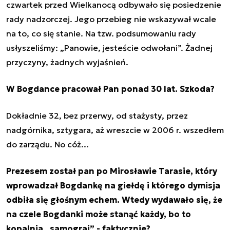
czwartek przed Wielkanocą odbywało się posiedzenie
rady nadzorczej. Jego przebieg nie wskazywał wcale
na to, co się stanie. Na tzw. podsumowaniu rady
usłyszeliśmy: „Panowie, jesteście odwołani”. Żadnej
przyczyny, żadnych wyjaśnień.
W Bogdance pracował Pan ponad 30 lat. Szkoda?
Dokładnie 32, bez przerwy, od stażysty, przez
nadgórnika, sztygara, aż wreszcie w 2006 r. wszedłem
do zarządu. No cóż...
Prezesem został pan po Mirosławie Tarasie, który
wprowadzał Bogdankę na giełdę i którego dymisja
odbiła się głośnym echem. Wtedy wydawało się, że
na czele Bogdanki może stanąć każdy, bo to
kopalnia „samograj” - faktycznie?