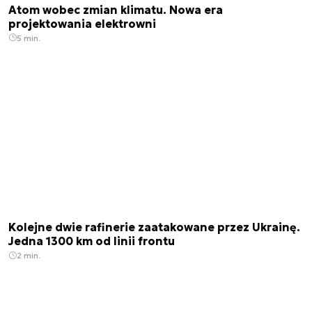
Atom wobec zmian klimatu. Nowa era
projektowania elektrowni
5 min.
Kolejne dwie rafinerie zaatakowane przez Ukrainę.
Jedna 1300 km od linii frontu
2 min.