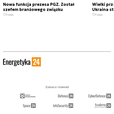
Nowa funkcja prezesa PGZ. Został
Wielki prz
szefem branżowego związku
Ukraina st
1 min.
1 min.
Zobacz również