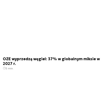
OZE wyprzedzą węgiel: 37% w globalnym miksie w
2027 r.
5 min.