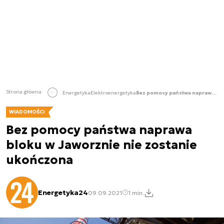
Strona główna
Energetyka
Elektroenergetyka
Bez pomocy państwa naprawa bloku w Jaworznie nie zostanie ukończona
WIADOMOŚCI
Bez pomocy państwa naprawa
bloku w Jaworznie nie zostanie
ukończona
Energetyka24
09.09.2021
1 min.