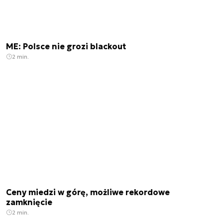
ME: Polsce nie grozi blackout
2 min.
Ceny miedzi w górę, możliwe rekordowe
zamknięcie
2 min.