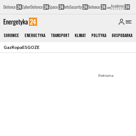
Surowce
Energetyka
Transport
Klimat
Polityka
Gospodarka
Gaz
Ropa
ESG
OZE
Reklama