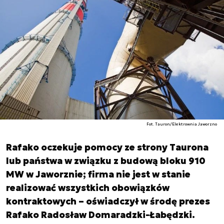
Fot. Tauron/Elektrownia Jaworzno
Rafako oczekuje pomocy ze strony Taurona
lub państwa w związku z budową bloku 910
MW w Jaworznie; firma nie jest w stanie
realizować wszystkich obowiązków
kontraktowych – oświadczył w środę prezes
Rafako Radosław Domaradzki-Łabędzki.