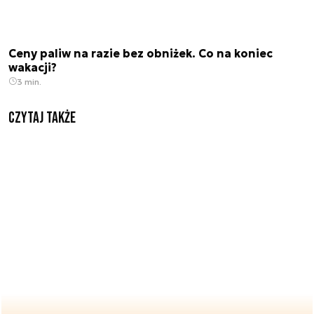
Ceny paliw na razie bez obniżek. Co na koniec
wakacji?
3 min.
Czytaj także