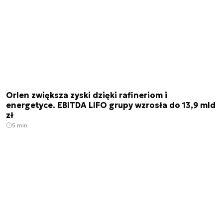
Orlen zwiększa zyski dzięki rafineriom i
energetyce. EBITDA LIFO grupy wzrosła do 13,9 mld
zł
5 min.