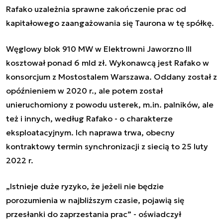
Rafako uzależnia sprawne zakończenie prac od
kapitałowego zaangażowania się Taurona w tę spółkę.
Węglowy blok 910 MW w Elektrowni
Jaworzno
III
kosztował ponad 6 mld zł. Wykonawcą jest Rafako w
konsorcjum z Mostostalem Warszawa. Oddany został z
opóźnieniem w 2020 r., ale potem został
unieruchomiony z powodu usterek, m.in. palników, ale
też i innych, według Rafako - o charakterze
eksploatacyjnym. Ich naprawa trwa, obecny
kontraktowy termin synchronizacji z siecią to 25 luty
2022 r.
„Istnieje duże ryzyko, że jeżeli nie będzie
porozumienia w najbliższym czasie, pojawią się
przesłanki do zaprzestania prac” - oświadczył