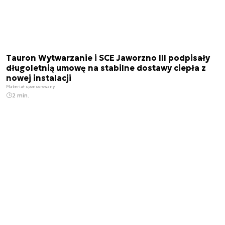
Tauron Wytwarzanie i SCE Jaworzno III podpisały
długoletnią umowę na stabilne dostawy ciepła z
nowej instalacji
Materiał sponsorowany
2 min.