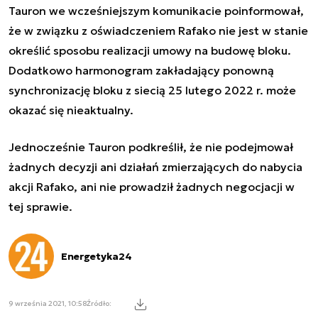
Tauron we wcześniejszym komunikacie poinformował,
że w związku z oświadczeniem Rafako nie jest w stanie
określić sposobu realizacji umowy na budowę bloku.
Dodatkowo harmonogram zakładający ponowną
synchronizację bloku z siecią 25 lutego 2022 r. może
okazać się nieaktualny.
Jednocześnie Tauron podkreślił, że nie podejmował
żadnych decyzji ani działań zmierzających do nabycia
akcji Rafako, ani nie prowadził żadnych negocjacji w
tej sprawie.
Energetyka24
9 września 2021, 10:58
Źródło: