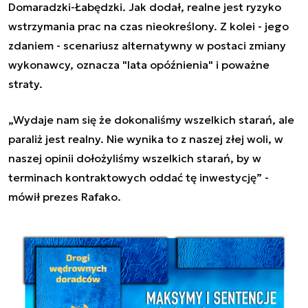
Domaradzki-Łabędzki. Jak dodał, realne jest ryzyko
wstrzymania prac na czas nieokreślony. Z kolei - jego
zdaniem - scenariusz alternatywny w postaci zmiany
wykonawcy, oznacza "lata opóźnienia" i poważne
straty.
„Wydaje nam się że dokonaliśmy wszelkich starań, ale
paraliż jest realny. Nie wynika to z naszej złej woli, w
naszej opinii dołożyliśmy wszelkich starań, by w
terminach kontraktowych oddać tę inwestycję” -
mówił prezes Rafako.