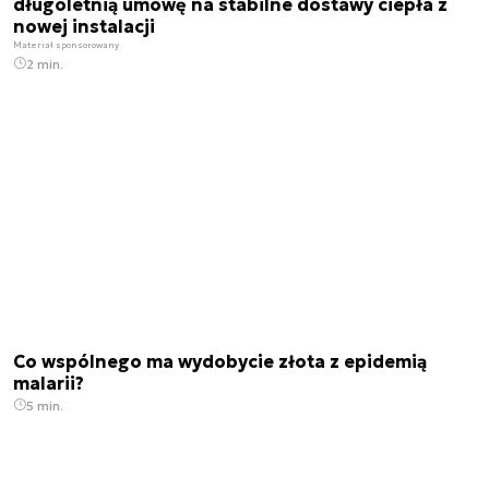
długoletnią umowę na stabilne dostawy ciepła z
nowej instalacji
Materiał sponsorowany
2 min.
Co wspólnego ma wydobycie złota z epidemią
malarii?
5 min.