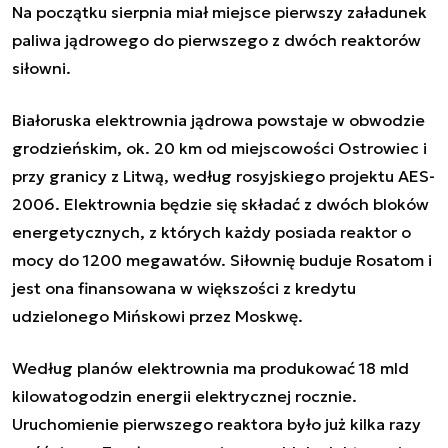
Na początku sierpnia miał miejsce pierwszy załadunek
paliwa jądrowego do pierwszego z dwóch reaktorów
siłowni.
Białoruska elektrownia jądrowa powstaje w obwodzie
grodzieńskim, ok. 20 km od miejscowości Ostrowiec i
przy granicy z Litwą, według rosyjskiego projektu AES-
2006. Elektrownia będzie się składać z dwóch bloków
energetycznych, z których każdy posiada reaktor o
mocy do 1200 megawatów. Siłownię buduje Rosatom i
jest ona finansowana w większości z kredytu
udzielonego Mińskowi przez Moskwę.
Według planów elektrownia ma produkować 18 mld
kilowatogodzin energii elektrycznej rocznie.
Uruchomienie pierwszego reaktora było już kilka razy