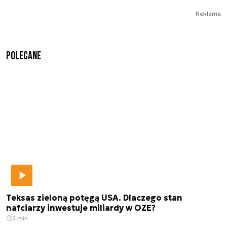
Reklama
Polecane
Teksas zieloną potęgą USA. Dlaczego stan
nafciarzy inwestuje miliardy w OZE?
2 min.