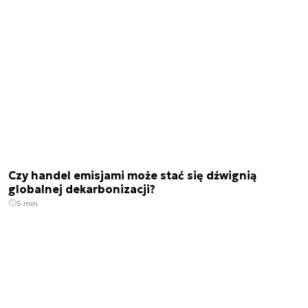
Czy handel emisjami może stać się dźwignią
globalnej dekarbonizacji?
5 min.