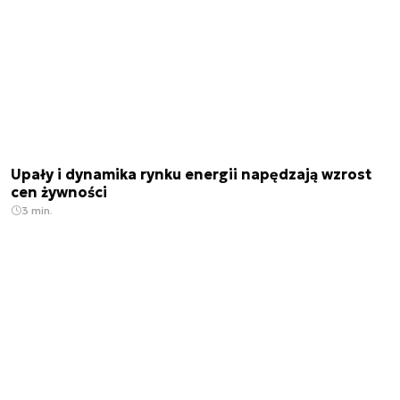
Upały i dynamika rynku energii napędzają wzrost
cen żywności
3 min.