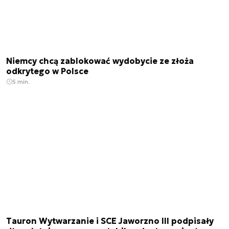
Niemcy chcą zablokować wydobycie ze złoża
odkrytego w Polsce
5 min.
Tauron Wytwarzanie i SCE Jaworzno III podpisały