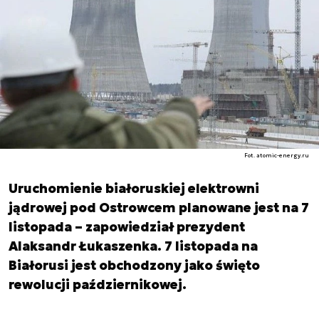
Fot. atomic-energy.ru
Uruchomienie białoruskiej elektrowni
jądrowej pod Ostrowcem planowane jest na 7
listopada – zapowiedział prezydent
Alaksandr Łukaszenka. 7 listopada na
Białorusi jest obchodzony jako święto
rewolucji październikowej.