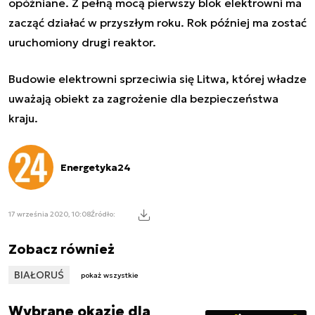
opóźniane. Z pełną mocą pierwszy blok elektrowni ma
zacząć działać w przyszłym roku. Rok później ma zostać
uruchomiony drugi reaktor.
Budowie elektrowni sprzeciwia się Litwa, której władze
uważają obiekt za zagrożenie dla bezpieczeństwa
kraju.
Energetyka24
17 września 2020, 10:08
Źródło:
Zobacz również
BIAŁORUŚ
pokaż wszystkie
Wybrane okazje dla