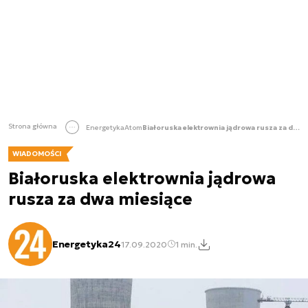
Strona główna
Energetyka
Atom
Białoruska elektrownia jądrowa rusza za dwa miesiące
WIADOMOŚCI
Białoruska elektrownia jądrowa
rusza za dwa miesiące
Energetyka24
17.09.2020
1 min.