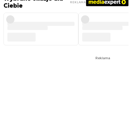
REKLAMA
Ciebie
Reklama