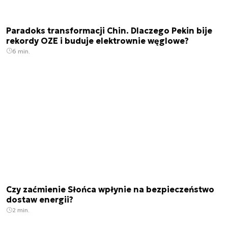
Paradoks transformacji Chin. Dlaczego Pekin bije
rekordy OZE i buduje elektrownie węglowe?
6 min.
Czy zaćmienie Słońca wpłynie na bezpieczeństwo
dostaw energii?
2 min.