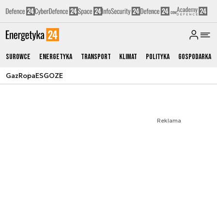
Surowce
Energetyka
Transport
Klimat
Polityka
Gospodarka
Gaz
Ropa
ESG
OZE
Reklama