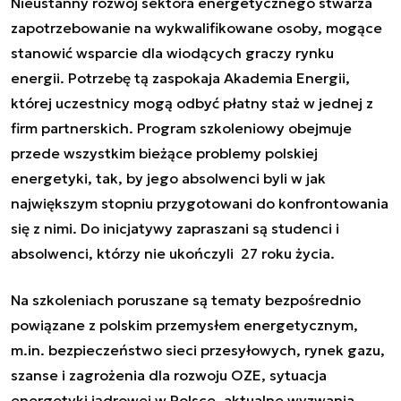
Nieustanny rozwój sektora energetycznego stwarza
zapotrzebowanie na wykwalifikowane osoby, mogące
stanowić wsparcie dla wiodących graczy rynku
energii. Potrzebę tą zaspokaja Akademia Energii,
której uczestnicy mogą odbyć płatny staż w jednej z
firm partnerskich. Program szkoleniowy obejmuje
przede wszystkim bieżące problemy polskiej
energetyki, tak, by jego absolwenci byli w jak
największym stopniu przygotowani do konfrontowania
się z nimi. Do inicjatywy zapraszani są studenci i
absolwenci, którzy nie ukończyli 27 roku życia.
Na szkoleniach poruszane są tematy bezpośrednio
powiązane z polskim przemysłem energetycznym,
m.in. bezpieczeństwo sieci przesyłowych, rynek gazu,
szanse i zagrożenia dla rozwoju OZE, sytuacja
energetyki jądrowej w Polsce, aktualne wyzwania