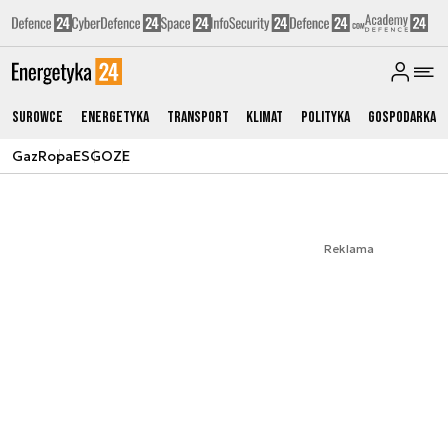
Surowce
Energetyka
Transport
Klimat
Polityka
Gospodarka
Gaz
Ropa
ESG
OZE
Reklama