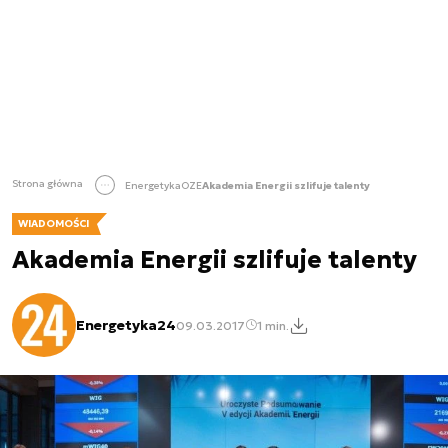
Strona główna
Energetyka
OZE
Akademia Energii szlifuje talenty
WIADOMOŚCI
Akademia Energii szlifuje talenty
Energetyka24
09.03.2017
1 min.