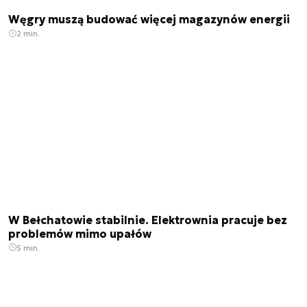
Węgry muszą budować więcej magazynów energii
2 min.
W Bełchatowie stabilnie. Elektrownia pracuje bez
problemów mimo upałów
5 min.