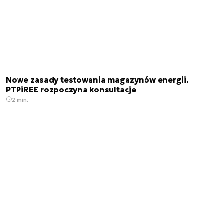
Nowe zasady testowania magazynów energii.
PTPiREE rozpoczyna konsultacje
2 min.