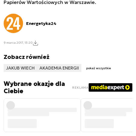
Papierów Wartościowych w Warszawie.
Energetyka24
9 marca 2017, 13:20
Zobacz również
JAKUB WIECH
AKADEMIA ENERGII
pokaż wszystkie
Wybrane okazje dla
REKLAMA
Ciebie