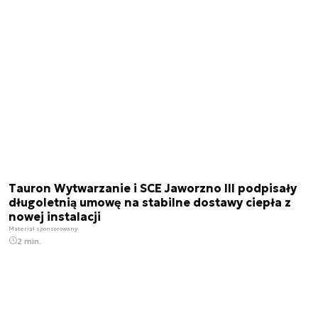
Tauron Wytwarzanie i SCE Jaworzno III podpisały
długoletnią umowę na stabilne dostawy ciepła z
nowej instalacji
Materiał sponsorowany
2 min.