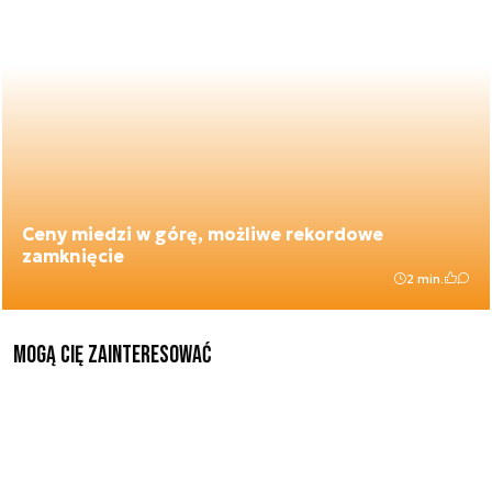
Ceny miedzi w górę, możliwe rekordowe
zamknięcie
2 min.
Mogą Cię zainteresować