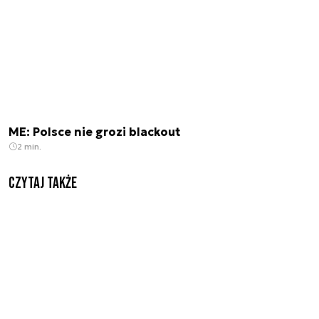
ME: Polsce nie grozi blackout
2 min.
Czytaj także