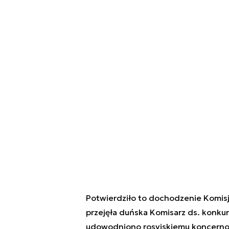
Potwierdziło to dochodzenie Komisj
przejęła duńska Komisarz ds. konku
udowodniono rosyjskiemu koncernowi 