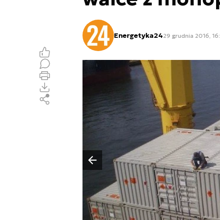
Energetyka24
29 grudnia 2016, 16
Poprzedni slajd