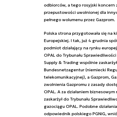
odbiorców, a tego rosyjski koncern z
przepustowości uwolnionej dla inn
pełnego wolumenu przez Gazprom.
Polska strona przygotowała się na k
Europejskiej. I tak, już 4 grudnia 
podmiot działający na rynku europej
OPAL do Trybunału Sprawiedliwości 
Supply & Trading wspólnie zaskarż
Bundesnetzagentur (niemiecki Regul
telekomunikacyjnej), a Gazprom, G
zwolnienia Gazpromu z zasady dostę
OPAL. A za działaniem biznesowym na
zaskarżył do Trybunału Sprawiedliwoś
gazociągu OPAL. Podobne działania 
odpowiednik polskiego PGNiG, wni