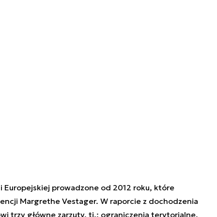
i Europejskiej prowadzone od 2012 roku, które
rencji Margrethe Vestager. W raporcie z dochodzenia
trzy główne zarzuty, tj.: ograniczenia terytorialne,