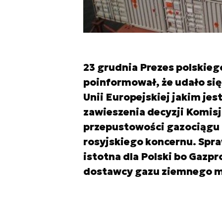
23 grudnia Prezes polskie
poinformował, że udało się
Unii Europejskiej jakim jes
zawieszenia decyzji Komisj
przepustowości gazociągu O
rosyjskiego koncernu. Spr
istotna dla Polski bo Gazp
dostawcy gazu ziemnego m.