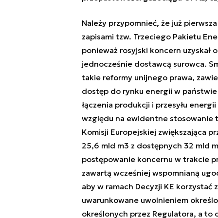
Należy przypomnieć, że już pierwsz
zapisami tzw. Trzeciego Pakietu Ene
ponieważ rosyjski koncern uzyskał o
jednocześnie dostawcą surowca. Sma
takie reformy unijnego prawa, zawie
dostęp do rynku energii w państwie
łączenia produkcji i przesyłu energi
względu na ewidentne stosowanie ty
Komisji Europejskiej zwiększająca p
25,6 mld m3 z dostępnych 32 mld m
postępowanie koncernu w trakcie p
zawartą wcześniej wspomnianą ugo
aby w ramach Decyzji KE korzystać 
uwarunkowane uwolnieniem określo
określonych przez Regulatora, a to 