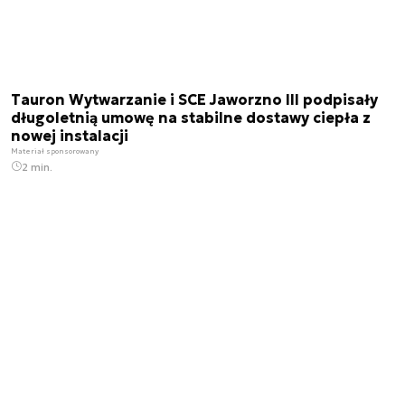
Tauron Wytwarzanie i SCE Jaworzno III podpisały
długoletnią umowę na stabilne dostawy ciepła z
nowej instalacji
Materiał sponsorowany
2 min.