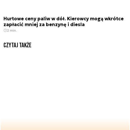
Hurtowe ceny paliw w dół. Kierowcy mogą wkrótce
zapłacić mniej za benzynę i diesla
2 min.
Czytaj także