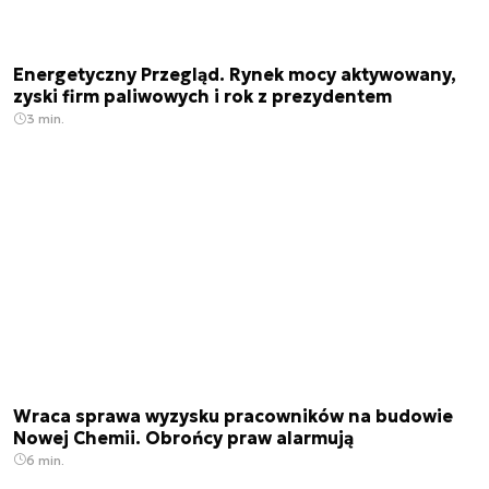
Energetyczny Przegląd. Rynek mocy aktywowany,
zyski firm paliwowych i rok z prezydentem
3 min.
Wraca sprawa wyzysku pracowników na budowie
Nowej Chemii. Obrońcy praw alarmują
6 min.