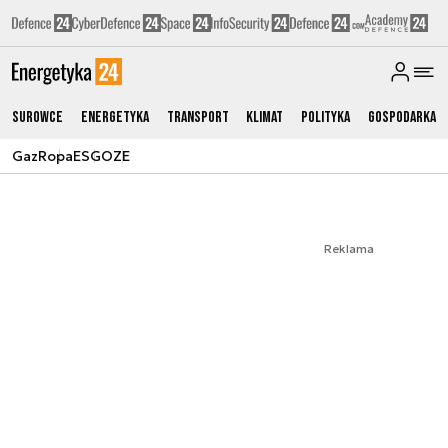
Surowce
Energetyka
Transport
Klimat
Polityka
Gospodarka
Gaz
Ropa
ESG
OZE
Reklama