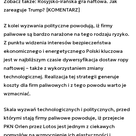
Zobacz także:
Rosyjsko-irańska gra naftowa. Jak
zareaguje Trump? [KOMENTARZ]
Z kolei wyzwania polityczne powodują, iż firmy
paliwowe są bardzo narażone na tego rodzaju ryzyko.
Z punktu widzenia interesów bezpieczeństwa
ekonomicznego i energetycznego Polski kluczowa
jest w najbliższym czasie dywersyfikacja dostaw ropy
naftowej – także z wykorzystaniem zmiany
technologicznej. Realizacja tej strategii generuje
koszty dla firm paliwowych i z tego powodu warto je
wzmacniać.
Skala wyzwań technologicznych i politycznych, przed
którymi stają firmy paliwowe powoduje, iż przejecie
PKN Orlen przez Lotos jest jednym z ciekawych
pomysłów na wzmocnienie ich elastyczności i