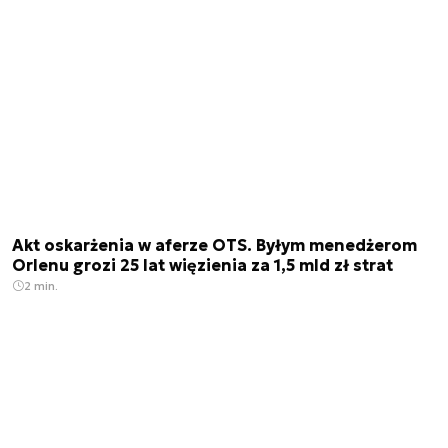
Akt oskarżenia w aferze OTS. Byłym menedżerom
Orlenu grozi 25 lat więzienia za 1,5 mld zł strat
2 min.