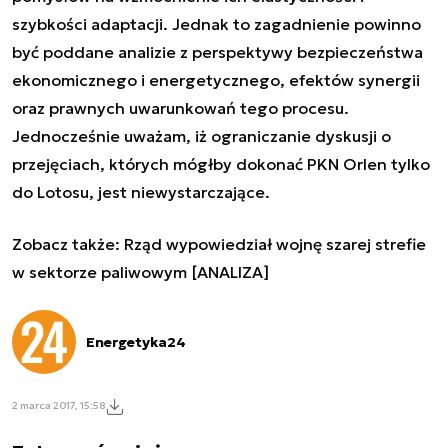
szybkości adaptacji. Jednak to zagadnienie powinno
być poddane analizie z perspektywy bezpieczeństwa
ekonomicznego i energetycznego, efektów synergii
oraz prawnych uwarunkowań tego procesu.
Jednocześnie uważam, iż ograniczanie dyskusji o
przejęciach, których mógłby dokonać PKN Orlen tylko
do Lotosu, jest niewystarczające.
Zobacz także:
Rząd wypowiedział wojnę szarej strefie
w sektorze paliwowym [ANALIZA]
Energetyka24
2 marca 2017, 15:58