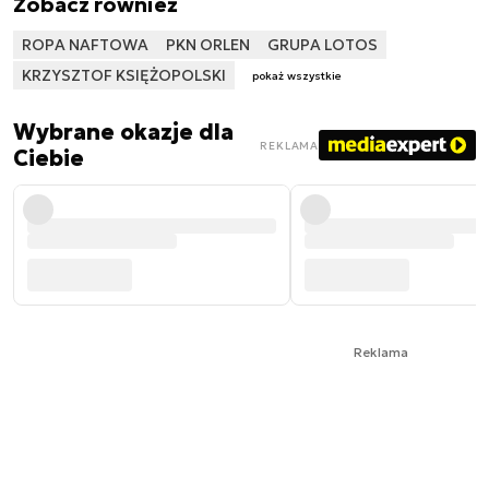
Zobacz również
ROPA NAFTOWA
PKN ORLEN
GRUPA LOTOS
KRZYSZTOF KSIĘŻOPOLSKI
pokaż wszystkie
Wybrane okazje dla
REKLAMA
Ciebie
Reklama