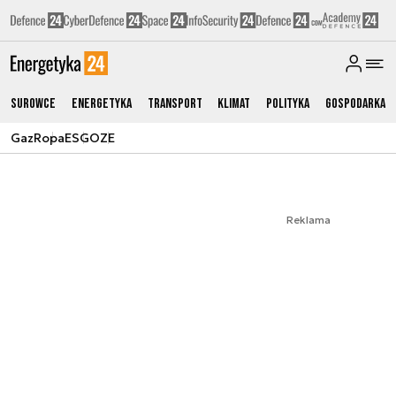
Surowce
Energetyka
Transport
Klimat
Polityka
Gospodarka
Gaz
Ropa
ESG
OZE
Reklama