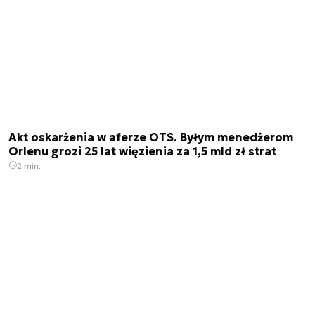
Akt oskarżenia w aferze OTS. Byłym menedżerom
Orlenu grozi 25 lat więzienia za 1,5 mld zł strat
2 min.