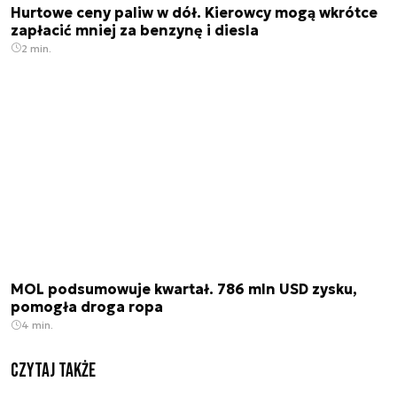
Hurtowe ceny paliw w dół. Kierowcy mogą wkrótce
zapłacić mniej za benzynę i diesla
2 min.
MOL podsumowuje kwartał. 786 mln USD zysku,
pomogła droga ropa
4 min.
Czytaj także