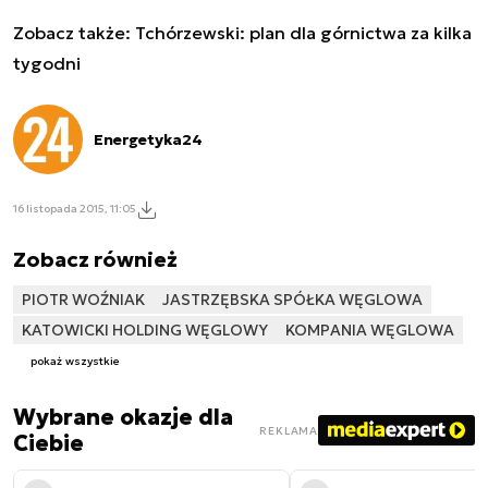
Zobacz także:
Tchórzewski: plan dla górnictwa za kilka
tygodni
Energetyka24
16 listopada 2015, 11:05
Zobacz również
PIOTR WOŹNIAK
JASTRZĘBSKA SPÓŁKA WĘGLOWA
KATOWICKI HOLDING WĘGLOWY
KOMPANIA WĘGLOWA
pokaż wszystkie
Wybrane okazje dla
REKLAMA
Ciebie