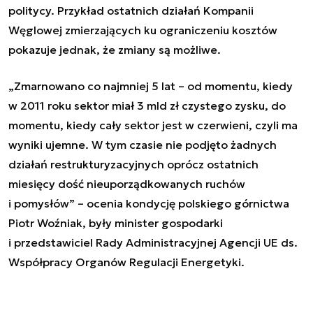
politycy. Przykład ostatnich działań Kompanii
Węglowej zmierzających ku ograniczeniu kosztów
pokazuje jednak, że zmiany są możliwe.
„Zmarnowano co najmniej 5 lat – od momentu, kiedy
w 2011 roku sektor miał 3 mld zł czystego zysku, do
momentu, kiedy cały sektor jest w czerwieni, czyli ma
wyniki ujemne. W tym czasie nie podjęto żadnych
działań restrukturyzacyjnych oprócz ostatnich
miesięcy dość nieuporządkowanych ruchów
i pomysłów” – ocenia kondycję polskiego górnictwa
Piotr Woźniak, były minister gospodarki
i przedstawiciel Rady Administracyjnej Agencji UE ds.
Współpracy Organów Regulacji Energetyki.