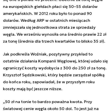
na europejskich giełdach płaci się 50–55 dolarów
amerykańskich. W 2012 roku było to ponad 90
dolarów. Według ARP w ostatnich miesiącach
zmniejszała się jednostkowa strata ze sprzedaży
węgla. We wrześniu wynosiła ona średnio prawie 22 zł
za tonę (średnia dla trzech kwartałów to blisko 35 zł).
Jak podkreśla Woźniak, pozytywny przykład to
ostatnie działania Kompanii Węglowej, której udało się
ograniczyć koszty wydobycia z 300 do 250 zł za tonę.
Krzysztof Sędzikowski, który będzie zarządzał spółką
do końca roku, zapowiadał, że w przyszłym roku
koszty mają być jeszcze niższe.
„50 zł na tonie to bardzo poważna kwota. Przy
światowej cenie węgla około 50 dol. To jest już na