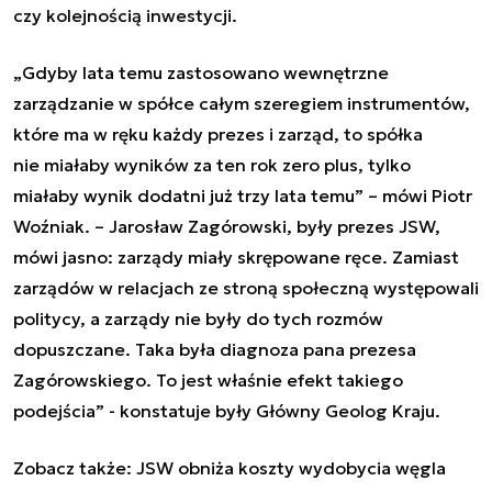
czy kolejnością inwestycji.
„Gdyby lata temu zastosowano wewnętrzne
zarządzanie w spółce całym szeregiem instrumentów,
które ma w ręku każdy prezes i zarząd, to spółka
nie miałaby wyników za ten rok zero plus, tylko
miałaby wynik dodatni już trzy lata temu” – mówi Piotr
Woźniak. – Jarosław Zagórowski, były prezes JSW,
mówi jasno: zarządy miały skrępowane ręce. Zamiast
zarządów w relacjach ze stroną społeczną występowali
politycy, a zarządy nie były do tych rozmów
dopuszczane. Taka była diagnoza pana prezesa
Zagórowskiego. To jest właśnie efekt takiego
podejścia” - konstatuje były Główny Geolog Kraju.
Zobacz także:
JSW obniża koszty wydobycia węgla