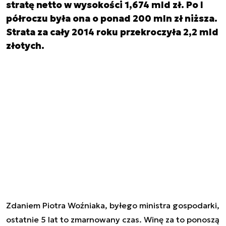
stratę netto w wysokości 1,674 mld zł. Po I
półroczu była ona o ponad 200 mln zł niższa.
Strata za cały 2014 roku przekroczyła 2,2 mld
złotych.
Zdaniem Piotra Woźniaka, byłego ministra gospodarki,
ostatnie 5 lat to zmarnowany czas. Winę za to ponoszą