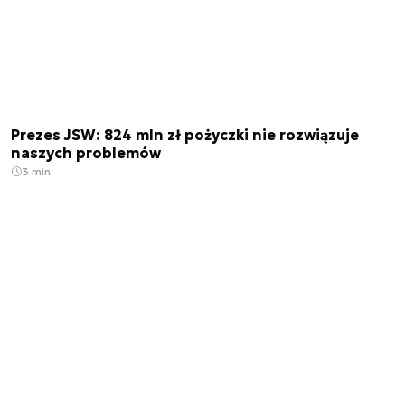
Prezes JSW: 824 mln zł pożyczki nie rozwiązuje
naszych problemów
3 min.