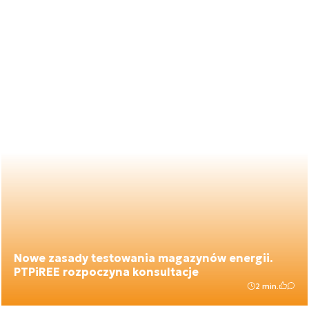
Nowe zasady testowania magazynów energii.
PTPiREE rozpoczyna konsultacje
2 min.