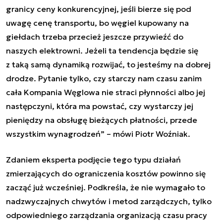
granicy ceny konkurencyjnej, jeśli bierze się pod
uwagę cenę transportu, bo węgiel kupowany na
giełdach trzeba przecież jeszcze przywieźć do
naszych elektrowni. Jeżeli ta tendencja będzie się
z taką samą dynamiką rozwijać, to jesteśmy na dobrej
drodze. Pytanie tylko, czy starczy nam czasu zanim
cała Kompania Węglowa nie straci płynności albo jej
następczyni, która ma powstać, czy wystarczy jej
pieniędzy na obsługę bieżących płatności, przede
wszystkim wynagrodzeń” – mówi Piotr Woźniak.
Zdaniem eksperta podjęcie tego typu działań
zmierzających do ograniczenia kosztów powinno się
zacząć już wcześniej. Podkreśla, że nie wymagało to
nadzwyczajnych chwytów i metod zarządczych, tylko
odpowiedniego zarządzania organizacją czasu pracy