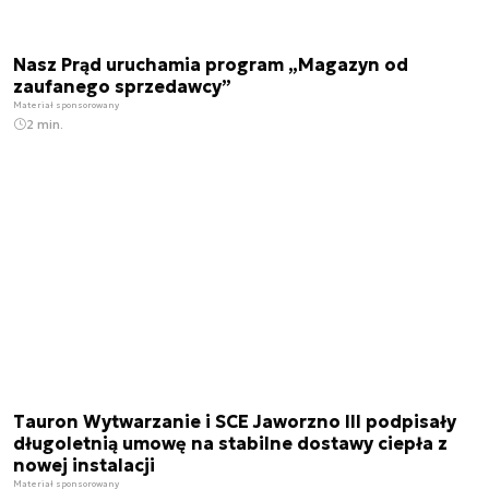
Nasz Prąd uruchamia program „Magazyn od
zaufanego sprzedawcy”
Materiał sponsorowany
2 min.
Tauron Wytwarzanie i SCE Jaworzno III podpisały
długoletnią umowę na stabilne dostawy ciepła z
nowej instalacji
Materiał sponsorowany