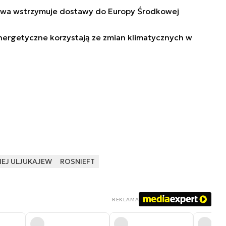
towa wstrzymuje dostawy do Europy Środkowej
nergetyczne korzystają ze zmian klimatycznych w
IEJ ULJUKAJEW
ROSNIEFT
REKLAMA