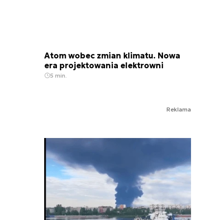
Atom wobec zmian klimatu. Nowa
era projektowania elektrowni
5 min.
Reklama