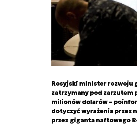
Rosyjski minister rozwoju 
zatrzymany pod zarzutem p
milionów dolarów – poinfo
dotyczyć wyrażenia przez n
przez giganta naftowego R