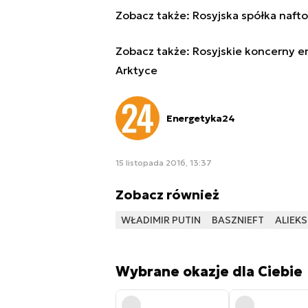
Zobacz także:
Rosyjska spółka naf
Zobacz także:
Rosyjskie koncerny e
Arktyce
Energetyka24
15 listopada 2016, 13:37
Zobacz również
WŁADIMIR PUTIN
BASZNIEFT
ALIEKS
Wybrane okazje dla Ciebie