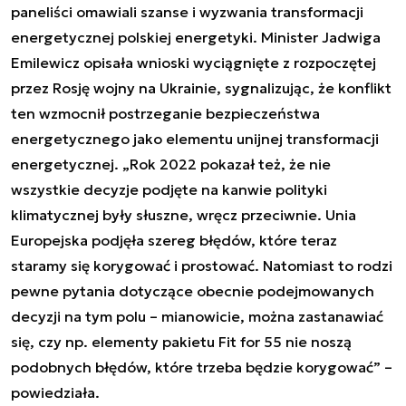
paneliści omawiali szanse i wyzwania transformacji
energetycznej polskiej energetyki. Minister Jadwiga
Emilewicz opisała wnioski wyciągnięte z rozpoczętej
przez Rosję wojny na Ukrainie, sygnalizując, że konflikt
ten wzmocnił postrzeganie bezpieczeństwa
energetycznego jako elementu unijnej transformacji
energetycznej. „Rok 2022 pokazał też, że nie
wszystkie decyzje podjęte na kanwie polityki
klimatycznej były słuszne, wręcz przeciwnie. Unia
Europejska podjęła szereg błędów, które teraz
staramy się korygować i prostować. Natomiast to rodzi
pewne pytania dotyczące obecnie podejmowanych
decyzji na tym polu – mianowicie, można zastanawiać
się, czy np. elementy pakietu Fit for 55 nie noszą
podobnych błędów, które trzeba będzie korygować” –
powiedziała.