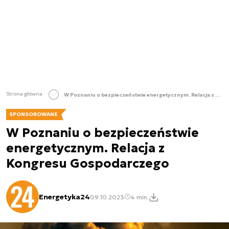
Strona główna
W Poznaniu o bezpieczeństwie energetycznym. Relacja z Kongresu Gospodarczego
SPONSOROWANE
W Poznaniu o bezpieczeństwie
energetycznym. Relacja z
Kongresu Gospodarczego
Energetyka24
09.10.2023
4 min.