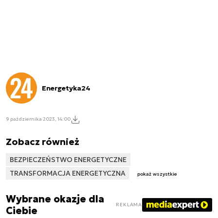
Energetyka24
9 października 2023, 14:00
Zobacz również
BEZPIECZEŃSTWO ENERGETYCZNE
TRANSFORMACJA ENERGETYCZNA
pokaż wszystkie
Wybrane okazje dla
REKLAMA
Ciebie