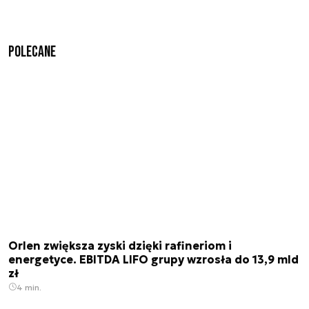
Polecane
Orlen zwiększa zyski dzięki rafineriom i
energetyce. EBITDA LIFO grupy wzrosła do 13,9 mld
zł
4 min.