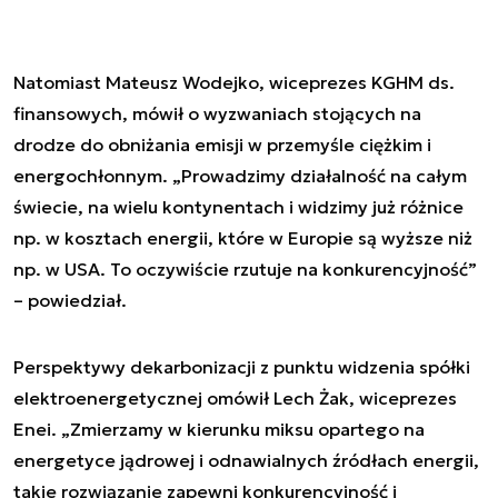
Natomiast Mateusz Wodejko, wiceprezes KGHM ds.
finansowych, mówił o wyzwaniach stojących na
drodze do obniżania emisji w przemyśle ciężkim i
energochłonnym. „Prowadzimy działalność na całym
świecie, na wielu kontynentach i widzimy już różnice
np. w kosztach energii, które w Europie są wyższe niż
np. w USA. To oczywiście rzutuje na konkurencyjność”
– powiedział.
Perspektywy dekarbonizacji z punktu widzenia spółki
elektroenergetycznej omówił Lech Żak, wiceprezes
Enei. „Zmierzamy w kierunku miksu opartego na
energetyce jądrowej i odnawialnych źródłach energii,
takie rozwiązanie zapewni konkurencyjność i