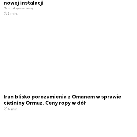
nowej instalacji
Materiał sponsorowany
2 min.
Iran blisko porozumienia z Omanem w sprawie
cieśniny Ormuz. Ceny ropy w dół
4 min.