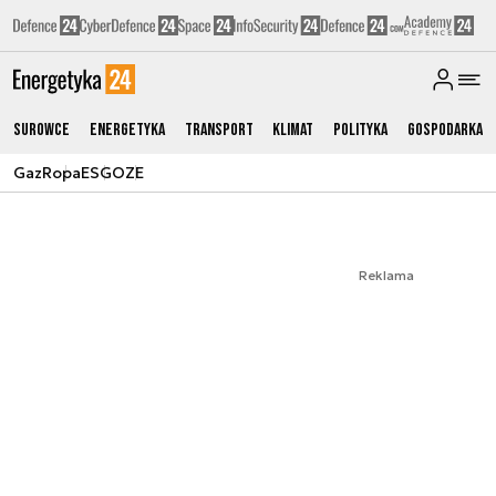
Surowce
Energetyka
Transport
Klimat
Polityka
Gospodarka
Gaz
Ropa
ESG
OZE
Reklama