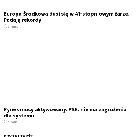
Europa Środkowa dusi się w 41-stopniowym żarze.
Padają rekordy
3 min.
Rynek mocy aktywowany. PSE: nie ma zagrożenia
dla systemu
3 min.