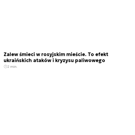
Zalew śmieci w rosyjskim mieście. To efekt
ukraińskich ataków i kryzysu paliwowego
2 min.