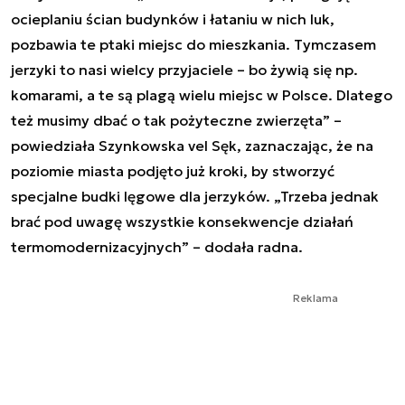
ocieplaniu ścian budynków i łataniu w nich luk,
pozbawia te ptaki miejsc do mieszkania. Tymczasem
jerzyki to nasi wielcy przyjaciele – bo żywią się np.
komarami, a te są plagą wielu miejsc w Polsce. Dlatego
też musimy dbać o tak pożyteczne zwierzęta” –
powiedziała Szynkowska vel Sęk, zaznaczając, że na
poziomie miasta podjęto już kroki, by stworzyć
specjalne budki lęgowe dla jerzyków. „Trzeba jednak
brać pod uwagę wszystkie konsekwencje działań
termomodernizacyjnych” – dodała radna.
Reklama