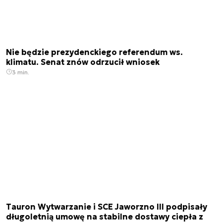
Nie będzie prezydenckiego referendum ws.
klimatu. Senat znów odrzucił wniosek
3 min.
Tauron Wytwarzanie i SCE Jaworzno III podpisały
długoletnią umowę na stabilne dostawy ciepła z