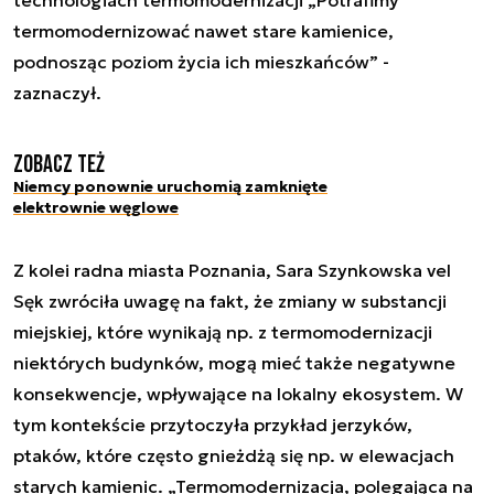
technologiach termomodernizacji „Potrafimy
termomodernizować nawet stare kamienice,
podnosząc poziom życia ich mieszkańców” -
zaznaczył.
Zobacz też
Niemcy ponownie uruchomią zamknięte
elektrownie węglowe
Z kolei radna miasta Poznania, Sara Szynkowska vel
Sęk zwróciła uwagę na fakt, że zmiany w substancji
miejskiej, które wynikają np. z termomodernizacji
niektórych budynków, mogą mieć także negatywne
konsekwencje, wpływające na lokalny ekosystem. W
tym kontekście przytoczyła przykład jerzyków,
ptaków, które często gnieżdżą się np. w elewacjach
starych kamienic. „Termomodernizacja, polegająca na