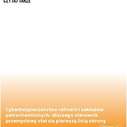
Czytaj także
Cyberbezpieczeństwo rafinerii i zakładów
petrochemicznych: dlaczego sterownik
przemysłowy stał się pierwszą linią obrony
10 min.