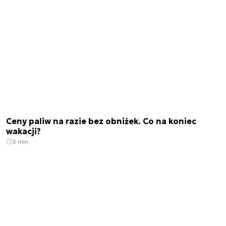
Ceny paliw na razie bez obniżek. Co na koniec
wakacji?
3 min.