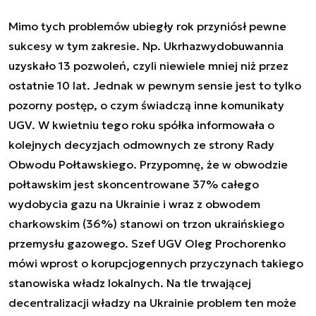
Mimo tych problemów ubiegły rok przyniósł pewne
sukcesy w tym zakresie. Np. Ukrhazwydobuwannia
uzyskało 13 pozwoleń, czyli niewiele mniej niż przez
ostatnie 10 lat. Jednak w pewnym sensie jest to tylko
pozorny postęp, o czym świadczą inne komunikaty
UGV. W kwietniu tego roku spółka informowała o
kolejnych decyzjach odmownych ze strony Rady
Obwodu Połtawskiego. Przypomnę, że w obwodzie
połtawskim jest skoncentrowane 37% całego
wydobycia gazu na Ukrainie i wraz z obwodem
charkowskim (36%) stanowi on trzon ukraińskiego
przemysłu gazowego. Szef UGV Oleg Prochorenko
mówi wprost o korupcjogennych przyczynach takiego
stanowiska władz lokalnych. Na tle trwającej
decentralizacji władzy na Ukrainie problem ten może