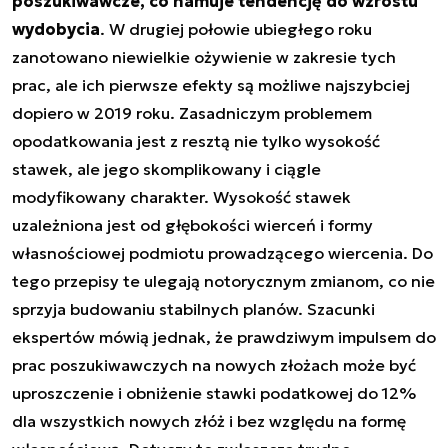
poszukiwawcze, co hamuje tendencję do wzrostu
wydobycia
. W drugiej połowie ubiegłego roku
zanotowano niewielkie ożywienie w zakresie tych
prac, ale ich pierwsze efekty są możliwe najszybciej
dopiero w 2019 roku. Zasadniczym problemem
opodatkowania jest z resztą nie tylko wysokość
stawek, ale jego skomplikowany i ciągle
modyfikowany charakter. Wysokość stawek
uzależniona jest od głębokości wierceń i formy
własnościowej podmiotu prowadzącego wiercenia. Do
tego przepisy te ulegają notorycznym zmianom, co nie
sprzyja budowaniu stabilnych planów. Szacunki
ekspertów mówią jednak, że prawdziwym impulsem do
prac poszukiwawczych na nowych złożach może być
uproszczenie i obniżenie stawki podatkowej do 12%
dla wszystkich nowych złóż i bez względu na formę