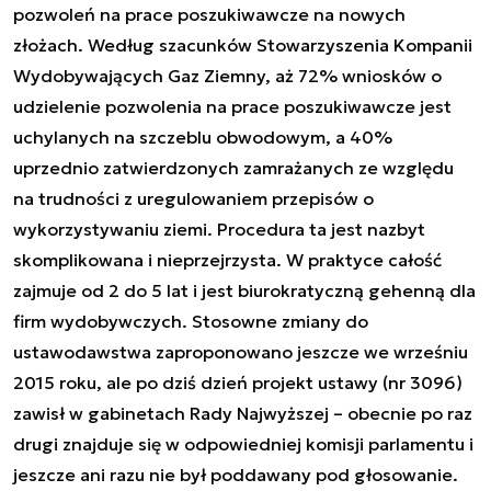
pozwoleń na prace poszukiwawcze na nowych
złożach. Według szacunków Stowarzyszenia Kompanii
Wydobywających Gaz Ziemny, aż 72% wniosków o
udzielenie pozwolenia na prace poszukiwawcze jest
uchylanych na szczeblu obwodowym, a 40%
uprzednio zatwierdzonych zamrażanych ze względu
na trudności z uregulowaniem przepisów o
wykorzystywaniu ziemi. Procedura ta jest nazbyt
skomplikowana i nieprzejrzysta. W praktyce całość
zajmuje od 2 do 5 lat i jest biurokratyczną gehenną dla
firm wydobywczych. Stosowne zmiany do
ustawodawstwa zaproponowano jeszcze we wrześniu
2015 roku, ale po dziś dzień projekt ustawy (nr 3096)
zawisł w gabinetach Rady Najwyższej – obecnie po raz
drugi znajduje się w odpowiedniej komisji parlamentu i
jeszcze ani razu nie był poddawany pod głosowanie.