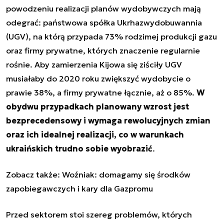
powodzeniu realizacji planów wydobywczych mają
odegrać: państwowa spółka Ukrhazwydobuwannia
(UGV), na którą przypada 73% rodzimej produkcji gazu
oraz firmy prywatne, których znaczenie regularnie
rośnie. Aby zamierzenia Kijowa się ziściły UGV
musiałaby do 2020 roku zwiększyć wydobycie o
prawie 38%, a firmy prywatne łącznie, aż o 85%.
W
obydwu przypadkach planowany wzrost jest
bezprecedensowy i wymaga rewolucyjnych zmian
oraz ich idealnej realizacji, co w warunkach
ukraińskich trudno sobie wyobrazić
.
Zobacz także:
Woźniak: domagamy się środków
zapobiegawczych i kary dla Gazpromu
Przed sektorem stoi szereg problemów, których