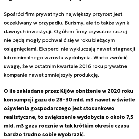
Spośród firm prywatnych największy przyrost jest
oczekiwany w przypadku Burismy, ale to także wynik
dawnych inwestycji. Ogółem firmy prywatne raczej
nie będą mogły pochwalić się w roku bieżącym
osiągnięciami. Eksperci nie wykluczają nawet stagnacji
lub minimalnego wzrostu wydobycia. Warto zwrócić
uwagę, że w ostatnim kwartale 2016 roku prywatne
kompanie nawet zmniejszyły produkcję.
O ile zakładane przez Kijów obniżenie w 2020 roku
konsumpcji gazu do 28–30 mld. m3 nawet w świetle
ożywienia gospodarczego jest stosunkowo
realistyczne, to zwiększenie wydobycia o około 7,5
mld. m3 gazu rocznie w tak krótkim okresie czasu
bardzo trudno sobie wyobrazić
.