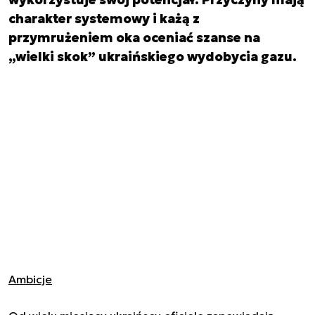
charakter systemowy i każą z
przymrużeniem oka oceniać szanse na
„wielki skok” ukraińskiego wydobycia gazu.
Ambicje