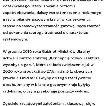
oczekiwanego ustabilizowania poziomu
zapotrzebowania, dalszy wzrost znaczenia rodzimego
gazu w bilansie gazowym kraju i w konsekwencji
szanse na samowystarczalność gazową, będą zależeć
od pokonania szeregu trudności o charakterze
systemowym.
W grudniu 2016 roku Gabinet Ministrów Ukrainy
uchwalił bardzo ambitną „Koncepcję rozwoju sektora
wydobycia gazu”, która zakłada zwiększenie już w
2020 roku produkcji do 27,6 mld m3 (z obecnych
prawie 20 mld m3). Gdyby do tego rzeczywiście
doszło, zmiany w bilansie gazowym kraju byłyby
radykalne, o czym przekonuje poniższy wykres.
Zgodnie z rządowymi założeniami, kluczową rolę w