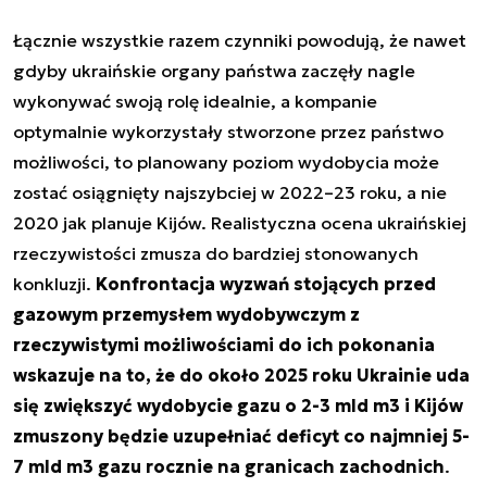
Łącznie wszystkie razem czynniki powodują, że nawet
gdyby ukraińskie organy państwa zaczęły nagle
wykonywać swoją rolę idealnie, a kompanie
optymalnie wykorzystały stworzone przez państwo
możliwości, to planowany poziom wydobycia może
zostać osiągnięty najszybciej w 2022–23 roku, a nie
2020 jak planuje Kijów. Realistyczna ocena ukraińskiej
rzeczywistości zmusza do bardziej stonowanych
konkluzji.
Konfrontacja wyzwań stojących przed
gazowym przemysłem wydobywczym z
rzeczywistymi możliwościami do ich pokonania
wskazuje na to, że do około 2025 roku Ukrainie uda
się zwiększyć wydobycie gazu o 2-3 mld m3 i Kijów
zmuszony będzie uzupełniać deficyt co najmniej 5-
7 mld m3 gazu rocznie na granicach zachodnich
.