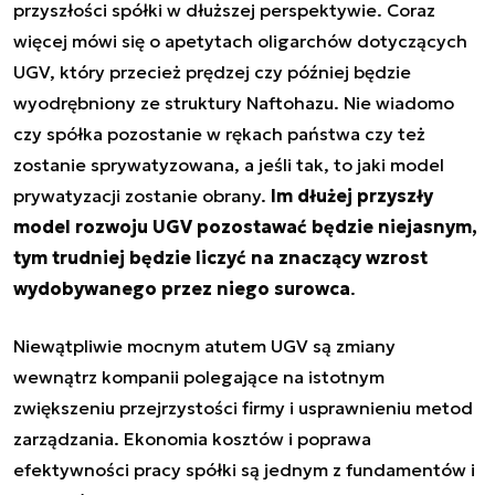
przyszłości spółki w dłuższej perspektywie. Coraz
więcej mówi się o apetytach oligarchów dotyczących
UGV, który przecież prędzej czy później będzie
wyodrębniony ze struktury Naftohazu. Nie wiadomo
czy spółka pozostanie w rękach państwa czy też
zostanie sprywatyzowana, a jeśli tak, to jaki model
prywatyzacji zostanie obrany.
Im dłużej przyszły
model rozwoju UGV pozostawać będzie niejasnym,
tym trudniej będzie liczyć na znaczący wzrost
wydobywanego przez niego surowca
.
Niewątpliwie mocnym atutem UGV są zmiany
wewnątrz kompanii polegające na istotnym
zwiększeniu przejrzystości firmy i usprawnieniu metod
zarządzania. Ekonomia kosztów i poprawa
efektywności pracy spółki są jednym z fundamentów i