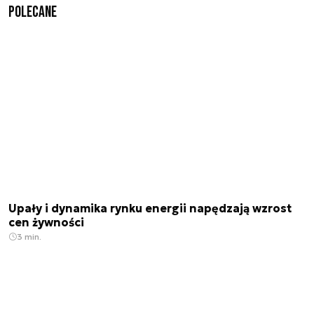
Polecane
Upały i dynamika rynku energii napędzają wzrost
cen żywności
3 min.