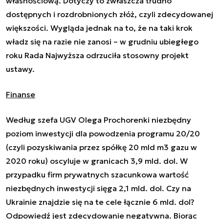
własnościową. Dotyczy to zwłaszcza trudno
dostępnych i rozdrobnionych złóż, czyli zdecydowanej
większości. Wygląda jednak na to, że na taki krok
władz się na razie nie zanosi – w grudniu ubiegłego
roku Rada Najwyższa odrzuciła stosowny projekt
ustawy.
Finanse
Według szefa UGV Olega Prochorenki niezbędny
poziom inwestycji dla powodzenia programu 20/20
(czyli pozyskiwania przez spółkę 20 mld m3 gazu w
2020 roku) oscyluje w granicach 3,9 mld. dol. W
przypadku firm prywatnych szacunkowa wartość
niezbędnych inwestycji sięga 2,1 mld. dol. Czy na
Ukrainie znajdzie się na te cele łącznie 6 mld. dol?
Odpowiedź jest zdecydowanie negatywna. Biorąc