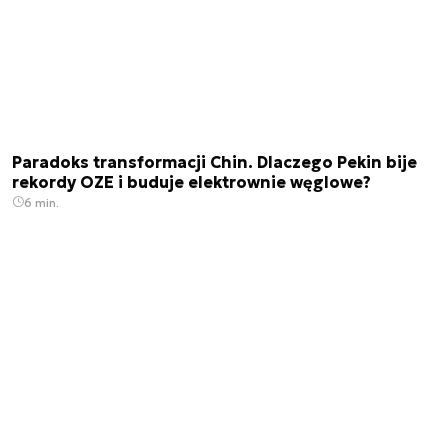
Paradoks transformacji Chin. Dlaczego Pekin bije
rekordy OZE i buduje elektrownie węglowe?
6 min.