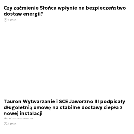
Czy zaćmienie Słońca wpłynie na bezpieczeństwo
dostaw energii?
2 min.
Tauron Wytwarzanie i SCE Jaworzno III podpisały
długoletnią umowę na stabilne dostawy ciepła z
nowej instalacji
Materiał sponsorowany
2 min.