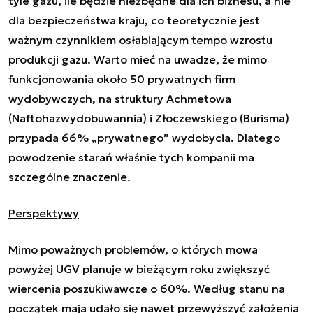
tyle gazu, ile będzie niezbędne dla ich biznesu, a nie
dla bezpieczeństwa kraju, co teoretycznie jest
ważnym czynnikiem osłabiającym tempo wzrostu
produkcji gazu. Warto mieć na uwadze, że mimo
funkcjonowania około 50 prywatnych firm
wydobywczych, na struktury Achmetowa
(Naftohazwydobuwannia) i Złoczewskiego (Burisma)
przypada 66% „prywatnego” wydobycia. Dlatego
powodzenie starań właśnie tych kompanii ma
szczególne znaczenie.
Perspektywy
Mimo poważnych problemów, o których mowa
powyżej UGV planuje w bieżącym roku zwiększyć
wiercenia poszukiwawcze o 60%. Według stanu na
początek maja udało się nawet przewyższyć założenia