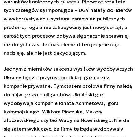
warunków koniecznych sukcesu. Pierwsze rezultaty
tych zabiegów są imponujące – UGV należy do liderów
w wykorzystywaniu systemu zamówień publicznych
proZorro, regularnie zakupywany jest nowy sprzęt, a
całość tych procesów odbywa się znacznie sprawniej
niż dotychczas. Jednak element ten jedynie daje
nadzieję, ale nie jest decydującym.
Jednym z mierników sukcesu wysiłków wydobywczych
Ukrainy będzie przyrost produkcji gazu przez
kompanie prywatne. Tymczasem czołowe firmy należą
do największych oligarchów. Ukraiński gaz
wydobywają kompanie Rinata Achmetowa, Igora
Kołomojskiego, Wiktora Pinczuka, Mykoły
Złoczewskiego czy też Wadyma Nowińskiego. Nie da
się zatem wykluczyć, że firmy te będą wydobywały