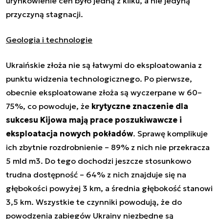
urynkowienie cen było jedną z kilku, a nie jedyną
przyczyną stagnacji.
Geologia i technologie
Ukraińskie złoża nie są łatwymi do eksploatowania z
punktu widzenia technologicznego. Po pierwsze,
obecnie eksploatowane złoża są wyczerpane w 60–
75%, co powoduje, że
krytyczne znaczenie dla
sukcesu Kijowa mają prace poszukiwawcze i
eksploatacja nowych pokładów
. Sprawę komplikuje
ich zbytnie rozdrobnienie – 89% z nich nie przekracza
5 mld m3. Do tego dochodzi jeszcze stosunkowo
trudna dostępność – 64% z nich znajduje się na
głębokości powyżej 3 km, a średnia głębokość stanowi
3,5 km. Wszystkie te czynniki powodują, że do
powodzenia zabiegów Ukrainy niezbędne są