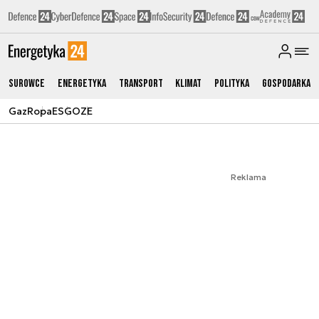
Surowce
Energetyka
Transport
Klimat
Polityka
Gospodarka
Gaz
Ropa
ESG
OZE
Reklama