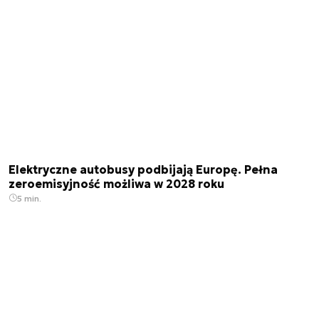
Elektryczne autobusy podbijają Europę. Pełna
zeroemisyjność możliwa w 2028 roku
5 min.