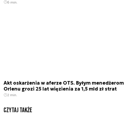
6 min.
Akt oskarżenia w aferze OTS. Byłym menedżerom
Orlenu grozi 25 lat więzienia za 1,5 mld zł strat
2 min.
Czytaj także