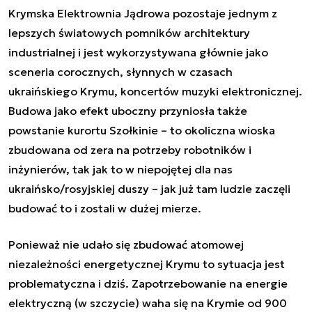
Krymska Elektrownia Jądrowa pozostaje jednym z
lepszych światowych pomników architektury
industrialnej i jest wykorzystywana głównie jako
sceneria corocznych, słynnych w czasach
ukraińskiego Krymu, koncertów muzyki elektronicznej.
Budowa jako efekt uboczny przyniosła także
powstanie kurortu Szołkinie – to okoliczna wioska
zbudowana od zera na potrzeby robotników i
inżynierów, tak jak to w niepojętej dla nas
ukraińsko/rosyjskiej duszy – jak już tam ludzie zaczęli
budować to i zostali w dużej mierze.
Ponieważ nie udało się zbudować atomowej
niezależności energetycznej Krymu to sytuacja jest
problematyczna i dziś. Zapotrzebowanie na energie
elektryczną (w szczycie) waha się na Krymie od 900