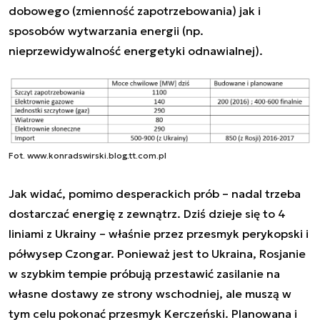
dobowego (zmienność zapotrzebowania) jak i
sposobów wytwarzania energii (np.
nieprzewidywalność energetyki odnawialnej).
Fot. www.konradswirski.blog.tt.com.pl
Jak widać, pomimo desperackich prób – nadal trzeba
dostarczać energię z zewnątrz. Dziś dzieje się to 4
liniami z Ukrainy – właśnie przez przesmyk perykopski i
półwysep Czongar. Ponieważ jest to Ukraina, Rosjanie
w szybkim tempie próbują przestawić zasilanie na
własne dostawy ze strony wschodniej, ale muszą w
tym celu pokonać przesmyk Kerczeński. Planowana i