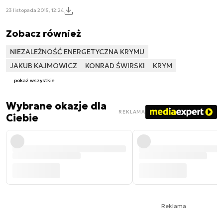
23 listopada 2015, 12:24
Zobacz również
NIEZALEŻNOŚĆ ENERGETYCZNA KRYMU
JAKUB KAJMOWICZ
KONRAD ŚWIRSKI
KRYM
pokaż wszystkie
Wybrane okazje dla
REKLAMA
Ciebie
Reklama