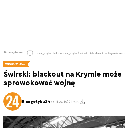
Strona główna
Energetyka
Elektroenergetyka
Świrski: blackout na Krymie może sprowokować wojnę
WIADOMOŚCI
Świrski: blackout na Krymie może
sprowokować wojnę
Energetyka24
23.11.2015
1 min.