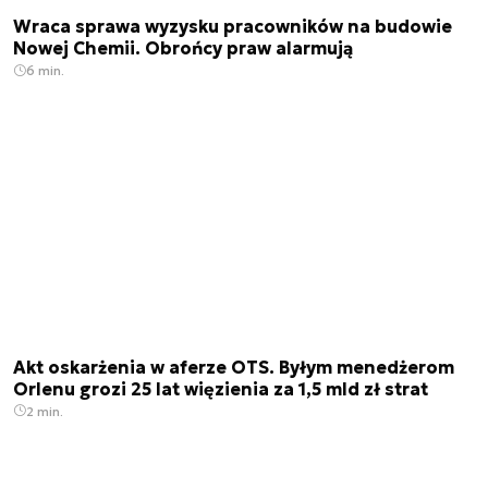
Wraca sprawa wyzysku pracowników na budowie
Nowej Chemii. Obrońcy praw alarmują
6 min.
Akt oskarżenia w aferze OTS. Byłym menedżerom
Orlenu grozi 25 lat więzienia za 1,5 mld zł strat
2 min.