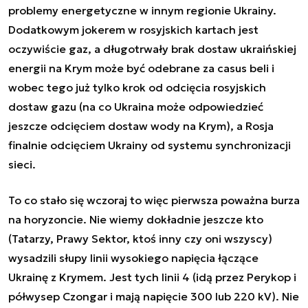
problemy energetyczne w innym regionie Ukrainy.
Dodatkowym jokerem w rosyjskich kartach jest
oczywiście gaz, a długotrwały brak dostaw ukraińskiej
energii na Krym może być odebrane za casus beli i
wobec tego już tylko krok od odcięcia rosyjskich
dostaw gazu (na co Ukraina może odpowiedzieć
jeszcze odcięciem dostaw wody na Krym), a Rosja
finalnie odcięciem Ukrainy od systemu synchronizacji
sieci.
To co stało się wczoraj to więc pierwsza poważna burza
na horyzoncie. Nie wiemy dokładnie jeszcze kto
(Tatarzy, Prawy Sektor, ktoś inny czy oni wszyscy)
wysadzili słupy linii wysokiego napięcia łączące
Ukrainę z Krymem. Jest tych linii 4 (idą przez Perykop i
półwysep Czongar i mają napięcie 300 lub 220 kV). Nie