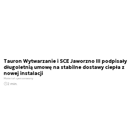
Tauron Wytwarzanie i SCE Jaworzno III podpisały
długoletnią umowę na stabilne dostawy ciepła z
nowej instalacji
Materiał sponsorowany
2 min.