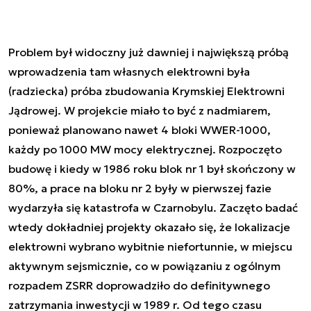
Problem był widoczny już dawniej i największą próbą
wprowadzenia tam własnych elektrowni była
(radziecka) próba zbudowania Krymskiej Elektrowni
Jądrowej. W projekcie miało to być z nadmiarem,
ponieważ planowano nawet 4 bloki WWER-1000,
każdy po 1000 MW mocy elektrycznej. Rozpoczęto
budowę i kiedy w 1986 roku blok nr 1 był skończony w
80%, a prace na bloku nr 2 były w pierwszej fazie
wydarzyła się katastrofa w Czarnobylu. Zaczęto badać
wtedy dokładniej projekty okazało się, że lokalizacje
elektrowni wybrano wybitnie niefortunnie, w miejscu
aktywnym sejsmicznie, co w powiązaniu z ogólnym
rozpadem ZSRR doprowadziło do definitywnego
zatrzymania inwestycji w 1989 r. Od tego czasu