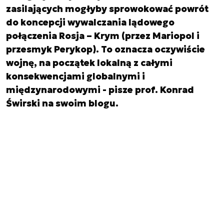
zasilających mogłyby sprowokować powrót
do koncepcji wywalczania lądowego
połączenia Rosja – Krym (przez Mariopol i
przesmyk Perykop). To oznacza oczywiście
wojnę, na początek lokalną z całymi
konsekwencjami globalnymi i
międzynarodowymi - pisze prof. Konrad
Świrski na swoim blogu.