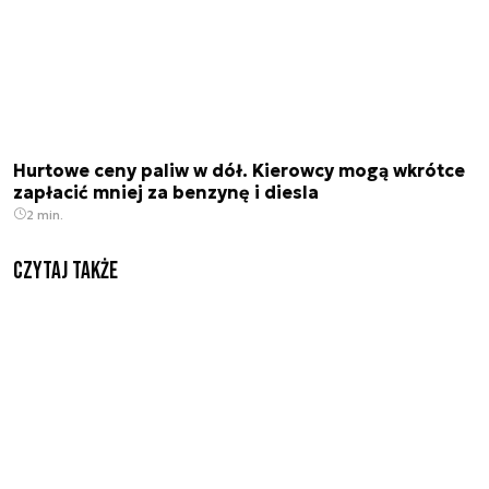
Hurtowe ceny paliw w dół. Kierowcy mogą wkrótce
zapłacić mniej za benzynę i diesla
2 min.
Czytaj także