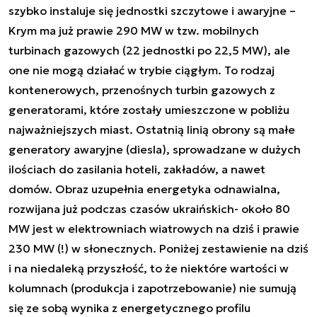
szybko instaluje się jednostki szczytowe i awaryjne –
Krym ma już prawie 290 MW w tzw. mobilnych
turbinach gazowych (22 jednostki po 22,5 MW), ale
one nie mogą działać w trybie ciągłym. To rodzaj
kontenerowych, przenośnych turbin gazowych z
generatorami, które zostały umieszczone w pobliżu
najważniejszych miast. Ostatnią linią obrony są małe
generatory awaryjne (diesla), sprowadzane w dużych
ilościach do zasilania hoteli, zakładów, a nawet
domów. Obraz uzupełnia energetyka odnawialna,
rozwijana już podczas czasów ukraińskich- około 80
MW jest w elektrowniach wiatrowych na dziś i prawie
230 MW (!) w słonecznych. Poniżej zestawienie na dziś
i na niedaleką przyszłość, to że niektóre wartości w
kolumnach (produkcja i zapotrzebowanie) nie sumują
się ze sobą wynika z energetycznego profilu