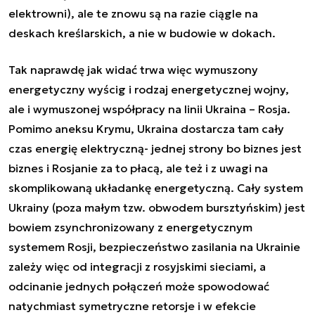
elektrowni), ale te znowu są na razie ciągle na
deskach kreślarskich, a nie w budowie w dokach.
Tak naprawdę jak widać trwa więc wymuszony
energetyczny wyścig i rodzaj energetycznej wojny,
ale i wymuszonej współpracy na linii Ukraina – Rosja.
Pomimo aneksu Krymu, Ukraina dostarcza tam cały
czas energię elektryczną- jednej strony bo biznes jest
biznes i Rosjanie za to płacą, ale też i z uwagi na
skomplikowaną układankę energetyczną. Cały system
Ukrainy (poza małym tzw. obwodem bursztyńskim) jest
bowiem zsynchronizowany z energetycznym
systemem Rosji, bezpieczeństwo zasilania na Ukrainie
zależy więc od integracji z rosyjskimi sieciami, a
odcinanie jednych połączeń może spowodować
natychmiast symetryczne retorsje i w efekcie