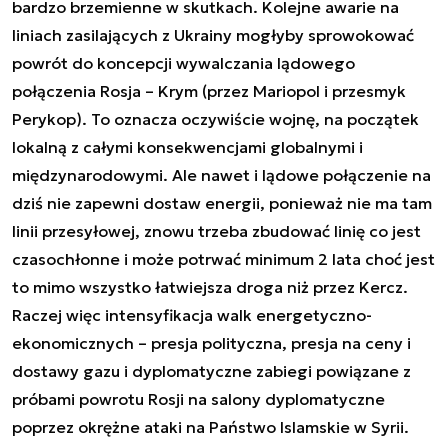
bardzo brzemienne w skutkach. Kolejne awarie na
liniach zasilających z Ukrainy mogłyby sprowokować
powrót do koncepcji wywalczania lądowego
połączenia Rosja – Krym (przez Mariopol i przesmyk
Perykop). To oznacza oczywiście wojnę, na początek
lokalną z całymi konsekwencjami globalnymi i
międzynarodowymi. Ale nawet i lądowe połączenie na
dziś nie zapewni dostaw energii, ponieważ nie ma tam
linii przesyłowej, znowu trzeba zbudować linię co jest
czasochłonne i może potrwać minimum 2 lata choć jest
to mimo wszystko łatwiejsza droga niż przez Kercz.
Raczej więc intensyfikacja walk energetyczno-
ekonomicznych – presja polityczna, presja na ceny i
dostawy gazu i dyplomatyczne zabiegi powiązane z
próbami powrotu Rosji na salony dyplomatyczne
poprzez okrężne ataki na Państwo Islamskie w Syrii.