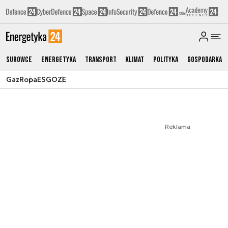
Surowce
Energetyka
Transport
Klimat
Polityka
Gospodarka
Gaz
Ropa
ESG
OZE
Reklama