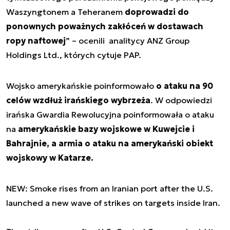
Waszyngtonem a Teheranem
doprowadzi do
ponownych poważnych zakłóceń w dostawach
ropy naftowej
” – ocenili analitycy ANZ Group
Holdings Ltd., których cytuje PAP.
Wojsko amerykańskie poinformowało
o ataku na 90
celów wzdłuż irańskiego wybrzeża
. W odpowiedzi
irańska Gwardia Rewolucyjna poinformowała o ataku
na
amerykańskie bazy wojskowe w Kuwejcie i
Bahrajnie, a armia o ataku na amerykański obiekt
wojskowy w Katarze.
NEW: Smoke rises from an Iranian port after the U.S.
launched a new wave of strikes on targets inside Iran.