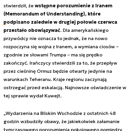
stwierdził, że
wstępne porozumienie z Iranem
(Memorandum of Understanding), które
podpisano
zaledwie w drugiej połowie czerwca
przestało obowiązywać
. Dla amerykańskiego
przywódcy nie oznacza to jednak, że na nowo
rozpoczyna się wojna z Iranem, a wymiana ciosów –
zgodnie ze słowami Trumpa – ma się prędko
zakończyć. Irańczycy stwierdzili za to, że przepływ
przez cieśninę Ormuz będzie otwarty jedynie na
warunkach Teheranu. Kraje regionu zaczynają
ostrzegać przed eskalacją. Najnowsze oświadczenie w
tej sprawie wydał Kuwejt.
„Wydarzenia na Bliskim Wschodzie z ostatnich 48
godzin wzbudziły obawy, że jakiekolwiek załamanie
tymczasowego porozumienia pokojowego pomiędzy