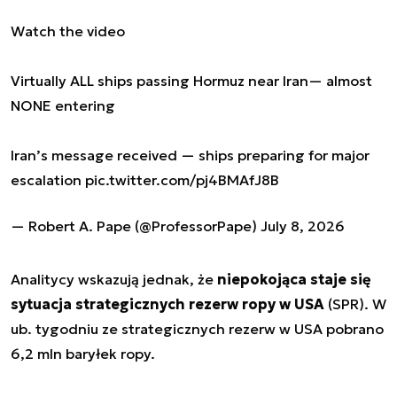
Watch the video
Virtually ALL ships passing Hormuz near Iran— almost
NONE entering
Iran’s message received — ships preparing for major
escalation
pic.twitter.com/pj4BMAfJ8B
— Robert A. Pape (@ProfessorPape)
July 8, 2026
Analitycy wskazują jednak, że
niepokojąca staje się
sytuacja strategicznych rezerw ropy w USA
(SPR). W
ub. tygodniu ze strategicznych rezerw w USA pobrano
6,2 mln baryłek ropy.