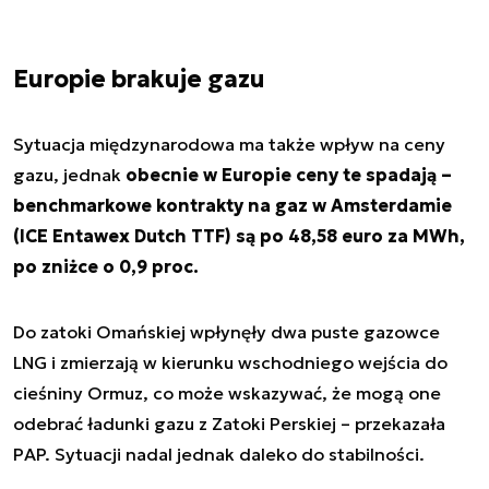
Europie brakuje gazu
Sytuacja międzynarodowa ma także wpływ na ceny
gazu, jednak
obecnie w Europie ceny te spadają –
benchmarkowe kontrakty na gaz w Amsterdamie
(ICE Entawex Dutch TTF) są po 48,58 euro za MWh,
po zniżce o 0,9 proc.
Do zatoki Omańskiej wpłynęły dwa puste gazowce
LNG i zmierzają w kierunku wschodniego wejścia do
cieśniny Ormuz, co może wskazywać, że mogą one
odebrać ładunki gazu z Zatoki Perskiej – przekazała
PAP. Sytuacji nadal jednak daleko do stabilności.