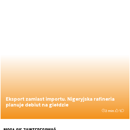
Eksport zamiast importu. Nigeryjska rafineria
planuje debiut na giełdzie
2 min.
1