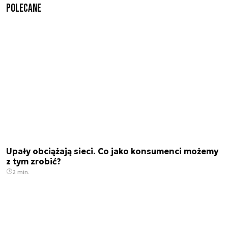
Polecane
Upały obciążają sieci. Co jako konsumenci możemy
z tym zrobić?
2 min.