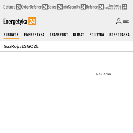
Surowce
Energetyka
Transport
Klimat
Polityka
Gospodarka
Gaz
Ropa
ESG
OZE
Reklama