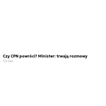
Czy CPN powróci? Minister: trwają rozmowy
2 min.