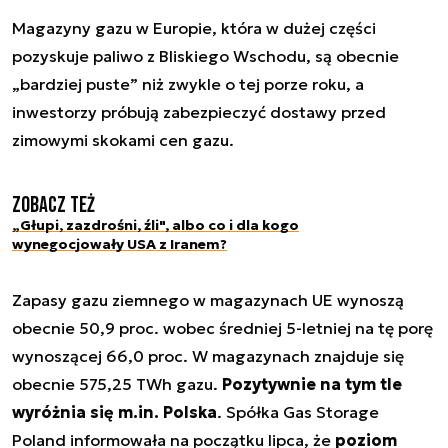
Magazyny gazu w Europie, która w dużej części
pozyskuje paliwo z Bliskiego Wschodu, są obecnie
„
bardziej puste
” niż zwykle o tej porze roku, a
inwestorzy próbują zabezpieczyć dostawy przed
zimowymi skokami cen gazu.
Zobacz też
„Głupi, zazdrośni, źli", albo co i dla kogo
wynegocjowały USA z Iranem?
Zapasy gazu ziemnego w magazynach UE wynoszą
obecnie 50,9 proc. wobec średniej 5-letniej na tę porę
wynoszącej 66,0 proc. W magazynach znajduje się
obecnie 575,25 TWh gazu.
Pozytywnie na tym tle
wyróżnia się m.in. Polska
. Spółka Gas Storage
Poland informowała na początku lipca, że
poziom