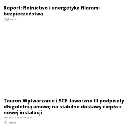
Raport: Rolnictwo i energetyka filarami
bezpieczeństwa
6 min.
Tauron Wytwarzanie i SCE Jaworzno III podpisały
długoletnią umowę na stabilne dostawy ciepła z
nowej instalacji
Materiał sponsorowany
2 min.