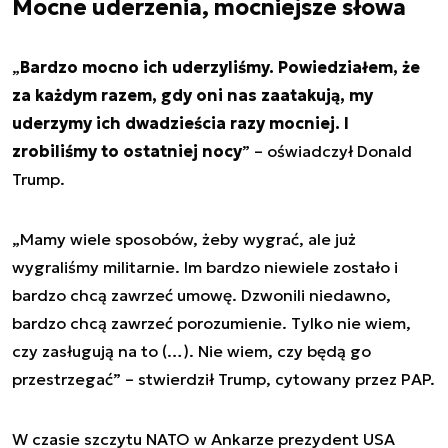
Mocne uderzenia, mocniejsze słowa
„
Bardzo mocno ich uderzyliśmy. Powiedziałem, że
za każdym razem, gdy oni nas zaatakują, my
uderzymy ich dwadzieścia razy mocniej. I
zrobiliśmy to ostatniej nocy
” – oświadczył Donald
Trump.
„
Mamy wiele sposobów, żeby wygrać, ale już
wygraliśmy militarnie. Im bardzo niewiele zostało i
bardzo chcą zawrzeć umowę. Dzwonili niedawno,
bardzo chcą zawrzeć porozumienie. Tylko nie wiem,
czy zasługują na to (…). Nie wiem, czy będą go
przestrzegać
” – stwierdził Trump, cytowany przez PAP.
W czasie szczytu NATO w Ankarze prezydent USA