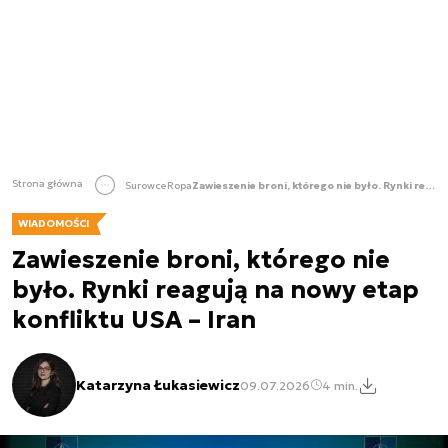
Strona główna
Surowce
Ropa
Zawieszenie broni, którego nie było. Rynki reagują na nowy etap konfliktu USA – Iran
WIADOMOŚCI
Zawieszenie broni, którego nie
było. Rynki reagują na nowy etap
konfliktu USA – Iran
Katarzyna Łukasiewicz
09.07.2026
4 min.