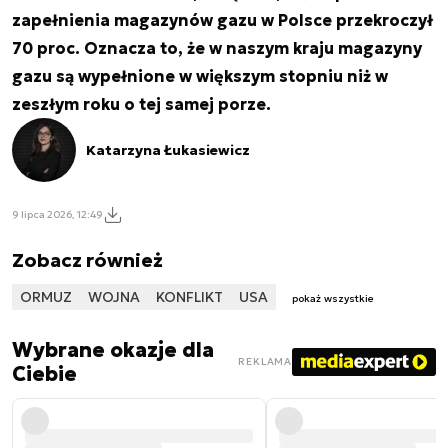
zapełnienia magazynów gazu w Polsce przekroczył
70 proc. Oznacza to, że w naszym kraju magazyny
gazu są wypełnione w większym stopniu niż w
zeszłym roku o tej samej porze.
Katarzyna Łukasiewicz
9 lipca 2026, 12:49
Zobacz również
ORMUZ
WOJNA
KONFLIKT
USA
pokaż wszystkie
Wybrane okazje dla
REKLAMA
Ciebie