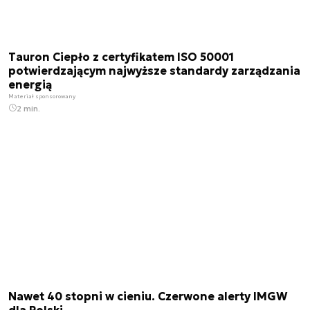
Tauron Ciepło z certyfikatem ISO 50001
potwierdzającym najwyższe standardy zarządzania
energią
Materiał sponsorowany
2 min.
Nawet 40 stopni w cieniu. Czerwone alerty IMGW