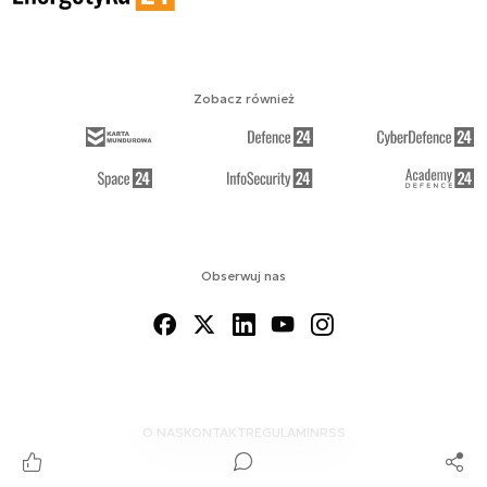
Zobacz również
Obserwuj nas
O NAS
KONTAKT
REGULAMIN
RSS