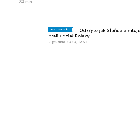
2 min.
Odkryto jak Słońce emituj
WIADOMOŚCI
brali udział Polacy
2 grudnia 2020, 12:41