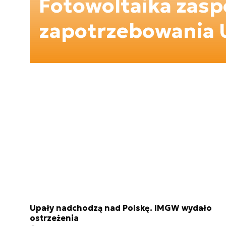
Fotowoltaika zasp
zapotrzebowania 
Upały nadchodzą nad Polskę. IMGW wydało
ostrzeżenia