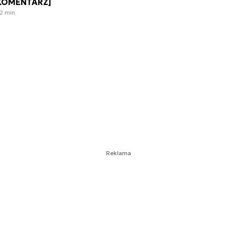
KOMENTARZ]
2 min.
Reklama