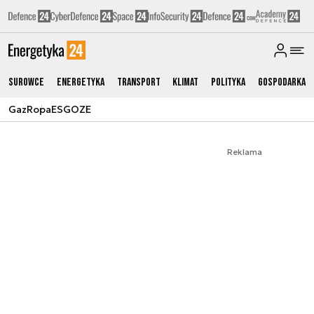
Surowce
Energetyka
Transport
Klimat
Polityka
Gospodarka
Gaz
Ropa
ESG
OZE
Reklama