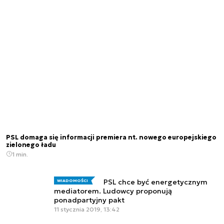
PSL domaga się informacji premiera nt. nowego europejskiego
zielonego ładu
1 min.
PSL chce być energetycznym
WIADOMOŚCI
mediatorem. Ludowcy proponują
ponadpartyjny pakt
11 stycznia 2019, 13:42