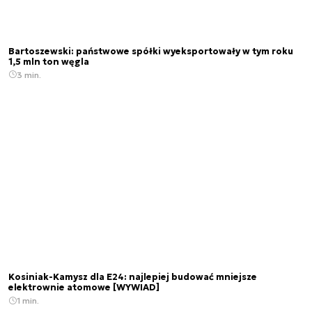
Bartoszewski: państwowe spółki wyeksportowały w tym roku
1,5 mln ton węgla
3 min.
Kosiniak-Kamysz dla E24: najlepiej budować mniejsze
elektrownie atomowe [WYWIAD]
1 min.