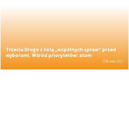
Trzecia Droga z listą „wspólnych spraw” przed
wyborami. Wśród priorytetów: atom
3 min.