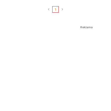
1
Reklama