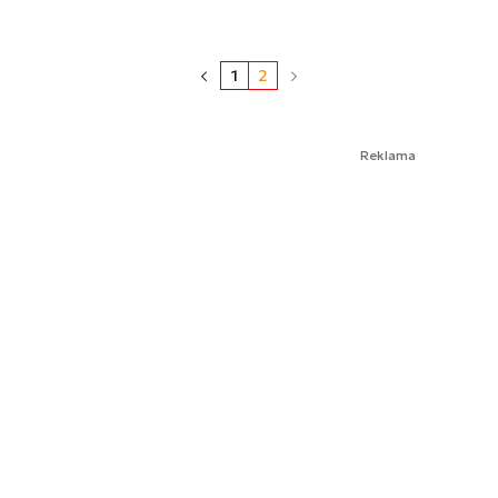
1
2
Reklama