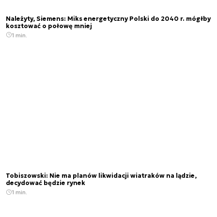
Należyty, Siemens: Miks energetyczny Polski do 2040 r. mógłby
kosztować o połowę mniej
1 min.
Tobiszowski: Nie ma planów likwidacji wiatraków na lądzie,
decydować będzie rynek
1 min.