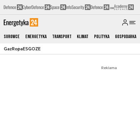
Surowce
Energetyka
Transport
Klimat
Polityka
Gospodarka
Gaz
Ropa
ESG
OZE
Reklama