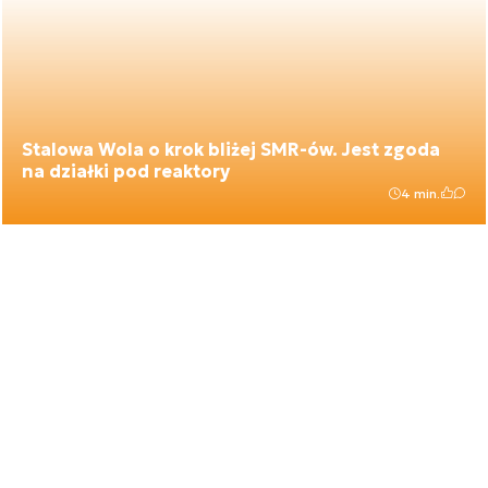
Stalowa Wola o krok bliżej SMR-ów. Jest zgoda
na działki pod reaktory
4 min.