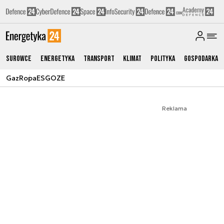
Surowce
Energetyka
Transport
Klimat
Polityka
Gospodarka
Gaz
Ropa
ESG
OZE
Reklama