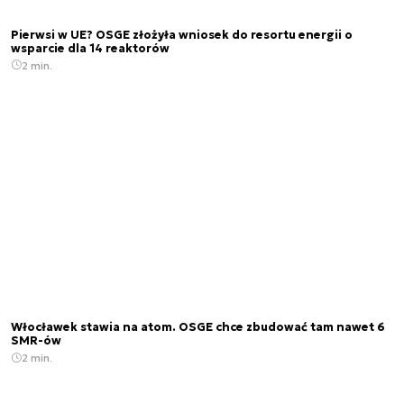
Pierwsi w UE? OSGE złożyła wniosek do resortu energii o
wsparcie dla 14 reaktorów
2 min.
Włocławek stawia na atom. OSGE chce zbudować tam nawet 6
SMR-ów
2 min.