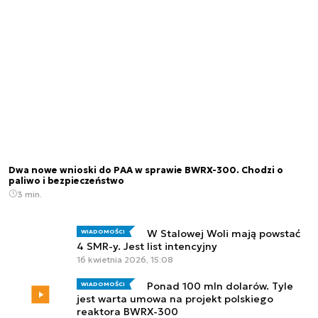
Dwa nowe wnioski do PAA w sprawie BWRX-300. Chodzi o
paliwo i bezpieczeństwo
3 min.
W Stalowej Woli mają powstać
WIADOMOŚCI
4 SMR-y. Jest list intencyjny
16 kwietnia 2026, 15:08
Ponad 100 mln dolarów. Tyle
WIADOMOŚCI
jest warta umowa na projekt polskiego
reaktora BWRX-300