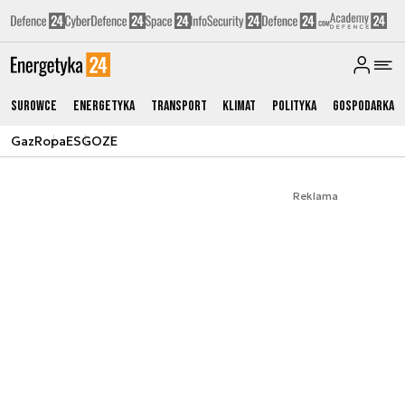
Surowce
Energetyka
Transport
Klimat
Polityka
Gospodarka
Gaz
Ropa
ESG
OZE
Reklama