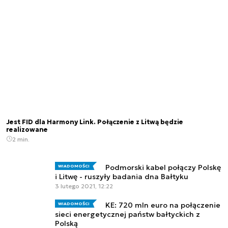
Jest FID dla Harmony Link. Połączenie z Litwą będzie
realizowane
2 min.
Podmorski kabel połączy Polskę
WIADOMOŚCI
i Litwę - ruszyły badania dna Bałtyku
3 lutego 2021, 12:22
KE: 720 mln euro na połączenie
WIADOMOŚCI
sieci energetycznej państw bałtyckich z
Polską